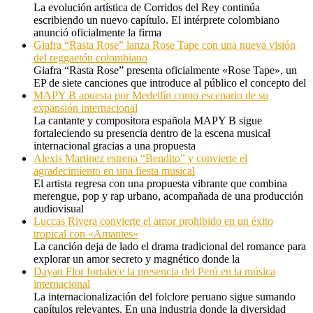
La evolución artística de Corridos del Rey continúa
escribiendo un nuevo capítulo. El intérprete colombiano
anunció oficialmente la firma
Giafra “Rasta Rose” lanza Rose Tape con una nueva visión
del reggaetón colombiano
Giafra “Rasta Rose” presenta oficialmente «Rose Tape», un
EP de siete canciones que introduce al público el concepto del
MAPY B apuesta por Medellín como escenario de su
expansión internacional
La cantante y compositora española MAPY B sigue
fortaleciendo su presencia dentro de la escena musical
internacional gracias a una propuesta
Alexis Martinez estrena “Bendito” y convierte el
agradecimiento en una fiesta musical
El artista regresa con una propuesta vibrante que combina
merengue, pop y rap urbano, acompañada de una producción
audiovisual
Luccas Rivera convierte el amor prohibido en un éxito
tropical con «Amantes»
La canción deja de lado el drama tradicional del romance para
explorar un amor secreto y magnético donde la
Dayan Flor fortalece la presencia del Perú en la música
internacional
La internacionalización del folclore peruano sigue sumando
capítulos relevantes. En una industria donde la diversidad