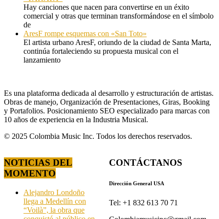
Hay canciones que nacen para convertirse en un éxito
comercial y otras que terminan transformándose en el símbolo
de
AresF rompe esquemas con «San Toto»
El artista urbano AresF, oriundo de la ciudad de Santa Marta,
continúa fortaleciendo su propuesta musical con el
lanzamiento
Es una plataforma dedicada al desarrollo y estructuración de artistas.
Obras de manejo, Organización de Presentaciones, Giras, Booking
y Portafolios. Posicionamiento SEO especializado para marcas con
10 años de experiencia en la Industria Musical.
© 2025 Colombia Music Inc. Todos los derechos reservados.
NOTICIAS DEL
CONTÁCTANOS
MOMENTO
Dirección General USA
Alejandro Londoño
llega a Medellín con
Tel: +1 832 613 70 71
“Voilà”, la obra que
conquistó al público en