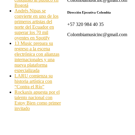
Colombiamusicinc@gmail.com
Bogotá
Andrés Nipas se
Dirección Ejecutiva Colombia
convierte en uno de los
primeros artistas del
+57 320 984 40 35
norte del Ecuador en
superar los 70 mil
Colombiamusicinc@gmail.com
oyentes en Spotify
13 Music prepara su
regreso a la escena
electrónica con alianzas
internacionales y una
nueva plataforma
especializada
LARU comienza su
historia artística con
“Contra el Río”
Rockaxis apuesta por el
talento nacional con
Estoy Bien como primer
invitado