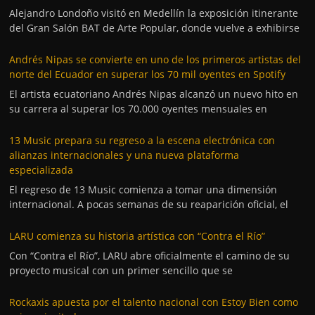
Alejandro Londoño visitó en Medellín la exposición itinerante
del Gran Salón BAT de Arte Popular, donde vuelve a exhibirse
Andrés Nipas se convierte en uno de los primeros artistas del
norte del Ecuador en superar los 70 mil oyentes en Spotify
El artista ecuatoriano Andrés Nipas alcanzó un nuevo hito en
su carrera al superar los 70.000 oyentes mensuales en
13 Music prepara su regreso a la escena electrónica con
alianzas internacionales y una nueva plataforma
especializada
El regreso de 13 Music comienza a tomar una dimensión
internacional. A pocas semanas de su reaparición oficial, el
LARU comienza su historia artística con “Contra el Río”
Con “Contra el Río”, LARU abre oficialmente el camino de su
proyecto musical con un primer sencillo que se
Rockaxis apuesta por el talento nacional con Estoy Bien como