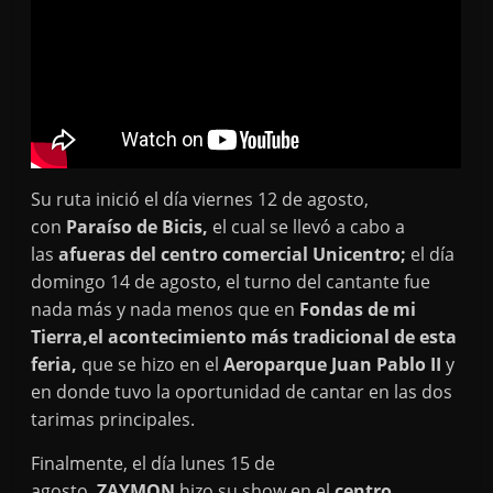
Su ruta inició el día viernes 12 de agosto,
con
Paraíso de Bicis,
el cual se llevó a cabo a
las
afueras del centro comercial Unicentro;
el día
domingo 14 de agosto, el turno del cantante fue
nada más y nada menos que en
Fondas de mi
Tierra,
el acontecimiento más tradicional de esta
feria,
que se hizo en el
Aeroparque Juan Pablo II
y
en donde tuvo la oportunidad de cantar en las dos
tarimas principales.
Finalmente, el día lunes 15 de
agosto,
ZAYMON
hizo su show en el
centro