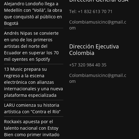
Alejandro Londoño llega a
Medellín con “Voilà”, la obra
Tel: +1 832 613 70 71
que conquistó al público en
Colombiamusicinc@gmail.c
Bogotá
om
Andrés Nipas se convierte
en uno de los primeros
Dirección Ejecutiva
artistas del norte del
Colombia
Ecuador en superar los 70
mil oyentes en Spotify
+57 320 984 40 35
13 Music prepara su
Colombiamusicinc@gmail.c
regreso a la escena
om
electrónica con alianzas
internacionales y una nueva
plataforma especializada
LARU comienza su historia
artística con “Contra el Río”
Rockaxis apuesta por el
talento nacional con Estoy
Bien como primer invitado