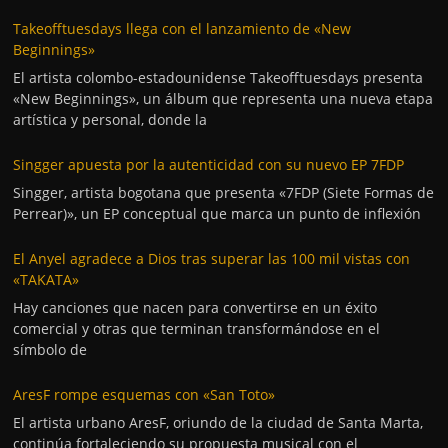
Takeofftuesdays llega con el lanzamiento de «New
Beginnings»
El artista colombo-estadounidense Takeofftuesdays presenta
«New Beginnings», un álbum que representa una nueva etapa
artística y personal, donde la
Singger apuesta por la autenticidad con su nuevo EP 7FDP
Singger, artista bogotana que presenta «7FDP (Siete Formas de
Perrear)», un EP conceptual que marca un punto de inflexión
El Anyel agradece a Dios tras superar las 100 mil vistas con
«TAKATA»
Hay canciones que nacen para convertirse en un éxito
comercial y otras que terminan transformándose en el
símbolo de
AresF rompe esquemas con «San Toto»
El artista urbano AresF, oriundo de la ciudad de Santa Marta,
continúa fortaleciendo su propuesta musical con el