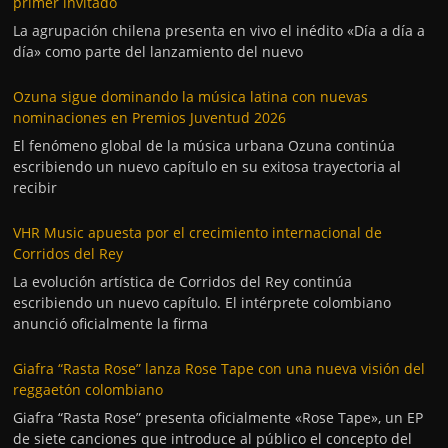
primer invitado
La agrupación chilena presenta en vivo el inédito «Día a día a
día» como parte del lanzamiento del nuevo
Ozuna sigue dominando la música latina con nuevas
nominaciones en Premios Juventud 2026
El fenómeno global de la música urbana Ozuna continúa
escribiendo un nuevo capítulo en su exitosa trayectoria al
recibir
VHR Music apuesta por el crecimiento internacional de
Corridos del Rey
La evolución artística de Corridos del Rey continúa
escribiendo un nuevo capítulo. El intérprete colombiano
anunció oficialmente la firma
Giafra “Rasta Rose” lanza Rose Tape con una nueva visión del
reggaetón colombiano
Giafra “Rasta Rose” presenta oficialmente «Rose Tape», un EP
de siete canciones que introduce al público el concepto del