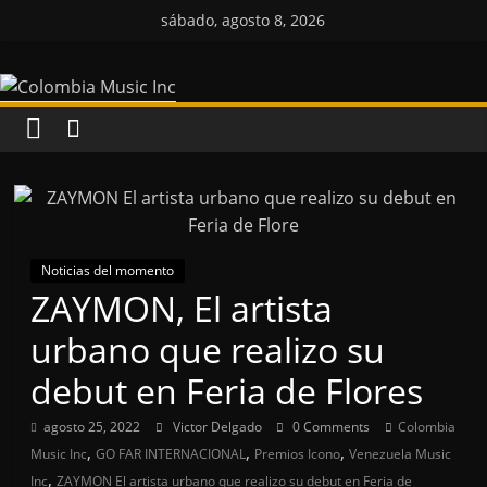
Saltar
sábado, agosto 8, 2026
al
Colombia
contenido
Music
Inc
Colombia
Music
Noticias del momento
Inc
ZAYMON, El artista
urbano que realizo su
debut en Feria de Flores
agosto 25, 2022
Victor Delgado
0 Comments
Colombia
,
,
,
Music Inc
GO FAR INTERNACIONAL
Premios Icono
Venezuela Music
,
Inc
ZAYMON El artista urbano que realizo su debut en Feria de