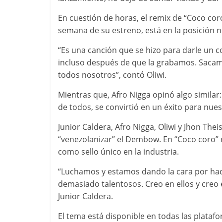
En cuestión de horas, el remix de “Coco cor
semana de su estreno, está en la posición 
“Es una canción que se hizo para darle un 
incluso después de que la grabamos. Sacam
todos nosotros”, contó Oliwi.
Mientras que, Afro Nigga opinó algo similar:
de todos, se convirtió en un éxito para nues
Junior Caldera, Afro Nigga, Oliwi y Jhon Thei
“venezolanizar” el Dembow. En “Coco coro”
como sello único en la industria.
“Luchamos y estamos dando la cara por ha
demasiado talentosos. Creo en ellos y creo
Junior Caldera.
El tema está disponible en todas las platafor