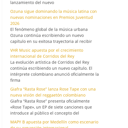
lanzamiento del nuevo
Ozuna sigue dominando la música latina con
nuevas nominaciones en Premios Juventud
2026
El fenómeno global de la música urbana
Ozuna continúa escribiendo un nuevo
capítulo en su exitosa trayectoria al recibir
VHR Music apuesta por el crecimiento
internacional de Corridos del Rey
La evolución artística de Corridos del Rey
continúa escribiendo un nuevo capítulo. El
intérprete colombiano anunció oficialmente la
firma
Giafra “Rasta Rose” lanza Rose Tape con una
nueva visión del reggaetón colombiano
Giafra “Rasta Rose” presenta oficialmente
«Rose Tape», un EP de siete canciones que
introduce al público el concepto del
MAPY B apuesta por Medellín como escenario
de su expansión internacional