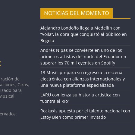
NOTICIAS DEL MOMENTO
Alejandro Londoño llega a Medellín con
“Voilà”, la obra que conquistó al público en
Bogotá
Andrés Nipas se convierte en uno de los
primeros artistas del norte del Ecuador en
superar los 70 mil oyentes en Spotify
13 Music prepara su regreso a la escena
uración de
electrónica con alianzas internacionales y
aciones, Giras,
una nueva plataforma especializada
lizado para
LARU comienza su historia artística con
Musical.
“Contra el Río”
Rockaxis apuesta por el talento nacional con
ervados.
Estoy Bien como primer invitado