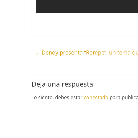
←
Denoy presenta “Rompe”, un tema q
Deja una respuesta
Lo siento, debes estar
conectado
para public