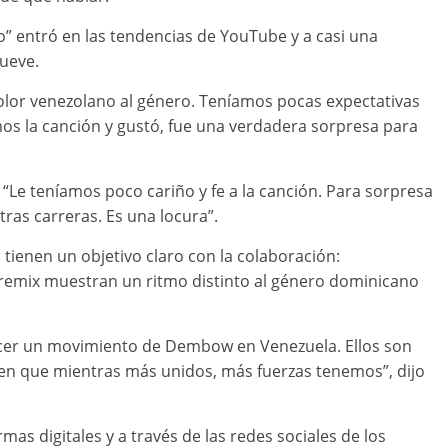
o” entró en las tendencias de YouTube y a casi una
nueve.
color venezolano al género. Teníamos pocas expectativas
os la canción y gustó, fue una verdadera sorpresa para
 “Le teníamos poco cariño y fe a la canción. Para sorpresa
tras carreras. Es una locura”.
s tienen un objetivo claro con la colaboración:
 remix muestran un ritmo distinto al género dominicano
cer un movimiento de Dembow en Venezuela. Ellos son
 en que mientras más unidos, más fuerzas tenemos”, dijo
mas digitales y a través de las redes sociales de los