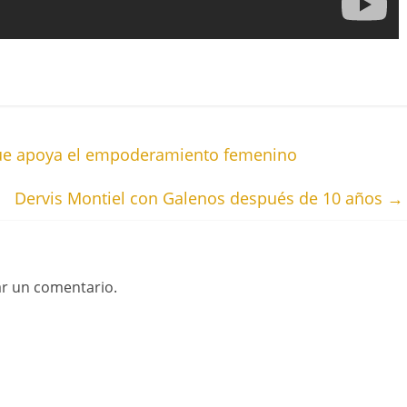
ue apoya el empoderamiento femenino
Dervis Montiel con Galenos después de 10 años
→
ar un comentario.