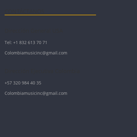
CONTÁCTANOS
Dirección General USA
Tel: +1 832 613 70 71
Colombiamusicinc@gmail.com
Dirección Ejecutiva Colombia
+57 320 984 40 35
Colombiamusicinc@gmail.com