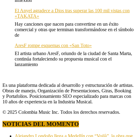
inflexión
El Anyel agradece a Dios tras superar las 100 mil vistas con
«TAKATA»
Hay canciones que nacen para convertirse en un éxito
comercial y otras que terminan transformándose en el símbolo
de
AresF rompe esquemas con «San Toto»
El artista urbano AresF, oriundo de la ciudad de Santa Marta,
continúa fortaleciendo su propuesta musical con el
lanzamiento
Es una plataforma dedicada al desarrollo y estructuración de artistas.
Obras de manejo, Organización de Presentaciones, Giras, Booking
y Portafolios. Posicionamiento SEO especializado para marcas con
10 años de experiencia en la Industria Musical.
© 2025 Colombia Music Inc. Todos los derechos reservados.
NOTICIAS DEL MOMENTO
Alejandro Londoño llega a Medellín con “Voilà”, la obra que