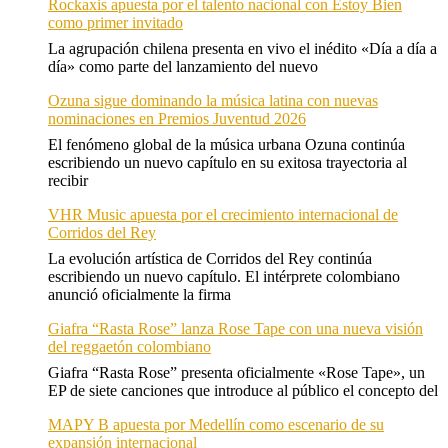
Rockaxis apuesta por el talento nacional con Estoy Bien
como primer invitado
La agrupación chilena presenta en vivo el inédito «Día a día a
día» como parte del lanzamiento del nuevo
Ozuna sigue dominando la música latina con nuevas
nominaciones en Premios Juventud 2026
El fenómeno global de la música urbana Ozuna continúa
escribiendo un nuevo capítulo en su exitosa trayectoria al
recibir
VHR Music apuesta por el crecimiento internacional de
Corridos del Rey
La evolución artística de Corridos del Rey continúa
escribiendo un nuevo capítulo. El intérprete colombiano
anunció oficialmente la firma
Giafra “Rasta Rose” lanza Rose Tape con una nueva visión
del reggaetón colombiano
Giafra “Rasta Rose” presenta oficialmente «Rose Tape», un
EP de siete canciones que introduce al público el concepto del
MAPY B apuesta por Medellín como escenario de su
expansión internacional