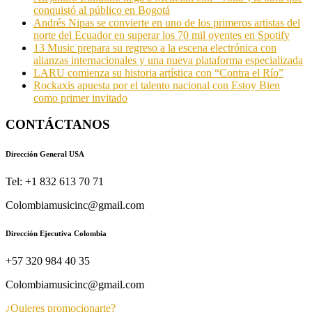
conquistó al público en Bogotá
Andrés Nipas se convierte en uno de los primeros artistas del
norte del Ecuador en superar los 70 mil oyentes en Spotify
13 Music prepara su regreso a la escena electrónica con
alianzas internacionales y una nueva plataforma especializada
LARU comienza su historia artística con “Contra el Río”
Rockaxis apuesta por el talento nacional con Estoy Bien
como primer invitado
CONTÁCTANOS
Dirección General USA
Tel: +1 832 613 70 71
Colombiamusicinc@gmail.com
Dirección Ejecutiva Colombia
+57 320 984 40 35
Colombiamusicinc@gmail.com
¿Quieres promocionarte?