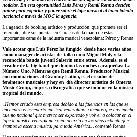
noticias. En esta oportunidad Luis Pérez y Remil Renna deciden
unirse para exportar y poner sobre el tope musical al buen talento
nacional a través de MOC la agencia.
La agencia de booking artístico y producción, que promete ser el
referente, abre sus puertas en Caracas de la mano de estas
importantes caras de la industria musical venezolana: Pérez y Renna.
Vale acotar que Luis Pérez ha fungido desde hace varios años
como mánager de artistas de talla como Miguel Moly y la
reconocida banda juvenil Salserin entre otros. Además, es el
creador de la big band que domina las noches caraqueñas: La
Número Uno. Mientras que Remil Renna, Productor Musical
con nominaciones al Grammy Latino, es el creador de
fenómenos musicales y hoy en día director artístico de Omerta
Music Group, empresa discográfica que se impone en la música
tropical del mundo.
«Hemos creado esta empresa debido a las falencias en las que se
encuentra el escenario musical venezolano, creemos qué hay mucho
talento nacional que merece ser exportado y volver a colocar en el
tope la música venezolana como ocurrió en los años ochenta que
éramos la escena musical para toda América»
, comentó Renna.