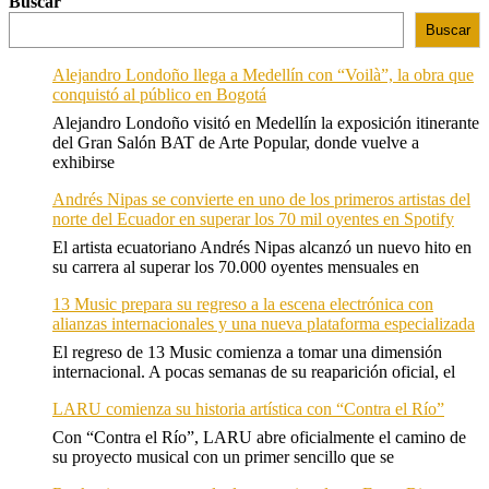
Buscar
Buscar
Alejandro Londoño llega a Medellín con “Voilà”, la obra que
conquistó al público en Bogotá
Alejandro Londoño visitó en Medellín la exposición itinerante
del Gran Salón BAT de Arte Popular, donde vuelve a
exhibirse
Andrés Nipas se convierte en uno de los primeros artistas del
norte del Ecuador en superar los 70 mil oyentes en Spotify
El artista ecuatoriano Andrés Nipas alcanzó un nuevo hito en
su carrera al superar los 70.000 oyentes mensuales en
13 Music prepara su regreso a la escena electrónica con
alianzas internacionales y una nueva plataforma especializada
El regreso de 13 Music comienza a tomar una dimensión
internacional. A pocas semanas de su reaparición oficial, el
LARU comienza su historia artística con “Contra el Río”
Con “Contra el Río”, LARU abre oficialmente el camino de
su proyecto musical con un primer sencillo que se