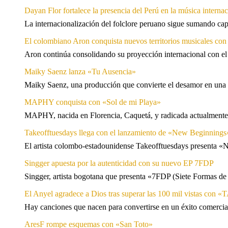
Dayan Flor fortalece la presencia del Perú en la música internac
La internacionalización del folclore peruano sigue sumando capí
El colombiano Aron conquista nuevos territorios musicales co
Aron continúa consolidando su proyección internacional con el
Maiky Saenz lanza «Tu Ausencia»
Maiky Saenz, una producción que convierte el desamor en una hi
MAPHY conquista con «Sol de mi Playa»
MAPHY, nacida en Florencia, Caquetá, y radicada actualmente e
Takeofftuesdays llega con el lanzamiento de «New Beginnings
El artista colombo-estadounidense Takeofftuesdays presenta «N
Singger apuesta por la autenticidad con su nuevo EP 7FDP
Singger, artista bogotana que presenta «7FDP (Siete Formas de
El Anyel agradece a Dios tras superar las 100 mil vistas con
Hay canciones que nacen para convertirse en un éxito comercia
AresF rompe esquemas con «San Toto»