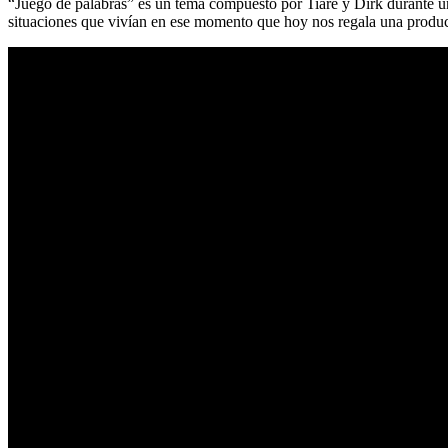
“Juego de palabras” es un tema compuesto por Tiare y Dirk durante una
situaciones que vivían en ese momento que hoy nos regala una produ