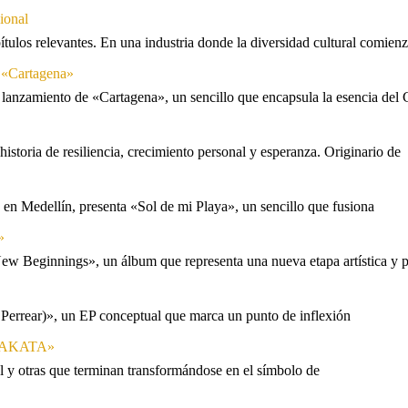
ional
tulos relevantes. En una industria donde la diversidad cultural comien
n «Cartagena»
 lanzamiento de «Cartagena», un sencillo que encapsula la esencia del 
storia de resiliencia, crecimiento personal y esperanza. Originario de
n Medellín, presenta «Sol de mi Playa», un sencillo que fusiona
»
ew Beginnings», un álbum que representa una nueva etapa artística y p
 Perrear)», un EP conceptual que marca un punto de inflexión
 «TAKATA»
l y otras que terminan transformándose en el símbolo de