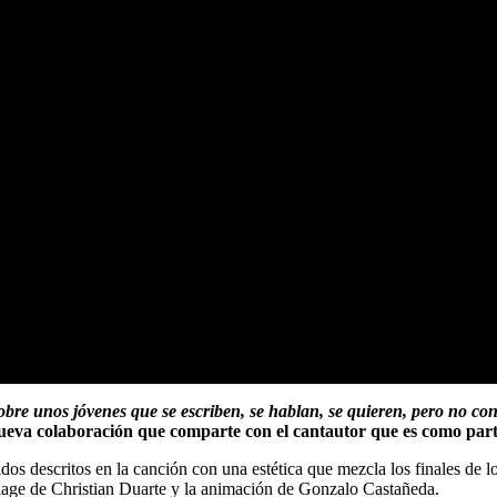
e unos jóvenes que se escriben, se hablan, se quieren, pero no concre
ueva colaboración que comparte con el cantautor que es como parte
os descritos en la canción con una estética que mezcla los finales de lo
ollage de Christian Duarte y la animación de Gonzalo Castañeda.