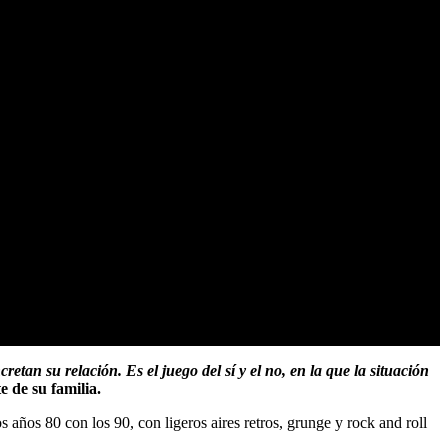
tan su relación. Es el juego del sí y el no, en la que la situación
 de su familia.
s años 80 con los 90, con ligeros aires retros, grunge y rock and roll