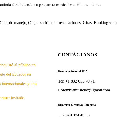
ontinúa fortaleciendo su propuesta musical con el lanzamiento
s. Obras de manejo, Organización de Presentaciones, Giras, Booking y P
CONTÁCTANOS
onquistó al público en
Dirección General USA
orte del Ecuador en
Tel: +1 832 613 70 71
s internacionales y una
Colombiamusicinc@gmail.com
primer invitado
Dirección Ejecutiva Colombia
+57 320 984 40 35