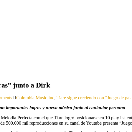
ras” junto a Dirk
ments
Colombia Music Inc
,
Tiare sigue creciendo con “Juego de pala
on importantes logros y nueva música junto al cantautor peruano
Melodía Perfecta con el que Tiare logró posicionarse en 10 play list 
 de 500.000 mil reproducciones en su canal de Youtube presenta “Juego 