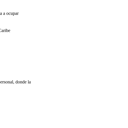
za a ocupar
Caribe
ersonal, donde la