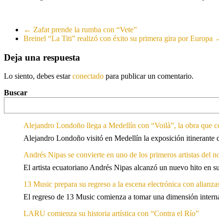
←
Zafat prende la rumba con “Vete”
Breinel “La Titi” realizó con éxito su primera gira por Europa
Deja una respuesta
Lo siento, debes estar
conectado
para publicar un comentario.
Buscar
Alejandro Londoño llega a Medellín con “Voilà”, la obra que c
Alejandro Londoño visitó en Medellín la exposición itinerante
Andrés Nipas se convierte en uno de los primeros artistas del n
El artista ecuatoriano Andrés Nipas alcanzó un nuevo hito en s
13 Music prepara su regreso a la escena electrónica con alianza
El regreso de 13 Music comienza a tomar una dimensión internac
LARU comienza su historia artística con “Contra el Río”