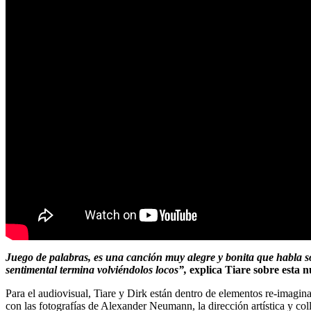
Juego de palabras, es una canción muy alegre y bonita que habla sobr
sentimental termina volviéndolos locos”,
explica Tiare sobre esta n
Para el audiovisual, Tiare y Dirk están dentro de elementos re-imaginad
con las fotografías de Alexander Neumann, la dirección artística y c