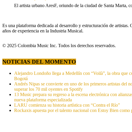
El artista urbano AresF, oriundo de la ciudad de Santa Marta, c
Es una plataforma dedicada al desarrollo y estructuración de artista
años de experiencia en la Industria Musical.
© 2025 Colombia Music Inc. Todos los derechos reservados.
NOTICIAS DEL MOMENTO
Alejandro Londoño llega a Medellín con “Voilà”, la obra que c
Bogotá
Andrés Nipas se convierte en uno de los primeros artistas del n
superar los 70 mil oyentes en Spotify
13 Music prepara su regreso a la escena electrónica con alianza
nueva plataforma especializada
LARU comienza su historia artística con “Contra el Río”
Rockaxis apuesta por el talento nacional con Estoy Bien como 