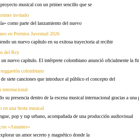
proyecto musical con un primer sencillo que se
primer invitado
 día» como parte del lanzamiento del nuevo
ones en Premios Juventud 2026
ndo un nuevo capítulo en su exitosa trayectoria al recibir
os del Rey
 un nuevo capítulo. El intérprete colombiano anunció oficialmente la f
l reggaetón colombiano
e siete canciones que introduce al público el concepto del
 internacional
 su presencia dentro de la escena musical internacional gracias a una 
o en una fiesta musical
rengue, pop y rap urbano, acompañada de una producción audiovisual
l con «Amantes»
explorar un amor secreto y magnético donde la