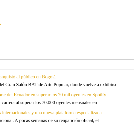
→
onquistó al público en Bogotá
 del Gran Salón BAT de Arte Popular, donde vuelve a exhibirse
orte del Ecuador en superar los 70 mil oyentes en Spotify
u carrera al superar los 70.000 oyentes mensuales en
s internacionales y una nueva plataforma especializada
ional. A pocas semanas de su reaparición oficial, el