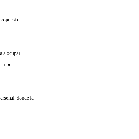
propuesta
za a ocupar
Caribe
ersonal, donde la