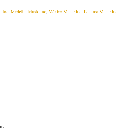
c Inc
,
Medellín Music Inc
,
México Music Inc
,
Panama Music Inc
,
irma