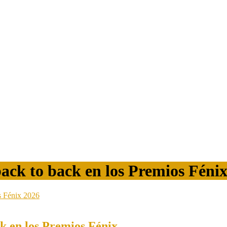
back to back en los Premios Féni
ck en los Premios Fénix