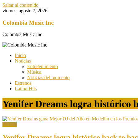
Saltar al contenido
viernes, agosto 7, 2026
Colombia Music Inc
Colombia Music Inc
Inicio
Noticias
Entretenimiento
Música
Noticias del momento
Estrenos
Latino Hits
Yenifer Dreams logra histórico 
Música
Yenifer Dreams logra histórico back to ba