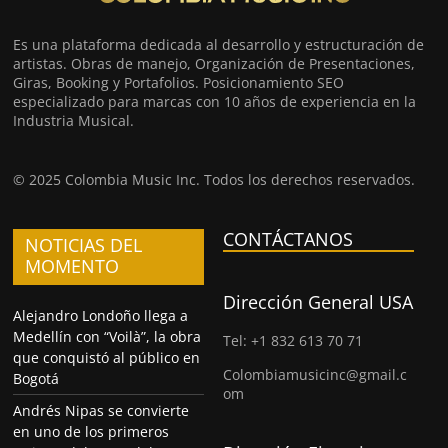
Es una plataforma dedicada al desarrollo y estructuración de
artistas. Obras de manejo, Organización de Presentaciones,
Giras, Booking y Portafolios. Posicionamiento SEO
especializado para marcas con 10 años de experiencia en la
Industria Musical.
© 2025 Colombia Music Inc. Todos los derechos reservados.
CONTÁCTANOS
NOTICIAS DEL
MOMENTO
Dirección General USA
Alejandro Londoño llega a
Medellín con “Voilà”, la obra
Tel: +1 832 613 70 71
que conquistó al público en
Colombiamusicinc@gmail.c
Bogotá
om
Andrés Nipas se convierte
en uno de los primeros