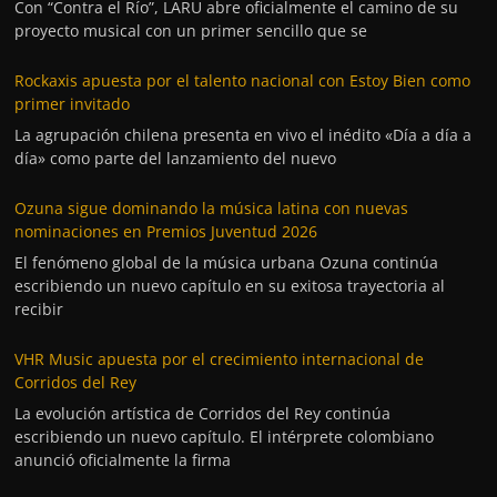
Con “Contra el Río”, LARU abre oficialmente el camino de su
proyecto musical con un primer sencillo que se
Rockaxis apuesta por el talento nacional con Estoy Bien como
primer invitado
La agrupación chilena presenta en vivo el inédito «Día a día a
día» como parte del lanzamiento del nuevo
Ozuna sigue dominando la música latina con nuevas
nominaciones en Premios Juventud 2026
El fenómeno global de la música urbana Ozuna continúa
escribiendo un nuevo capítulo en su exitosa trayectoria al
recibir
VHR Music apuesta por el crecimiento internacional de
Corridos del Rey
La evolución artística de Corridos del Rey continúa
escribiendo un nuevo capítulo. El intérprete colombiano
anunció oficialmente la firma