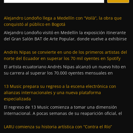
Alejandro Londoño llega a Medellín con “Voilà”, la obra que
conquistó al público en Bogotá
Alejandro Londoño visitó en Medellín la exposición itinerante
del Gran Salón BAT de Arte Popular, donde vuelve a exhibirse
Andrés Nipas se convierte en uno de los primeros artistas del
norte del Ecuador en superar los 70 mil oyentes en Spotify
El artista ecuatoriano Andrés Nipas alcanzó un nuevo hito en
su carrera al superar los 70.000 oyentes mensuales en
13 Music prepara su regreso a la escena electrónica con
alianzas internacionales y una nueva plataforma
especializada
El regreso de 13 Music comienza a tomar una dimensión
internacional. A pocas semanas de su reaparición oficial, el
LARU comienza su historia artística con “Contra el Río”