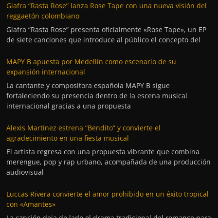
Giafra “Rasta Rose” lanza Rose Tape con una nueva visión del
reggaetón colombiano
Giafra “Rasta Rose” presenta oficialmente «Rose Tape», un EP
de siete canciones que introduce al público el concepto del
MAPY B apuesta por Medellín como escenario de su
expansión internacional
La cantante y compositora española MAPY B sigue
fortaleciendo su presencia dentro de la escena musical
internacional gracias a una propuesta
Alexis Martinez estrena “Bendito” y convierte el
agradecimiento en una fiesta musical
El artista regresa con una propuesta vibrante que combina
merengue, pop y rap urbano, acompañada de una producción
audiovisual
Luccas Rivera convierte el amor prohibido en un éxito tropical
con «Amantes»
La canción deja de lado el drama tradicional del romance para