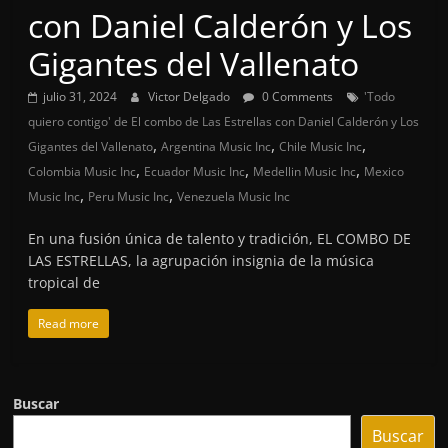
con Daniel Calderón y Los
Gigantes del Vallenato
julio 31, 2024
Victor Delgado
0 Comments
'Todo
quiero contigo' de El combo de Las Estrellas con Daniel Calderón y Los
,
,
,
Gigantes del Vallenato
Argentina Music Inc
Chile Music Inc
,
,
,
Colombia Music Inc
Ecuador Music Inc
Medellin Music Inc
Mexico
,
,
Music Inc
Peru Music Inc
Venezuela Music Inc
En una fusión única de talento y tradición, EL COMBO DE
LAS ESTRELLAS, la agrupación insignia de la música
tropical de
Read more
Buscar
Buscar