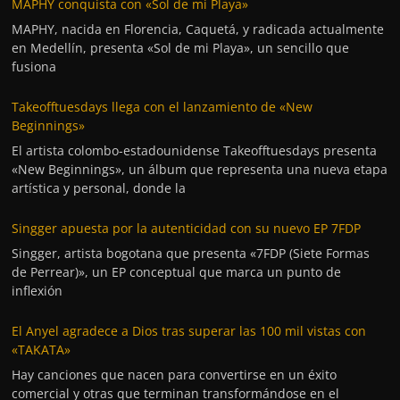
MAPHY conquista con «Sol de mi Playa»
MAPHY, nacida en Florencia, Caquetá, y radicada actualmente
en Medellín, presenta «Sol de mi Playa», un sencillo que
fusiona
Takeofftuesdays llega con el lanzamiento de «New
Beginnings»
El artista colombo-estadounidense Takeofftuesdays presenta
«New Beginnings», un álbum que representa una nueva etapa
artística y personal, donde la
Singger apuesta por la autenticidad con su nuevo EP 7FDP
Singger, artista bogotana que presenta «7FDP (Siete Formas
de Perrear)», un EP conceptual que marca un punto de
inflexión
El Anyel agradece a Dios tras superar las 100 mil vistas con
«TAKATA»
Hay canciones que nacen para convertirse en un éxito
comercial y otras que terminan transformándose en el