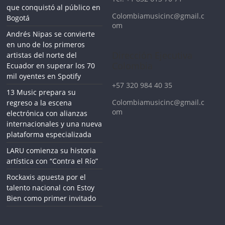
que conquistó al público en
Colombiamusicinc@gmail.c
Bogotá
om
Andrés Nipas se convierte
en uno de los primeros
Dirección Ejecutiva
artistas del norte del
Colombia
Ecuador en superar los 70
mil oyentes en Spotify
+57 320 984 40 35
13 Music prepara su
Colombiamusicinc@gmail.c
regreso a la escena
om
electrónica con alianzas
internacionales y una nueva
plataforma especializada
LARU comienza su historia
artística con “Contra el Río”
Rockaxis apuesta por el
talento nacional con Estoy
Bien como primer invitado