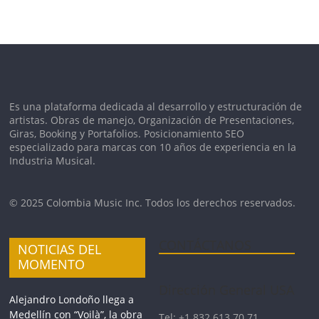
Es una plataforma dedicada al desarrollo y estructuración de
artistas. Obras de manejo, Organización de Presentaciones,
Giras, Booking y Portafolios. Posicionamiento SEO
especializado para marcas con 10 años de experiencia en la
Industria Musical.
© 2025 Colombia Music Inc. Todos los derechos reservados.
CONTÁCTANOS
NOTICIAS DEL
MOMENTO
Dirección General USA
Alejandro Londoño llega a
Medellín con “Voilà”, la obra
Tel: +1 832 613 70 71