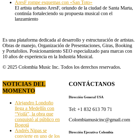
AresF rompe esquemas con «San Toto»
El artista urbano AresF, oriundo de la ciudad de Santa Marta,
continúa fortaleciendo su propuesta musical con el
lanzamiento
Es una plataforma dedicada al desarrollo y estructuración de artistas.
Obras de manejo, Organización de Presentaciones, Giras, Booking
y Portafolios. Posicionamiento SEO especializado para marcas con
10 años de experiencia en la Industria Musical.
© 2025 Colombia Music Inc. Todos los derechos reservados.
NOTICIAS DEL
CONTÁCTANOS
MOMENTO
Dirección General USA
Alejandro Londoño
llega a Medellín con
Tel: +1 832 613 70 71
“Voilà”, la obra que
conquistó al público en
Colombiamusicinc@gmail.com
Bogotá
Andrés Nipas se
Dirección Ejecutiva Colombia
convierte en uno de los