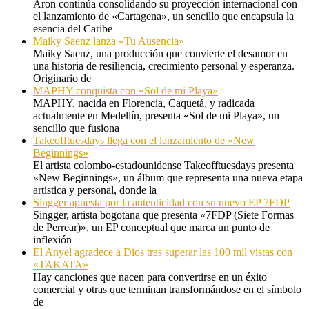
Aron continúa consolidando su proyección internacional con
el lanzamiento de «Cartagena», un sencillo que encapsula la
esencia del Caribe
Maiky Saenz lanza «Tu Ausencia»
Maiky Saenz, una producción que convierte el desamor en
una historia de resiliencia, crecimiento personal y esperanza.
Originario de
MAPHY conquista con «Sol de mi Playa»
MAPHY, nacida en Florencia, Caquetá, y radicada
actualmente en Medellín, presenta «Sol de mi Playa», un
sencillo que fusiona
Takeofftuesdays llega con el lanzamiento de «New
Beginnings»
El artista colombo-estadounidense Takeofftuesdays presenta
«New Beginnings», un álbum que representa una nueva etapa
artística y personal, donde la
Singger apuesta por la autenticidad con su nuevo EP 7FDP
Singger, artista bogotana que presenta «7FDP (Siete Formas
de Perrear)», un EP conceptual que marca un punto de
inflexión
El Anyel agradece a Dios tras superar las 100 mil vistas con
«TAKATA»
Hay canciones que nacen para convertirse en un éxito
comercial y otras que terminan transformándose en el símbolo
de