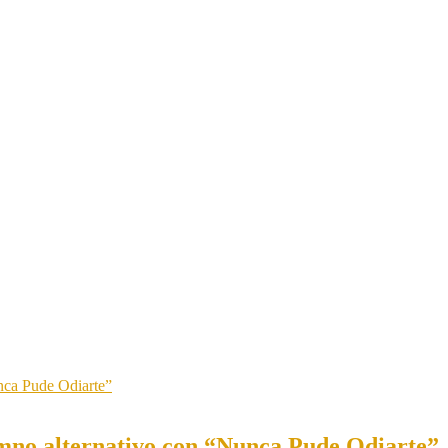
imno alternativo con “Nunca Pude Odiarte”