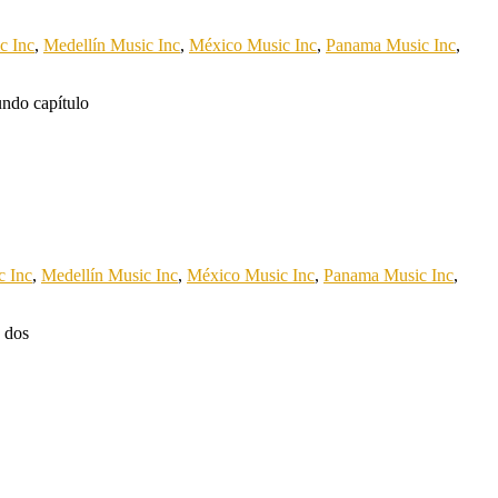
c Inc
,
Medellín Music Inc
,
México Music Inc
,
Panama Music Inc
,
undo capítulo
c Inc
,
Medellín Music Inc
,
México Music Inc
,
Panama Music Inc
,
n dos