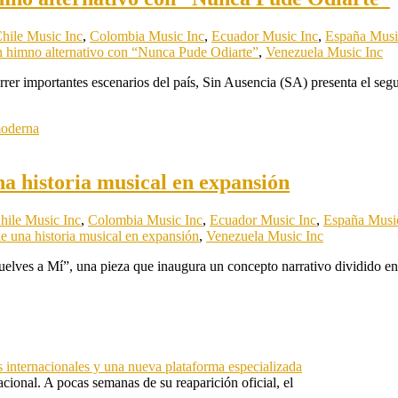
hile Music Inc
,
Colombia Music Inc
,
Ecuador Music Inc
,
España Musi
en himno alternativo con “Nunca Pude Odiarte”
,
Venezuela Music Inc
rer importantes escenarios del país, Sin Ausencia (SA) presenta el seg
na historia musical en expansión
hile Music Inc
,
Colombia Music Inc
,
Ecuador Music Inc
,
España Musi
de una historia musical en expansión
,
Venezuela Music Inc
uelves a Mí”, una pieza que inaugura un concepto narrativo dividido e
s internacionales y una nueva plataforma especializada
ional. A pocas semanas de su reaparición oficial, el