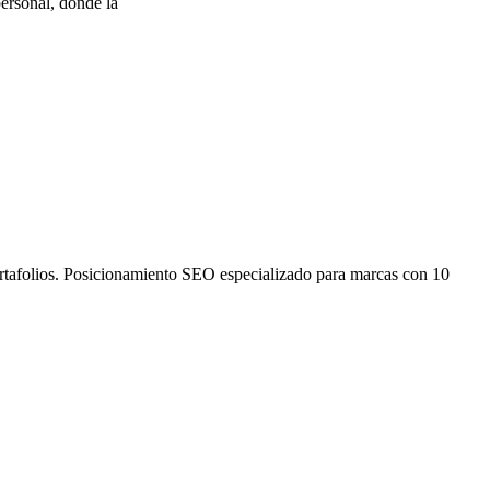
ersonal, donde la
ortafolios. Posicionamiento SEO especializado para marcas con 10