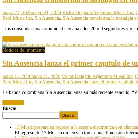
mayo 21, 2026
mayo 21, 2026
Victor Delgado
Argentina Music Inc
,
C
Perú Music Inc
,
Sin Ausencia
,
Sin Ausencia transforma la nostalgia 
Tras consolidar una comunidad cercana a los 20 mil seguidores y recor
Read more
Noticias del momento
Sin Ausencia lanza el primer capítulo de u
mayo 11, 2026
mayo 11, 2026
Victor Delgado
Argentina Music Inc
,
C
Perú Music Inc
,
Sin Ausencia
,
Sin Ausencia lanza el primer capítulo 
La banda colombiana Sin Ausencia lanza su más reciente sencillo, “V
Read more
Buscar
Buscar
13 Music prepara su regreso a la escena electrónica con alianza
El regreso de 13 Music comienza a tomar una dimensión internac