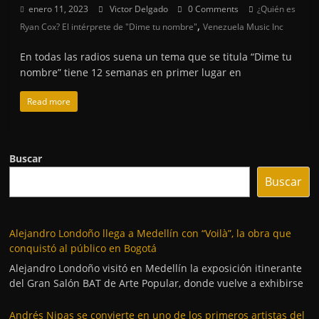
enero 11, 2023
Victor Delgado
0 Comments
¿Quién es
,
Ryan Cox? El intérprete de "Dime tu nombre"
Venezuela Music Inc
En todas las radios suena un tema que se titula “Dime tu
nombre” tiene 12 semanas en primer lugar en
Read more
Buscar
Buscar
Alejandro Londoño llega a Medellín con “Voilà”, la obra que
conquistó al público en Bogotá
Alejandro Londoño visitó en Medellín la exposición itinerante
del Gran Salón BAT de Arte Popular, donde vuelve a exhibirse
Andrés Nipas se convierte en uno de los primeros artistas del