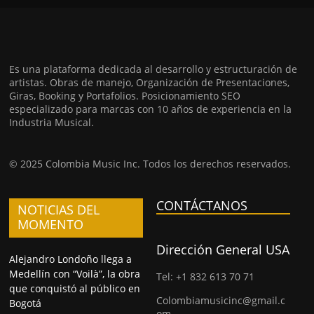
Es una plataforma dedicada al desarrollo y estructuración de
artistas. Obras de manejo, Organización de Presentaciones,
Giras, Booking y Portafolios. Posicionamiento SEO
especializado para marcas con 10 años de experiencia en la
Industria Musical.
© 2025 Colombia Music Inc. Todos los derechos reservados.
CONTÁCTANOS
NOTICIAS DEL
MOMENTO
Dirección General USA
Alejandro Londoño llega a
Medellín con “Voilà”, la obra
Tel: +1 832 613 70 71
que conquistó al público en
Colombiamusicinc@gmail.c
Bogotá
om