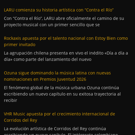
LARU comienza su historia artística con “Contra el Río”
Con “Contra el Río”, LARU abre oficialmente el camino de su
proyecto musical con un primer sencillo que se
Rockaxis apuesta por el talento nacional con Estoy Bien como
primer invitado
La agrupación chilena presenta en vivo el inédito «Día a día a
día» como parte del lanzamiento del nuevo
Ozuna sigue dominando la música latina con nuevas
nominaciones en Premios Juventud 2026
El fenómeno global de la música urbana Ozuna continúa
escribiendo un nuevo capítulo en su exitosa trayectoria al
recibir
VHR Music apuesta por el crecimiento internacional de
Corridos del Rey
La evolución artística de Corridos del Rey continúa
escribiendo un nuevo capítulo. El intérprete colombiano