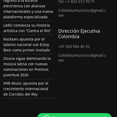
regreso a la escena
Tel: +1 832 613 70 71
electrónica con alianzas
Colombiamusicinc@gmail.c
internacionales y una nueva
om
plataforma especializada
LARU comienza su historia
Dirección Ejecutiva
artística con “Contra el Río”
Colombia
Rockaxis apuesta por el
talento nacional con Estoy
+57 320 984 40 35
Bien como primer invitado
Colombiamusicinc@gmail.c
Ozuna sigue dominando la
om
música latina con nuevas
nominaciones en Premios
Juventud 2026
VHR Music apuesta por el
crecimiento internacional
de Corridos del Rey