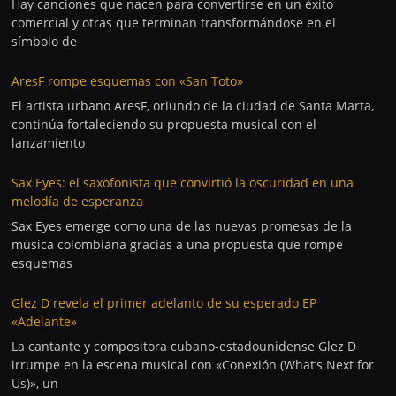
Hay canciones que nacen para convertirse en un éxito
comercial y otras que terminan transformándose en el
símbolo de
AresF rompe esquemas con «San Toto»
El artista urbano AresF, oriundo de la ciudad de Santa Marta,
continúa fortaleciendo su propuesta musical con el
lanzamiento
Sax Eyes: el saxofonista que convirtió la oscuridad en una
melodía de esperanza
Sax Eyes emerge como una de las nuevas promesas de la
música colombiana gracias a una propuesta que rompe
esquemas
Glez D revela el primer adelanto de su esperado EP
«Adelante»
La cantante y compositora cubano-estadounidense Glez D
irrumpe en la escena musical con «Conexión (What’s Next for
Us)», un