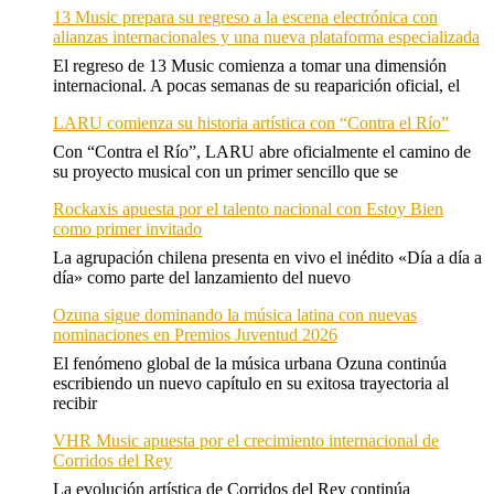
13 Music prepara su regreso a la escena electrónica con
alianzas internacionales y una nueva plataforma especializada
El regreso de 13 Music comienza a tomar una dimensión
internacional. A pocas semanas de su reaparición oficial, el
LARU comienza su historia artística con “Contra el Río”
Con “Contra el Río”, LARU abre oficialmente el camino de
su proyecto musical con un primer sencillo que se
Rockaxis apuesta por el talento nacional con Estoy Bien
como primer invitado
La agrupación chilena presenta en vivo el inédito «Día a día a
día» como parte del lanzamiento del nuevo
Ozuna sigue dominando la música latina con nuevas
nominaciones en Premios Juventud 2026
El fenómeno global de la música urbana Ozuna continúa
escribiendo un nuevo capítulo en su exitosa trayectoria al
recibir
VHR Music apuesta por el crecimiento internacional de
Corridos del Rey
La evolución artística de Corridos del Rey continúa