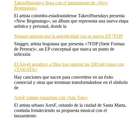
Takeofftuesdays llega con el lanzamiento de «New
Beginnings»
El artista colombo-estadounidense Takeofftuesdays presenta
«New Beginnings», un álbum que representa una nueva etapa
artística y personal, donde la
Singger apuesta por la autenticidad con su nuevo EP 7FDP
Singger, artista bogotana que presenta «7FDP (Siete Formas
de Perrear)», un EP conceptual que marca un punto de
inflexión
El Anyel agradece a Dios tras superar las 100 mil vistas con
«TAKATA»
Hay canciones que nacen para convertirse en un éxito
comercial y otras que terminan transformándose en el símbolo
de
AresF rompe esquemas con «San Toto»
El artista urbano AresF, oriundo de la ciudad de Santa Marta,
continúa fortaleciendo su propuesta musical con el
lanzamiento