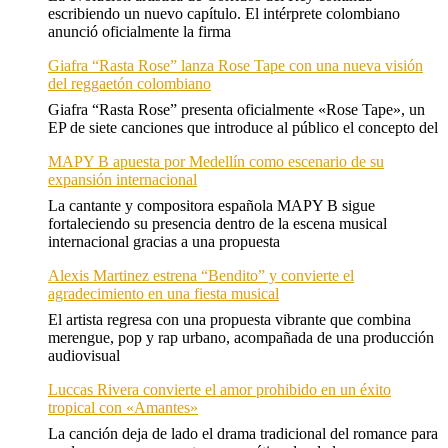
escribiendo un nuevo capítulo. El intérprete colombiano
anunció oficialmente la firma
Giafra “Rasta Rose” lanza Rose Tape con una nueva visión
del reggaetón colombiano
Giafra “Rasta Rose” presenta oficialmente «Rose Tape», un
EP de siete canciones que introduce al público el concepto del
MAPY B apuesta por Medellín como escenario de su
expansión internacional
La cantante y compositora española MAPY B sigue
fortaleciendo su presencia dentro de la escena musical
internacional gracias a una propuesta
Alexis Martinez estrena “Bendito” y convierte el
agradecimiento en una fiesta musical
El artista regresa con una propuesta vibrante que combina
merengue, pop y rap urbano, acompañada de una producción
audiovisual
Luccas Rivera convierte el amor prohibido en un éxito
tropical con «Amantes»
La canción deja de lado el drama tradicional del romance para