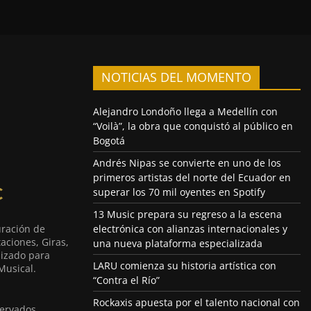
NOTICIAS DEL MOMENTO
Alejandro Londoño llega a Medellín con
“Voilà”, la obra que conquistó al público en
Bogotá
Andrés Nipas se convierte en uno de los
primeros artistas del norte del Ecuador en
superar los 70 mil oyentes en Spotify
13 Music prepara su regreso a la escena
uración de
electrónica con alianzas internacionales y
aciones, Giras,
una nueva plataforma especializada
lizado para
LARU comienza su historia artística con
Musical.
“Contra el Río”
Rockaxis apuesta por el talento nacional con
ervados.