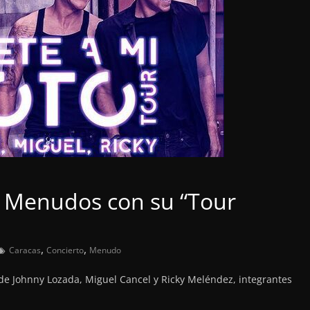
x Menudos con su “Tour
,
,
Caracas
Concierto
Menudo
n de Johnny Lozada, Miguel Cancel y Ricky Meléndez, integrantes