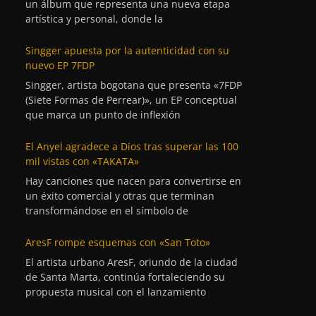
un álbum que representa una nueva etapa
artística y personal, donde la
Singger apuesta por la autenticidad con su
nuevo EP 7FDP
Singger, artista bogotana que presenta «7FDP
(Siete Formas de Perrear)», un EP conceptual
que marca un punto de inflexión
El Anyel agradece a Dios tras superar las 100
mil vistas con «TAKATA»
Hay canciones que nacen para convertirse en
un éxito comercial y otras que terminan
transformándose en el símbolo de
AresF rompe esquemas con «San Toto»
El artista urbano AresF, oriundo de la ciudad
de Santa Marta, continúa fortaleciendo su
propuesta musical con el lanzamiento