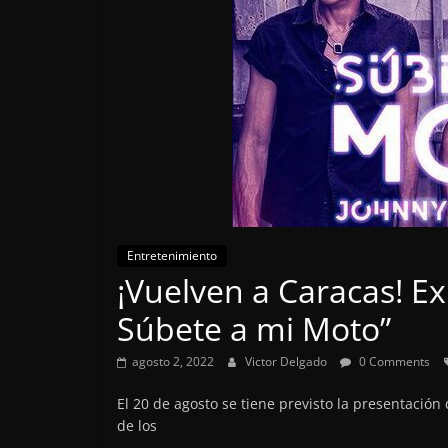
Entretenimiento
¡Vuelven a Caracas! E
Súbete a mi Moto”
agosto 2, 2022
Victor Delgado
0 Comments
El 20 de agosto se tiene previsto la presentació
de los