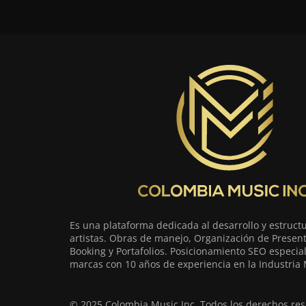
Es una plataforma dedicada al desarrollo y estruct
artistas. Obras de manejo, Organización de Present
Booking y Portafolios. Posicionamiento SEO especia
marcas con 10 años de experiencia en la Industria 
© 2025 Colombia Music Inc. Todos los derechos res