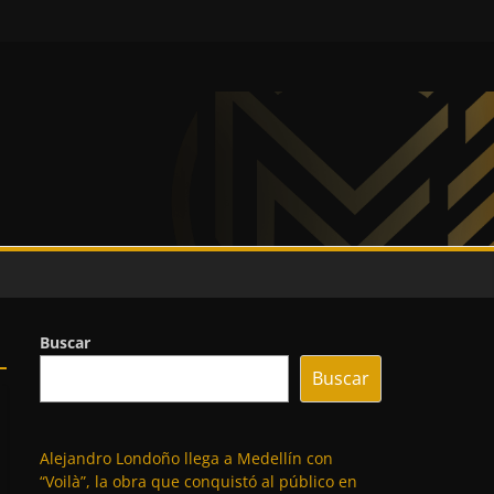
Buscar
Buscar
Alejandro Londoño llega a Medellín con
“Voilà”, la obra que conquistó al público en