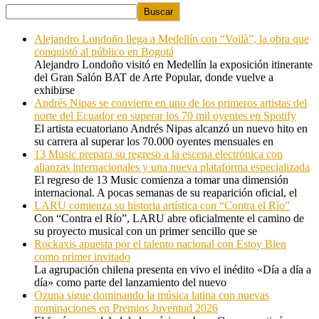
Buscar
Alejandro Londoño llega a Medellín con “Voilà”, la obra que
conquistó al público en Bogotá
Alejandro Londoño visitó en Medellín la exposición itinerante
del Gran Salón BAT de Arte Popular, donde vuelve a
exhibirse
Andrés Nipas se convierte en uno de los primeros artistas del
norte del Ecuador en superar los 70 mil oyentes en Spotify
El artista ecuatoriano Andrés Nipas alcanzó un nuevo hito en
su carrera al superar los 70.000 oyentes mensuales en
13 Music prepara su regreso a la escena electrónica con
alianzas internacionales y una nueva plataforma especializada
El regreso de 13 Music comienza a tomar una dimensión
internacional. A pocas semanas de su reaparición oficial, el
LARU comienza su historia artística con “Contra el Río”
Con “Contra el Río”, LARU abre oficialmente el camino de
su proyecto musical con un primer sencillo que se
Rockaxis apuesta por el talento nacional con Estoy Bien
como primer invitado
La agrupación chilena presenta en vivo el inédito «Día a día a
día» como parte del lanzamiento del nuevo
Ozuna sigue dominando la música latina con nuevas
nominaciones en Premios Juventud 2026