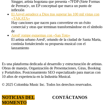
Singger, artista bogotana que presenta «7FDP (Siete Formas
de Perrear)», un EP conceptual que marca un punto de
inflexión
El Anyel agradece a Dios tras superar las 100 mil vistas con
«TAKATA»
Hay canciones que nacen para convertirse en un éxito
comercial y otras que terminan transformándose en el símbolo
de
AresF rompe esquemas con «San Toto»
El artista urbano AresF, oriundo de la ciudad de Santa Marta,
continúa fortaleciendo su propuesta musical con el
lanzamiento
Es una plataforma dedicada al desarrollo y estructuración de artistas.
Obras de manejo, Organización de Presentaciones, Giras, Booking
y Portafolios. Posicionamiento SEO especializado para marcas con
10 años de experiencia en la Industria Musical.
© 2025 Colombia Music Inc. Todos los derechos reservados.
NOTICIAS DEL
CONTÁCTANOS
MOMENTO