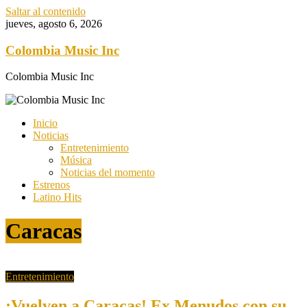
Saltar al contenido
jueves, agosto 6, 2026
Colombia Music Inc
Colombia Music Inc
Inicio
Noticias
Entretenimiento
Música
Noticias del momento
Estrenos
Latino Hits
Caracas
Entretenimiento
¡Vuelven a Caracas! Ex Menudos con su