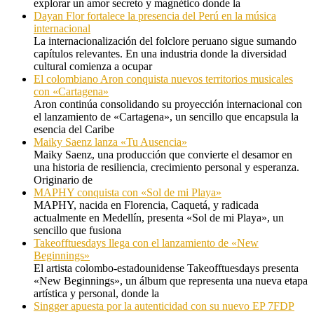
explorar un amor secreto y magnético donde la
Dayan Flor fortalece la presencia del Perú en la música
internacional
La internacionalización del folclore peruano sigue sumando
capítulos relevantes. En una industria donde la diversidad
cultural comienza a ocupar
El colombiano Aron conquista nuevos territorios musicales
con «Cartagena»
Aron continúa consolidando su proyección internacional con
el lanzamiento de «Cartagena», un sencillo que encapsula la
esencia del Caribe
Maiky Saenz lanza «Tu Ausencia»
Maiky Saenz, una producción que convierte el desamor en
una historia de resiliencia, crecimiento personal y esperanza.
Originario de
MAPHY conquista con «Sol de mi Playa»
MAPHY, nacida en Florencia, Caquetá, y radicada
actualmente en Medellín, presenta «Sol de mi Playa», un
sencillo que fusiona
Takeofftuesdays llega con el lanzamiento de «New
Beginnings»
El artista colombo-estadounidense Takeofftuesdays presenta
«New Beginnings», un álbum que representa una nueva etapa
artística y personal, donde la
Singger apuesta por la autenticidad con su nuevo EP 7FDP