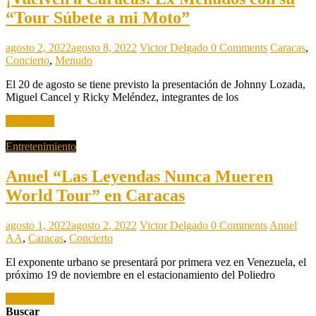
“Tour Súbete a mi Moto”
agosto 2, 2022
agosto 8, 2022
Victor Delgado
0 Comments
Caracas
,
Concierto
,
Menudo
El 20 de agosto se tiene previsto la presentación de Johnny Lozada,
Miguel Cancel y Ricky Meléndez, integrantes de los
Read more
Entretenimiento
Anuel “Las Leyendas Nunca Mueren
World Tour” en Caracas
agosto 1, 2022
agosto 2, 2022
Victor Delgado
0 Comments
Anuel
AA
,
Caracas
,
Concierto
El exponente urbano se presentará por primera vez en Venezuela, el
próximo 19 de noviembre en el estacionamiento del Poliedro
Read more
Buscar