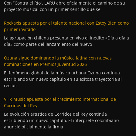
Con “Contra el Río”, LARU abre oficialmente el camino de su
proyecto musical con un primer sencillo que se
Rockaxis apuesta por el talento nacional con Estoy Bien como
primer invitado
La agrupación chilena presenta en vivo el inédito «Día a día a
día» como parte del lanzamiento del nuevo
Ozuna sigue dominando la música latina con nuevas
nominaciones en Premios Juventud 2026
El fenómeno global de la música urbana Ozuna continúa
escribiendo un nuevo capítulo en su exitosa trayectoria al
recibir
VHR Music apuesta por el crecimiento internacional de
Corridos del Rey
La evolución artística de Corridos del Rey continúa
escribiendo un nuevo capítulo. El intérprete colombiano
anunció oficialmente la firma