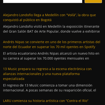
Alejandro Londoño llega a Medellín con “Voilà”, la obra que
conquistó al público en Bogotá
Alejandro Londoño visitó en Medellín la exposición itinerante
del Gran Salón BAT de Arte Popular, donde vuelve a exhibirse
Andrés Nipas se convierte en uno de los primeros artistas del
norte del Ecuador en superar los 70 mil oyentes en Spotify
El artista ecuatoriano Andrés Nipas alcanzó un nuevo hito en
su carrera al superar los 70.000 oyentes mensuales en
13 Music prepara su regreso a la escena electrónica con
alianzas internacionales y una nueva plataforma
especializada
El regreso de 13 Music comienza a tomar una dimensión
internacional. A pocas semanas de su reaparición oficial, el
LARU comienza su historia artística con “Contra el Río”