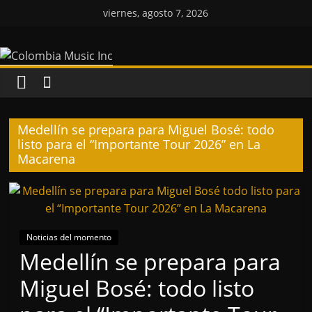
Saltar
viernes, agosto 7, 2026
al
Colombia
contenido
Music
Inc
Medellín se prepara para Miguel Bosé: todo
listo para el “Importante Tour 2026” en La
Colombia
Macarena
Music
Inc
Noticias del momento
Medellín se prepara para
Miguel Bosé: todo listo