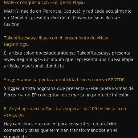
MAPHY conquista con «Sol de mi Playa»
MAPHY, nacida en Florencia, Caquetá, y radicada actualmente
en Medellín, presenta «Sol de mi Playa», un sencillo que
fusiona
Takeofftuesdays llega con el lanzamiento de «New
Beginnings»
El artista colombo-estadounidense Takeofftuesdays presenta
«New Beginnings», un álbum que representa una nueva etapa
artística y personal, donde la
Singger apuesta por la autenticidad con su nuevo EP 7FDP
Singger, artista bogotana que presenta «7FDP (Siete Formas de
Perrear)», un EP conceptual que marca un punto de inflexión
El Anyel agradece a Dios tras superar las 100 mil vistas con
«TAKATA»
Hay canciones que nacen para convertirse en un éxito
comercial y otras que terminan transformándose en el
símbolo de