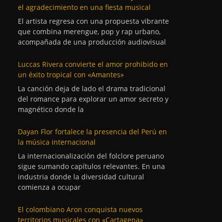
el agradecimiento en una fiesta musical
El artista regresa con una propuesta vibrante
que combina merengue, pop y rap urbano,
acompañada de una producción audiovisual
Luccas Rivera convierte el amor prohibido en
un éxito tropical con «Amantes»
La canción deja de lado el drama tradicional
del romance para explorar un amor secreto y
magnético donde la
Dayan Flor fortalece la presencia del Perú en
la música internacional
La internacionalización del folclore peruano
sigue sumando capítulos relevantes. En una
industria donde la diversidad cultural
comienza a ocupar
El colombiano Aron conquista nuevos
territorios musicales con «Cartagena»