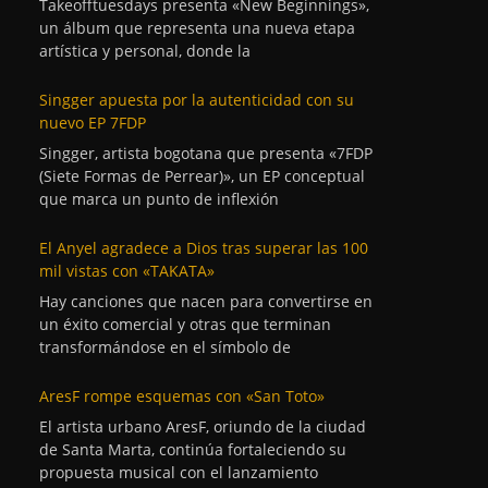
Takeofftuesdays presenta «New Beginnings»,
un álbum que representa una nueva etapa
artística y personal, donde la
Singger apuesta por la autenticidad con su
nuevo EP 7FDP
Singger, artista bogotana que presenta «7FDP
(Siete Formas de Perrear)», un EP conceptual
que marca un punto de inflexión
El Anyel agradece a Dios tras superar las 100
mil vistas con «TAKATA»
Hay canciones que nacen para convertirse en
un éxito comercial y otras que terminan
transformándose en el símbolo de
AresF rompe esquemas con «San Toto»
El artista urbano AresF, oriundo de la ciudad
de Santa Marta, continúa fortaleciendo su
propuesta musical con el lanzamiento