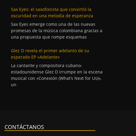
Sax Eyes: el saxofonista que convirtió la
oscuridad en una melodía de esperanza
Sax Eyes emerge como una de las nuevas
promesas de la música colombiana gracias a
una propuesta que rompe esquemas
Glez D revela el primer adelanto de su
esperado EP «Adelante»
La cantante y compositora cubano-
estadounidense Glez D irrumpe en la escena
musical con «Conexión (What’s Next for Us)»,
un
CONTÁCTANOS