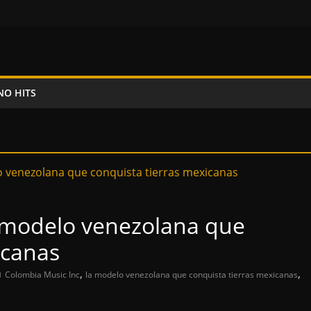
NO HITS
a modelo venezolana que
icanas
,
,
Colombia Music Inc
la modelo venezolana que conquista tierras mexicanas