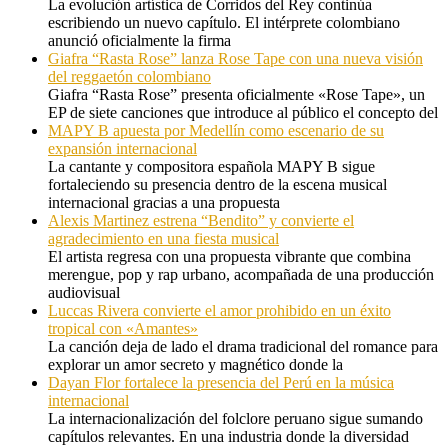
La evolución artística de Corridos del Rey continúa
escribiendo un nuevo capítulo. El intérprete colombiano
anunció oficialmente la firma
Giafra “Rasta Rose” lanza Rose Tape con una nueva visión
del reggaetón colombiano
Giafra “Rasta Rose” presenta oficialmente «Rose Tape», un
EP de siete canciones que introduce al público el concepto del
MAPY B apuesta por Medellín como escenario de su
expansión internacional
La cantante y compositora española MAPY B sigue
fortaleciendo su presencia dentro de la escena musical
internacional gracias a una propuesta
Alexis Martinez estrena “Bendito” y convierte el
agradecimiento en una fiesta musical
El artista regresa con una propuesta vibrante que combina
merengue, pop y rap urbano, acompañada de una producción
audiovisual
Luccas Rivera convierte el amor prohibido en un éxito
tropical con «Amantes»
La canción deja de lado el drama tradicional del romance para
explorar un amor secreto y magnético donde la
Dayan Flor fortalece la presencia del Perú en la música
internacional
La internacionalización del folclore peruano sigue sumando
capítulos relevantes. En una industria donde la diversidad