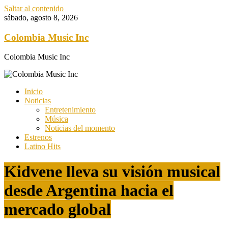
Saltar al contenido
sábado, agosto 8, 2026
Colombia Music Inc
Colombia Music Inc
Inicio
Noticias
Entretenimiento
Música
Noticias del momento
Estrenos
Latino Hits
Kidvene lleva su visión musical
desde Argentina hacia el
mercado global