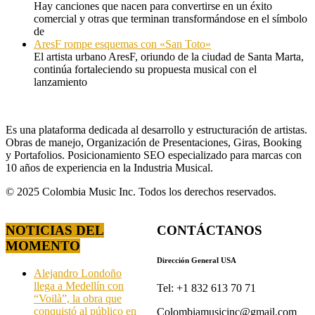
Hay canciones que nacen para convertirse en un éxito
comercial y otras que terminan transformándose en el símbolo
de
AresF rompe esquemas con «San Toto»
El artista urbano AresF, oriundo de la ciudad de Santa Marta,
continúa fortaleciendo su propuesta musical con el
lanzamiento
Es una plataforma dedicada al desarrollo y estructuración de artistas.
Obras de manejo, Organización de Presentaciones, Giras, Booking
y Portafolios. Posicionamiento SEO especializado para marcas con
10 años de experiencia en la Industria Musical.
© 2025 Colombia Music Inc. Todos los derechos reservados.
NOTICIAS DEL
CONTÁCTANOS
MOMENTO
Dirección General USA
Alejandro Londoño
llega a Medellín con
Tel: +1 832 613 70 71
“Voilà”, la obra que
conquistó al público en
Colombiamusicinc@gmail.com