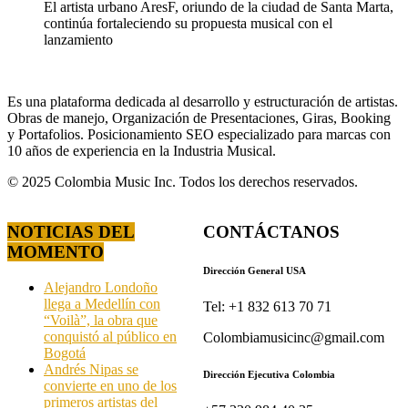
El artista urbano AresF, oriundo de la ciudad de Santa Marta,
continúa fortaleciendo su propuesta musical con el
lanzamiento
Es una plataforma dedicada al desarrollo y estructuración de artistas.
Obras de manejo, Organización de Presentaciones, Giras, Booking
y Portafolios. Posicionamiento SEO especializado para marcas con
10 años de experiencia en la Industria Musical.
© 2025 Colombia Music Inc. Todos los derechos reservados.
NOTICIAS DEL
CONTÁCTANOS
MOMENTO
Dirección General USA
Alejandro Londoño
llega a Medellín con
Tel: +1 832 613 70 71
“Voilà”, la obra que
conquistó al público en
Colombiamusicinc@gmail.com
Bogotá
Andrés Nipas se
Dirección Ejecutiva Colombia
convierte en uno de los
primeros artistas del