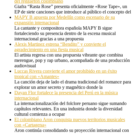
del reggaetón colombiano
Giafra “Rasta Rose” presenta oficialmente «Rose Tape», un
EP de siete canciones que introduce al público el concepto del
MAPY B apuesta por Medellín como escenario de su
expansión internacional
La cantante y compositora española MAPY B sigue
fortaleciendo su presencia dentro de la escena musical
internacional gracias a una propuesta
Alexis Martinez estrena “Bendito” y convierte el
agradecimiento en una fiesta musical
El artista regresa con una propuesta vibrante que combina
merengue, pop y rap urbano, acompañada de una producción
audiovisual
Luccas Rivera convierte el amor prohibido en un éxito
tropical con «Amantes»
La canción deja de lado el drama tradicional del romance para
explorar un amor secreto y magnético donde la
Dayan Flor fortalece la presencia del Perú en la música
internacional
La internacionalización del folclore peruano sigue sumando
capítulos relevantes. En una industria donde la diversidad
cultural comienza a ocupar
El colombiano Aron conquista nuevos territorios musicales
con «Cartagena»
Aron continúa consolidando su proyección internacional con