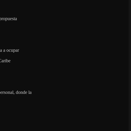
propuesta
za a ocupar
Caribe
ersonal, donde la