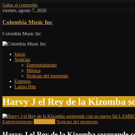
Saltar al contenido
viernes, agosto 7, 2026
Colombia Music Inc
Colombia Music Inc
Inicio
Noticias
Entretenimiento
Música
Noticias del momento
Estrenos
Latino Hits
Harvy J el Rey de la Kizomba
Entretenimiento
Latino Hits
Noticias del momento
Harvy J el Rey de la Kizomba sorprend