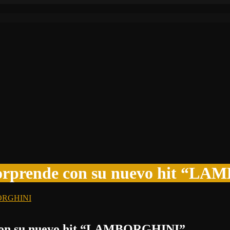
 sorprende con su nuevo hit “
e con su nuevo hit “LAMBORGHINI”