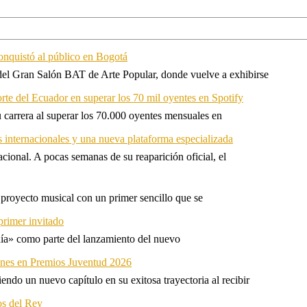
onquistó al público en Bogotá
 del Gran Salón BAT de Arte Popular, donde vuelve a exhibirse
orte del Ecuador en superar los 70 mil oyentes en Spotify
u carrera al superar los 70.000 oyentes mensuales en
s internacionales y una nueva plataforma especializada
ional. A pocas semanas de su reaparición oficial, el
proyecto musical con un primer sencillo que se
primer invitado
 día» como parte del lanzamiento del nuevo
ones en Premios Juventud 2026
ndo un nuevo capítulo en su exitosa trayectoria al recibir
os del Rey