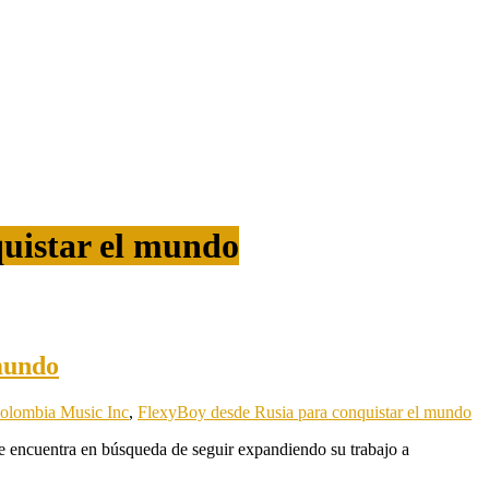
uistar el mundo
mundo
olombia Music Inc
,
FlexyBoy desde Rusia para conquistar el mundo
se encuentra en búsqueda de seguir expandiendo su trabajo a