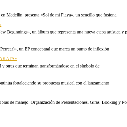
n Medellín, presenta «Sol de mi Playa», un sencillo que fusiona
»
ew Beginnings», un álbum que representa una nueva etapa artística y p
 Perrear)», un EP conceptual que marca un punto de inflexión
 «TAKATA»
l y otras que terminan transformándose en el símbolo de
ontinúa fortaleciendo su propuesta musical con el lanzamiento
s. Obras de manejo, Organización de Presentaciones, Giras, Booking y P