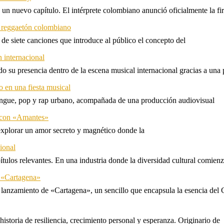
 un nuevo capítulo. El intérprete colombiano anunció oficialmente la f
l reggaetón colombiano
e siete canciones que introduce al público el concepto del
 internacional
 su presencia dentro de la escena musical internacional gracias a una 
o en una fiesta musical
rengue, pop y rap urbano, acompañada de una producción audiovisual
l con «Amantes»
explorar un amor secreto y magnético donde la
ional
tulos relevantes. En una industria donde la diversidad cultural comien
n «Cartagena»
 lanzamiento de «Cartagena», un sencillo que encapsula la esencia del 
storia de resiliencia, crecimiento personal y esperanza. Originario de