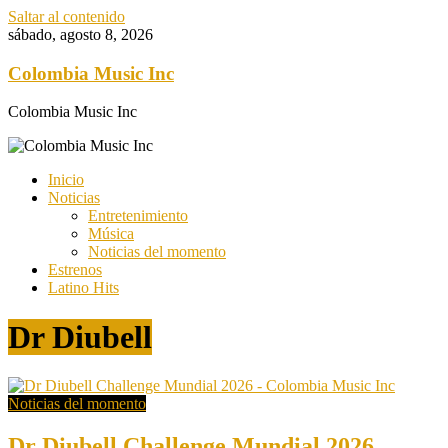
Saltar al contenido
sábado, agosto 8, 2026
Colombia Music Inc
Colombia Music Inc
Inicio
Noticias
Entretenimiento
Música
Noticias del momento
Estrenos
Latino Hits
Dr Diubell
Noticias del momento
Dr Diubell Challenge Mundial 2026