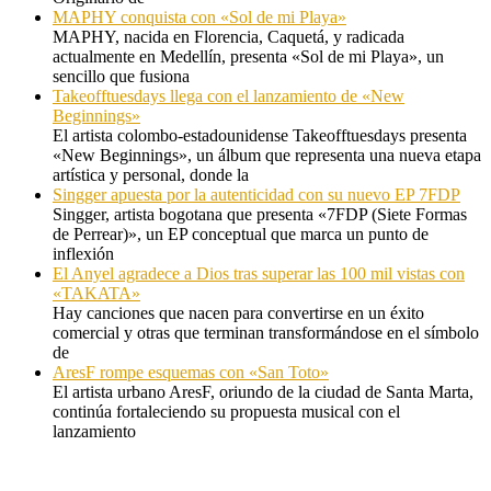
MAPHY conquista con «Sol de mi Playa»
MAPHY, nacida en Florencia, Caquetá, y radicada
actualmente en Medellín, presenta «Sol de mi Playa», un
sencillo que fusiona
Takeofftuesdays llega con el lanzamiento de «New
Beginnings»
El artista colombo-estadounidense Takeofftuesdays presenta
«New Beginnings», un álbum que representa una nueva etapa
artística y personal, donde la
Singger apuesta por la autenticidad con su nuevo EP 7FDP
Singger, artista bogotana que presenta «7FDP (Siete Formas
de Perrear)», un EP conceptual que marca un punto de
inflexión
El Anyel agradece a Dios tras superar las 100 mil vistas con
«TAKATA»
Hay canciones que nacen para convertirse en un éxito
comercial y otras que terminan transformándose en el símbolo
de
AresF rompe esquemas con «San Toto»
El artista urbano AresF, oriundo de la ciudad de Santa Marta,
continúa fortaleciendo su propuesta musical con el
lanzamiento