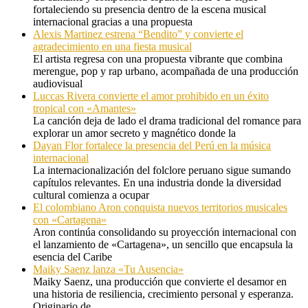
fortaleciendo su presencia dentro de la escena musical
internacional gracias a una propuesta
Alexis Martinez estrena “Bendito” y convierte el
agradecimiento en una fiesta musical
El artista regresa con una propuesta vibrante que combina
merengue, pop y rap urbano, acompañada de una producción
audiovisual
Luccas Rivera convierte el amor prohibido en un éxito
tropical con «Amantes»
La canción deja de lado el drama tradicional del romance para
explorar un amor secreto y magnético donde la
Dayan Flor fortalece la presencia del Perú en la música
internacional
La internacionalización del folclore peruano sigue sumando
capítulos relevantes. En una industria donde la diversidad
cultural comienza a ocupar
El colombiano Aron conquista nuevos territorios musicales
con «Cartagena»
Aron continúa consolidando su proyección internacional con
el lanzamiento de «Cartagena», un sencillo que encapsula la
esencia del Caribe
Maiky Saenz lanza «Tu Ausencia»
Maiky Saenz, una producción que convierte el desamor en
una historia de resiliencia, crecimiento personal y esperanza.
Originario de