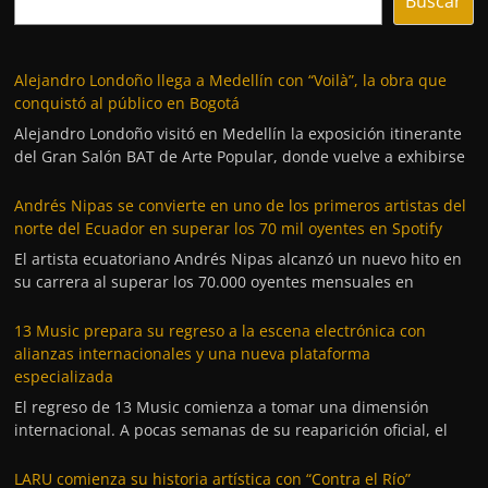
Buscar
Alejandro Londoño llega a Medellín con “Voilà”, la obra que
conquistó al público en Bogotá
Alejandro Londoño visitó en Medellín la exposición itinerante
del Gran Salón BAT de Arte Popular, donde vuelve a exhibirse
Andrés Nipas se convierte en uno de los primeros artistas del
norte del Ecuador en superar los 70 mil oyentes en Spotify
El artista ecuatoriano Andrés Nipas alcanzó un nuevo hito en
su carrera al superar los 70.000 oyentes mensuales en
13 Music prepara su regreso a la escena electrónica con
alianzas internacionales y una nueva plataforma
especializada
El regreso de 13 Music comienza a tomar una dimensión
internacional. A pocas semanas de su reaparición oficial, el
LARU comienza su historia artística con “Contra el Río”