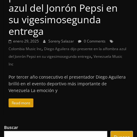
azul del Jonrón Pepsi en
su vigesimosegunda
entrega
enero 29, 2025
Soreny Salazar
0 Comments
,
Colombia Music Inc
Diego Aguilera dijo presente en la alfombra azul
,
del Jonrón Pepsi en su vigesimosegunda entrega
Venezuela Music
Inc
Por tercer año consecutivo el presentador Diego Aguilera
brilló en el evento deportivo más importante de
Venezuela La emoción y
Read more
Buscar