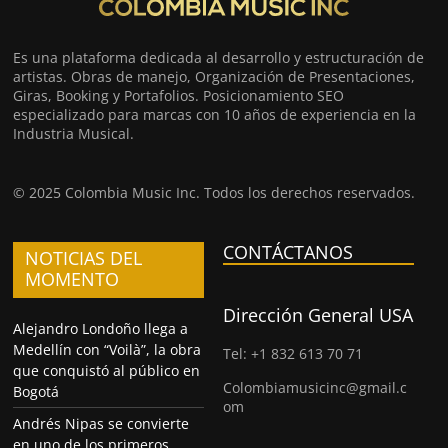
Es una plataforma dedicada al desarrollo y estructuración de
artistas. Obras de manejo, Organización de Presentaciones,
Giras, Booking y Portafolios. Posicionamiento SEO
especializado para marcas con 10 años de experiencia en la
Industria Musical.
© 2025 Colombia Music Inc. Todos los derechos reservados.
CONTÁCTANOS
NOTICIAS DEL
MOMENTO
Dirección General USA
Alejandro Londoño llega a
Medellín con “Voilà”, la obra
Tel: +1 832 613 70 71
que conquistó al público en
Colombiamusicinc@gmail.c
Bogotá
om
Andrés Nipas se convierte
en uno de los primeros