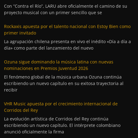
Con “Contra el Río”, LARU abre oficialmente el camino de su
proyecto musical con un primer sencillo que se
Rockaxis apuesta por el talento nacional con Estoy Bien como
primer invitado
La agrupación chilena presenta en vivo el inédito «Día a día a
día» como parte del lanzamiento del nuevo
Ozuna sigue dominando la música latina con nuevas
nominaciones en Premios Juventud 2026
El fenómeno global de la música urbana Ozuna continúa
escribiendo un nuevo capítulo en su exitosa trayectoria al
recibir
VHR Music apuesta por el crecimiento internacional de
Corridos del Rey
La evolución artística de Corridos del Rey continúa
escribiendo un nuevo capítulo. El intérprete colombiano
anunció oficialmente la firma