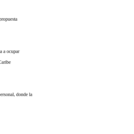
propuesta
za a ocupar
Caribe
ersonal, donde la