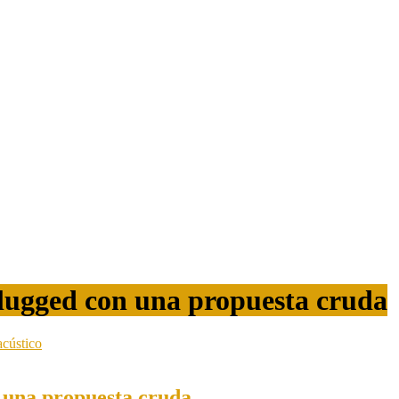
gged con una propuesta cruda
una propuesta cruda