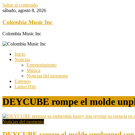
Saltar al contenido
sábado, agosto 8, 2026
Colombia Music Inc
Colombia Music Inc
Inicio
Noticias
Entretenimiento
Música
Noticias del momento
Estrenos
Latino Hits
DEYCUBE rompe el molde unplu
Noticias del momento
DEYCUBE rompe el molde unplugged con 