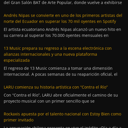
del Gran Salón BAT de Arte Popular, donde vuelve a exhibirse
Andrés Nipas se convierte en uno de los primeros artistas del
norte del Ecuador en superar los 70 mil oyentes en Spotify
El artista ecuatoriano Andrés Nipas alcanzó un nuevo hito en
su carrera al superar los 70.000 oyentes mensuales en
13 Music prepara su regreso a la escena electrónica con
alianzas internacionales y una nueva plataforma
especializada
El regreso de 13 Music comienza a tomar una dimensión
internacional. A pocas semanas de su reaparición oficial, el
LARU comienza su historia artística con “Contra el Río”
Con “Contra el Río”, LARU abre oficialmente el camino de su
proyecto musical con un primer sencillo que se
Rockaxis apuesta por el talento nacional con Estoy Bien como
primer invitado
La agrupación chilena presenta en vivo el inédito «Día a día a