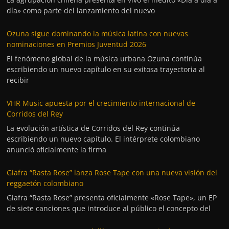
día» como parte del lanzamiento del nuevo
Ozuna sigue dominando la música latina con nuevas
nominaciones en Premios Juventud 2026
El fenómeno global de la música urbana Ozuna continúa
escribiendo un nuevo capítulo en su exitosa trayectoria al
recibir
VHR Music apuesta por el crecimiento internacional de
Corridos del Rey
La evolución artística de Corridos del Rey continúa
escribiendo un nuevo capítulo. El intérprete colombiano
anunció oficialmente la firma
Giafra “Rasta Rose” lanza Rose Tape con una nueva visión del
reggaetón colombiano
Giafra “Rasta Rose” presenta oficialmente «Rose Tape», un EP
de siete canciones que introduce al público el concepto del