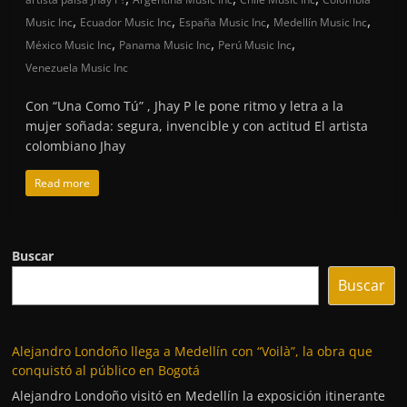
,
,
,
,
Music Inc
Ecuador Music Inc
España Music Inc
Medellín Music Inc
,
,
,
México Music Inc
Panama Music Inc
Perú Music Inc
Venezuela Music Inc
Con “Una Como Tú” , Jhay P le pone ritmo y letra a la
mujer soñada: segura, invencible y con actitud El artista
colombiano Jhay
Read more
Buscar
Buscar
Alejandro Londoño llega a Medellín con “Voilà”, la obra que
conquistó al público en Bogotá
Alejandro Londoño visitó en Medellín la exposición itinerante