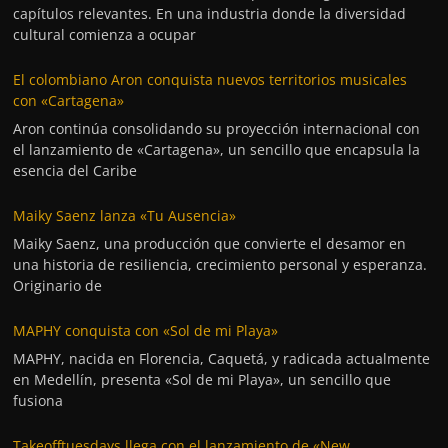
capítulos relevantes. En una industria donde la diversidad
cultural comienza a ocupar
El colombiano Aron conquista nuevos territorios musicales
con «Cartagena»
Aron continúa consolidando su proyección internacional con
el lanzamiento de «Cartagena», un sencillo que encapsula la
esencia del Caribe
Maiky Saenz lanza «Tu Ausencia»
Maiky Saenz, una producción que convierte el desamor en
una historia de resiliencia, crecimiento personal y esperanza.
Originario de
MAPHY conquista con «Sol de mi Playa»
MAPHY, nacida en Florencia, Caquetá, y radicada actualmente
en Medellín, presenta «Sol de mi Playa», un sencillo que
fusiona
Takeofftuesdays llega con el lanzamiento de «New