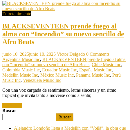
Entretenimiento
BLACKSEVENTEEN prende fuego al
alma con “Incendio” su nuevo sencillo de
Afro Beats
junio 10, 2025
junio 10, 2025
Victor Delgado
0 Comments
Argentina Music Inc
,
BLACKSEVENTEEN prende fuego al alma
con “Incendio” su nuevo sencillo de Afro Beats
,
Chile Music Inc
,
Colombia Music Inc
,
Ecuador Music Inc
,
España Music Inc
,
Medellín Music Inc
,
México Music Inc
,
Panama Music Inc
,
Perú
Music Inc
,
Venezuela Music Inc
Con una voz cargada de sentimiento, letras sinceras y un ritmo
tropical que invita tanto a moverse como a sentir,
Read more
Buscar
Buscar
Alejandro Londoño llega a Medellín con “Voilà”, la obra que