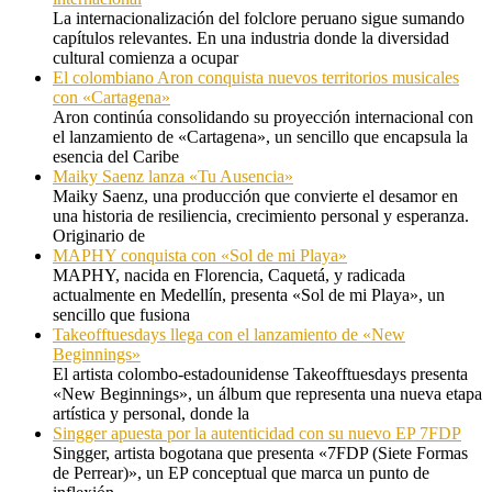
La internacionalización del folclore peruano sigue sumando
capítulos relevantes. En una industria donde la diversidad
cultural comienza a ocupar
El colombiano Aron conquista nuevos territorios musicales
con «Cartagena»
Aron continúa consolidando su proyección internacional con
el lanzamiento de «Cartagena», un sencillo que encapsula la
esencia del Caribe
Maiky Saenz lanza «Tu Ausencia»
Maiky Saenz, una producción que convierte el desamor en
una historia de resiliencia, crecimiento personal y esperanza.
Originario de
MAPHY conquista con «Sol de mi Playa»
MAPHY, nacida en Florencia, Caquetá, y radicada
actualmente en Medellín, presenta «Sol de mi Playa», un
sencillo que fusiona
Takeofftuesdays llega con el lanzamiento de «New
Beginnings»
El artista colombo-estadounidense Takeofftuesdays presenta
«New Beginnings», un álbum que representa una nueva etapa
artística y personal, donde la
Singger apuesta por la autenticidad con su nuevo EP 7FDP
Singger, artista bogotana que presenta «7FDP (Siete Formas
de Perrear)», un EP conceptual que marca un punto de