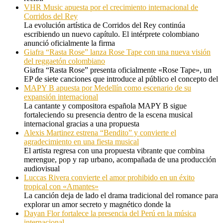
VHR Music apuesta por el crecimiento internacional de
Corridos del Rey
La evolución artística de Corridos del Rey continúa
escribiendo un nuevo capítulo. El intérprete colombiano
anunció oficialmente la firma
Giafra “Rasta Rose” lanza Rose Tape con una nueva visión
del reggaetón colombiano
Giafra “Rasta Rose” presenta oficialmente «Rose Tape», un
EP de siete canciones que introduce al público el concepto del
MAPY B apuesta por Medellín como escenario de su
expansión internacional
La cantante y compositora española MAPY B sigue
fortaleciendo su presencia dentro de la escena musical
internacional gracias a una propuesta
Alexis Martinez estrena “Bendito” y convierte el
agradecimiento en una fiesta musical
El artista regresa con una propuesta vibrante que combina
merengue, pop y rap urbano, acompañada de una producción
audiovisual
Luccas Rivera convierte el amor prohibido en un éxito
tropical con «Amantes»
La canción deja de lado el drama tradicional del romance para
explorar un amor secreto y magnético donde la
Dayan Flor fortalece la presencia del Perú en la música
internacional