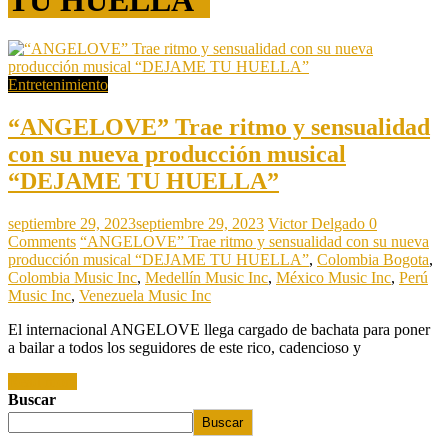
Entretenimiento
“ANGELOVE” Trae ritmo y sensualidad
con su nueva producción musical
“DEJAME TU HUELLA”
septiembre 29, 2023
septiembre 29, 2023
Victor Delgado
0
Comments
“ANGELOVE” Trae ritmo y sensualidad con su nueva
producción musical “DEJAME TU HUELLA”
,
Colombia Bogota
,
Colombia Music Inc
,
Medellín Music Inc
,
México Music Inc
,
Perú
Music Inc
,
Venezuela Music Inc
El internacional ANGELOVE llega cargado de bachata para poner
a bailar a todos los seguidores de este rico, cadencioso y
Read more
Buscar
Buscar