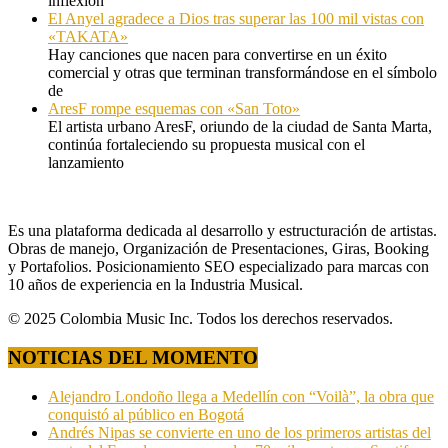
inflexión
El Anyel agradece a Dios tras superar las 100 mil vistas con
«TAKATA»
Hay canciones que nacen para convertirse en un éxito
comercial y otras que terminan transformándose en el símbolo
de
AresF rompe esquemas con «San Toto»
El artista urbano AresF, oriundo de la ciudad de Santa Marta,
continúa fortaleciendo su propuesta musical con el
lanzamiento
Es una plataforma dedicada al desarrollo y estructuración de artistas.
Obras de manejo, Organización de Presentaciones, Giras, Booking
y Portafolios. Posicionamiento SEO especializado para marcas con
10 años de experiencia en la Industria Musical.
© 2025 Colombia Music Inc. Todos los derechos reservados.
NOTICIAS DEL MOMENTO
Alejandro Londoño llega a Medellín con “Voilà”, la obra que
conquistó al público en Bogotá
Andrés Nipas se convierte en uno de los primeros artistas del