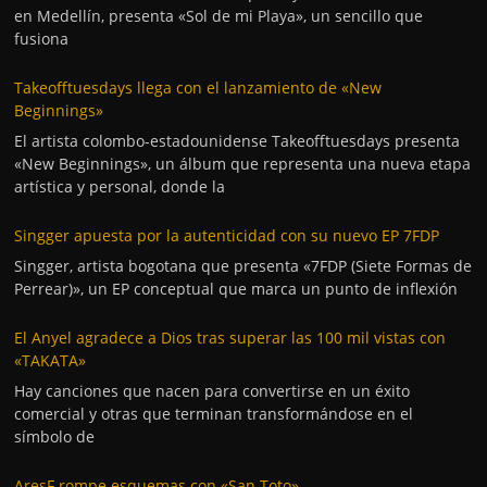
en Medellín, presenta «Sol de mi Playa», un sencillo que
fusiona
Takeofftuesdays llega con el lanzamiento de «New
Beginnings»
El artista colombo-estadounidense Takeofftuesdays presenta
«New Beginnings», un álbum que representa una nueva etapa
artística y personal, donde la
Singger apuesta por la autenticidad con su nuevo EP 7FDP
Singger, artista bogotana que presenta «7FDP (Siete Formas de
Perrear)», un EP conceptual que marca un punto de inflexión
El Anyel agradece a Dios tras superar las 100 mil vistas con
«TAKATA»
Hay canciones que nacen para convertirse en un éxito
comercial y otras que terminan transformándose en el
símbolo de
AresF rompe esquemas con «San Toto»