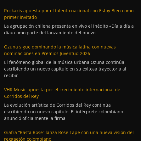
Rockaxis apuesta por el talento nacional con Estoy Bien como
primer invitado
La agrupación chilena presenta en vivo el inédito «Día a día a
día» como parte del lanzamiento del nuevo
Ozuna sigue dominando la música latina con nuevas
nominaciones en Premios Juventud 2026
El fenómeno global de la música urbana Ozuna continúa
escribiendo un nuevo capítulo en su exitosa trayectoria al
recibir
VHR Music apuesta por el crecimiento internacional de
Corridos del Rey
La evolución artística de Corridos del Rey continúa
escribiendo un nuevo capítulo. El intérprete colombiano
anunció oficialmente la firma
Giafra “Rasta Rose” lanza Rose Tape con una nueva visión del
reggaetón colombiano