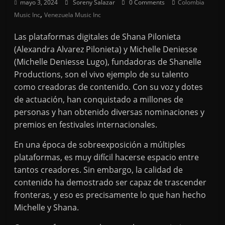
mayo 3, 2024
Soreny Salazar
0 Comments
Colombia
,
Music Inc
Venezuela Music Inc
Las plataformas digitales de Shana Pilonieta
(Alexandra Alvarez Pilonieta) y Michelle Deniesse
(Michelle Deniesse Lugo), fundadoras de Shanelle
Productions, son el vivo ejemplo de su talento
como creadoras de contenido. Con su voz y dotes
de actuación, han conquistado a millones de
personas y han obtenido diversas nominaciones y
premios en festivales internacionales.
En una época de sobreexposición a múltiples
plataformas, es muy difícil hacerse espacio entre
tantos creadores. Sin embargo, la calidad de
contenido ha demostrado ser capaz de trascender
fronteras, y eso es precisamente lo que han hecho
Michelle y Shana.