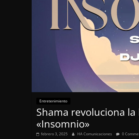
Entretenimiento
Shama revoluciona la 
«Insomnio»
febrero 3, 2025
HA Comunicaciones
0 Comme