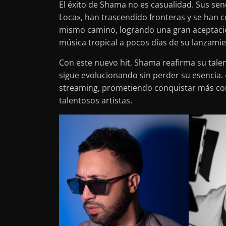
El éxito de Shama no es casualidad. Sus sen
Loca», han trascendido fronteras y se han 
mismo camino, logrando una gran aceptación
música tropical a pocos días de su lanzamie
Con este nuevo hit, Shama reafirma su tale
sigue evolucionando sin perder su esencia.
streaming, prometiendo conquistar más cor
talentosos artistas.