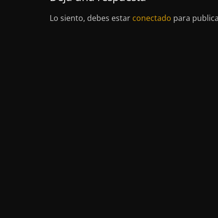
Lo siento, debes estar
conectado
para public