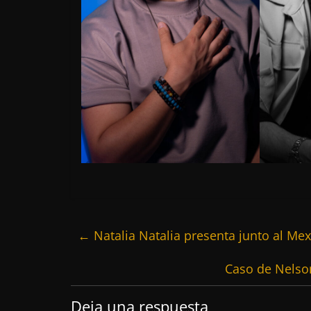
←
Natalia Natalia presenta junto al Me
Caso de Nelso
Deja una respuesta