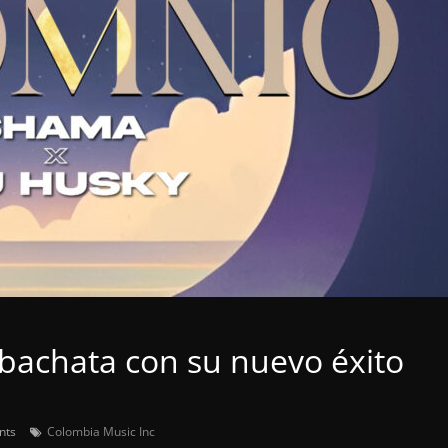
bachata con su nuevo éxito
nts
Colombia Music Inc