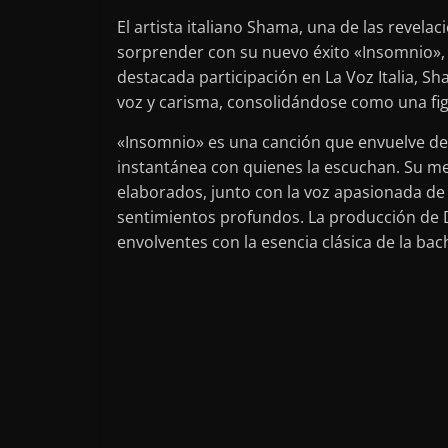
El artista italiano Shama, una de las revelac
sorprender con su nuevo éxito «Insomnio», 
destacada participación en La Voz Italia, S
voz y carisma, consolidándose como una fig
«Insomnio» es una canción que envuelve de
instantánea con quienes la escuchan. Su m
elaborados, junto con la voz apasionada de 
sentimientos profundos. La producción de D
envolventes con la esencia clásica de la bac