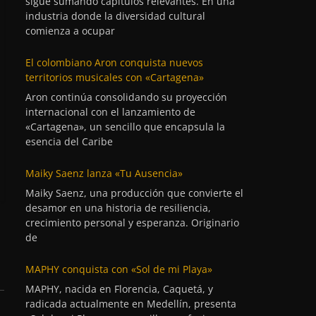
sigue sumando capítulos relevantes. En una
industria donde la diversidad cultural
comienza a ocupar
El colombiano Aron conquista nuevos
territorios musicales con «Cartagena»
Aron continúa consolidando su proyección
internacional con el lanzamiento de
«Cartagena», un sencillo que encapsula la
esencia del Caribe
Maiky Saenz lanza «Tu Ausencia»
Maiky Saenz, una producción que convierte el
desamor en una historia de resiliencia,
crecimiento personal y esperanza. Originario
de
MAPHY conquista con «Sol de mi Playa»
MAPHY, nacida en Florencia, Caquetá, y
radicada actualmente en Medellín, presenta