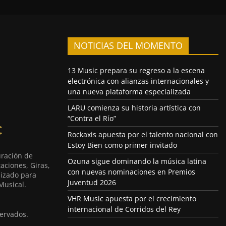
NOTICIAS DEL MOMENTO
13 Music prepara su regreso a la escena
electrónica con alianzas internacionales y
una nueva plataforma especializada
LARU comienza su historia artística con
“Contra el Río”
Rockaxis apuesta por el talento nacional con
Estoy Bien como primer invitado
uración de
Ozuna sigue dominando la música latina
aciones, Giras,
con nuevas nominaciones en Premios
lizado para
Juventud 2026
Musical.
VHR Music apuesta por el crecimiento
internacional de Corridos del Rey
ervados.