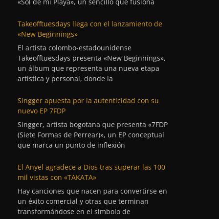
«Sol de mi Playa», un sencillo que fusiona
Takeofftuesdays llega con el lanzamiento de
«New Beginnings»
El artista colombo-estadounidense
Takeofftuesdays presenta «New Beginnings»,
un álbum que representa una nueva etapa
artística y personal, donde la
Singger apuesta por la autenticidad con su
nuevo EP 7FDP
Singger, artista bogotana que presenta «7FDP
(Siete Formas de Perrear)», un EP conceptual
que marca un punto de inflexión
El Anyel agradece a Dios tras superar las 100
mil vistas con «TAKATA»
Hay canciones que nacen para convertirse en
un éxito comercial y otras que terminan
transformándose en el símbolo de