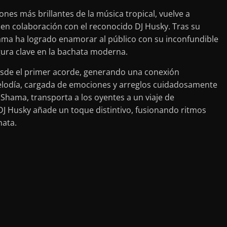
iones más brillantes de la música tropical, vuelve a
en colaboración con el reconocido DJ Husky. Tras su
hama ha logrado enamorar al público con su inconfundible
ura clave en la bachata moderna.
sde el primer acorde, generando una conexión
elodía, cargada de emociones y arreglos cuidadosamente
Shama, transporta a los oyentes a un viaje de
J Husky añade un toque distintivo, fusionando ritmos
hata.