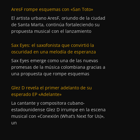
AresF rompe esquemas con «San Toto»
El artista urbano AresF, oriundo de la ciudad
de Santa Marta, continúa fortaleciendo su
propuesta musical con el lanzamiento
Sax Eyes: el saxofonista que convirtió la
oscuridad en una melodía de esperanza
Sax Eyes emerge como una de las nuevas
promesas de la música colombiana gracias a
una propuesta que rompe esquemas
Glez D revela el primer adelanto de su
esperado EP «Adelante»
La cantante y compositora cubano-
estadounidense Glez D irrumpe en la escena
musical con «Conexión (What’s Next for Us)»,
un