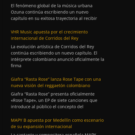
El fenómeno global de la música urbana
Ozuna continúa escribiendo un nuevo
capítulo en su exitosa trayectoria al recibir
VHR Music apuesta por el crecimiento
internacional de Corridos del Rey
La evolución artística de Corridos del Rey
continúa escribiendo un nuevo capítulo. El
intérprete colombiano anunció oficialmente la
firma
Giafra “Rasta Rose” lanza Rose Tape con una
nueva visión del reggaetón colombiano
Giafra “Rasta Rose” presenta oficialmente
«Rose Tape», un EP de siete canciones que
introduce al público el concepto del
MAPY B apuesta por Medellín como escenario
de su expansión internacional
La cantante y compositora española MAPY