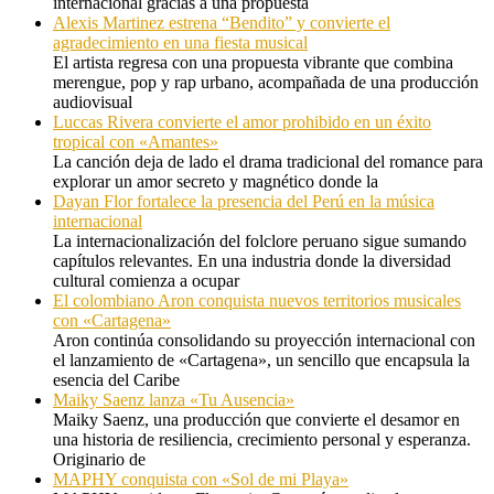
internacional gracias a una propuesta
Alexis Martinez estrena “Bendito” y convierte el
agradecimiento en una fiesta musical
El artista regresa con una propuesta vibrante que combina
merengue, pop y rap urbano, acompañada de una producción
audiovisual
Luccas Rivera convierte el amor prohibido en un éxito
tropical con «Amantes»
La canción deja de lado el drama tradicional del romance para
explorar un amor secreto y magnético donde la
Dayan Flor fortalece la presencia del Perú en la música
internacional
La internacionalización del folclore peruano sigue sumando
capítulos relevantes. En una industria donde la diversidad
cultural comienza a ocupar
El colombiano Aron conquista nuevos territorios musicales
con «Cartagena»
Aron continúa consolidando su proyección internacional con
el lanzamiento de «Cartagena», un sencillo que encapsula la
esencia del Caribe
Maiky Saenz lanza «Tu Ausencia»
Maiky Saenz, una producción que convierte el desamor en
una historia de resiliencia, crecimiento personal y esperanza.
Originario de
MAPHY conquista con «Sol de mi Playa»