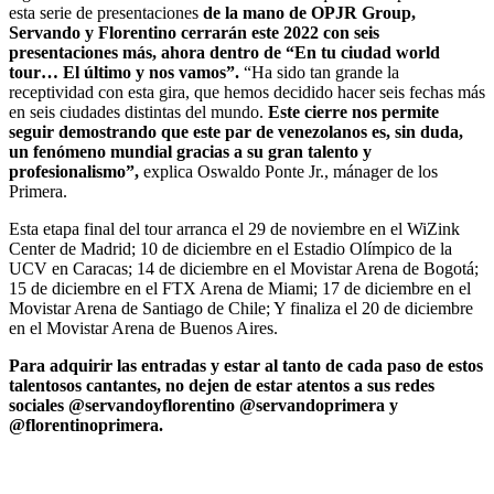
esta serie de presentaciones
de la mano de OPJR Group,
Servando y Florentino cerrarán este 2022 con seis
presentaciones más, ahora dentro de “En tu ciudad world
tour… El último y nos vamos”.
“Ha sido tan grande la
receptividad con esta gira, que hemos decidido hacer seis fechas más
en seis ciudades distintas del mundo.
Este cierre nos permite
seguir demostrando que este par de venezolanos es, sin duda,
un fenómeno mundial gracias a su gran talento y
profesionalismo”,
explica Oswaldo Ponte Jr., mánager de los
Primera.
Esta etapa final del tour arranca el 29 de noviembre en el WiZink
Center de Madrid; 10 de diciembre en el Estadio Olímpico de la
UCV en Caracas; 14 de diciembre en el Movistar Arena de Bogotá;
15 de diciembre en el FTX Arena de Miami; 17 de diciembre en el
Movistar Arena de Santiago de Chile; Y finaliza el 20 de diciembre
en el Movistar Arena de Buenos Aires.
Para adquirir las entradas y estar al tanto de cada paso de estos
talentosos cantantes, no dejen de estar atentos a sus redes
sociales @servandoyflorentino @servandoprimera y
@florentinoprimera.