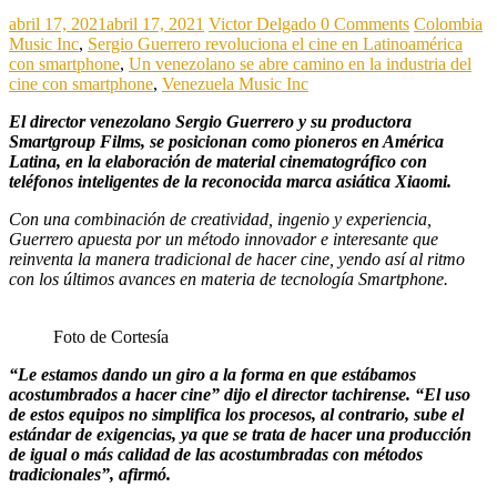
abril 17, 2021
abril 17, 2021
Victor Delgado
0 Comments
Colombia
Music Inc
,
Sergio Guerrero revoluciona el cine en Latinoamérica
con smartphone
,
Un venezolano se abre camino en la industria del
cine con smartphone
,
Venezuela Music Inc
El director venezolano Sergio Guerrero y su productora
Smartgroup Films, se posicionan como pioneros en América
Latina, en la elaboración de material cinematográfico con
teléfonos inteligentes de la reconocida marca asiática Xiaomi.
Con una combinación de creatividad, ingenio y experiencia,
Guerrero apuesta por un método innovador e interesante que
reinventa la manera tradicional de hacer cine, yendo así al ritmo
con los últimos avances en materia de tecnología Smartphone.
Foto de Cortesía
“Le estamos dando un giro a la forma en que estábamos
acostumbrados a hacer cine” dijo el director tachirense. “El uso
de estos equipos no simplifica los procesos, al contrario, sube el
estándar de exigencias, ya que se trata de hacer una producción
de igual o más calidad de las acostumbradas con métodos
tradicionales”, afirmó.