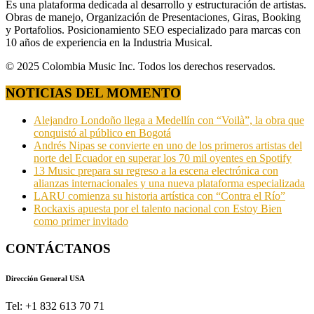
Es una plataforma dedicada al desarrollo y estructuración de artistas.
Obras de manejo, Organización de Presentaciones, Giras, Booking
y Portafolios. Posicionamiento SEO especializado para marcas con
10 años de experiencia en la Industria Musical.
© 2025 Colombia Music Inc. Todos los derechos reservados.
NOTICIAS DEL MOMENTO
Alejandro Londoño llega a Medellín con “Voilà”, la obra que
conquistó al público en Bogotá
Andrés Nipas se convierte en uno de los primeros artistas del
norte del Ecuador en superar los 70 mil oyentes en Spotify
13 Music prepara su regreso a la escena electrónica con
alianzas internacionales y una nueva plataforma especializada
LARU comienza su historia artística con “Contra el Río”
Rockaxis apuesta por el talento nacional con Estoy Bien
como primer invitado
CONTÁCTANOS
Dirección General USA
Tel: +1 832 613 70 71