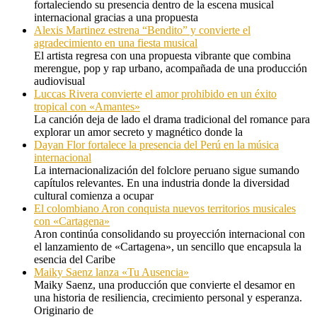
fortaleciendo su presencia dentro de la escena musical
internacional gracias a una propuesta
Alexis Martinez estrena “Bendito” y convierte el
agradecimiento en una fiesta musical
El artista regresa con una propuesta vibrante que combina
merengue, pop y rap urbano, acompañada de una producción
audiovisual
Luccas Rivera convierte el amor prohibido en un éxito
tropical con «Amantes»
La canción deja de lado el drama tradicional del romance para
explorar un amor secreto y magnético donde la
Dayan Flor fortalece la presencia del Perú en la música
internacional
La internacionalización del folclore peruano sigue sumando
capítulos relevantes. En una industria donde la diversidad
cultural comienza a ocupar
El colombiano Aron conquista nuevos territorios musicales
con «Cartagena»
Aron continúa consolidando su proyección internacional con
el lanzamiento de «Cartagena», un sencillo que encapsula la
esencia del Caribe
Maiky Saenz lanza «Tu Ausencia»
Maiky Saenz, una producción que convierte el desamor en
una historia de resiliencia, crecimiento personal y esperanza.
Originario de