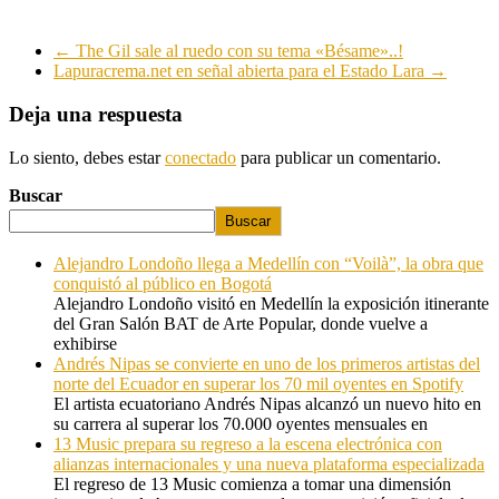
←
The Gil sale al ruedo con su tema «Bésame»..!
Lapuracrema.net en señal abierta para el Estado Lara
→
Deja una respuesta
Lo siento, debes estar
conectado
para publicar un comentario.
Buscar
Buscar
Alejandro Londoño llega a Medellín con “Voilà”, la obra que
conquistó al público en Bogotá
Alejandro Londoño visitó en Medellín la exposición itinerante
del Gran Salón BAT de Arte Popular, donde vuelve a
exhibirse
Andrés Nipas se convierte en uno de los primeros artistas del
norte del Ecuador en superar los 70 mil oyentes en Spotify
El artista ecuatoriano Andrés Nipas alcanzó un nuevo hito en
su carrera al superar los 70.000 oyentes mensuales en
13 Music prepara su regreso a la escena electrónica con
alianzas internacionales y una nueva plataforma especializada
El regreso de 13 Music comienza a tomar una dimensión