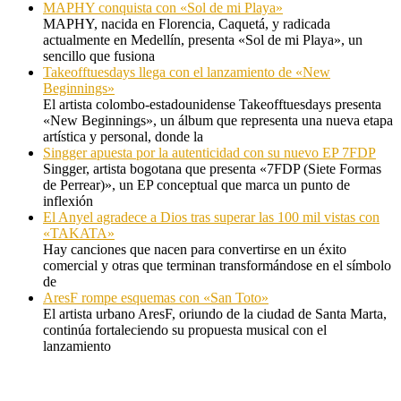
MAPHY conquista con «Sol de mi Playa»
MAPHY, nacida en Florencia, Caquetá, y radicada
actualmente en Medellín, presenta «Sol de mi Playa», un
sencillo que fusiona
Takeofftuesdays llega con el lanzamiento de «New
Beginnings»
El artista colombo-estadounidense Takeofftuesdays presenta
«New Beginnings», un álbum que representa una nueva etapa
artística y personal, donde la
Singger apuesta por la autenticidad con su nuevo EP 7FDP
Singger, artista bogotana que presenta «7FDP (Siete Formas
de Perrear)», un EP conceptual que marca un punto de
inflexión
El Anyel agradece a Dios tras superar las 100 mil vistas con
«TAKATA»
Hay canciones que nacen para convertirse en un éxito
comercial y otras que terminan transformándose en el símbolo
de
AresF rompe esquemas con «San Toto»
El artista urbano AresF, oriundo de la ciudad de Santa Marta,
continúa fortaleciendo su propuesta musical con el
lanzamiento