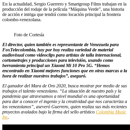
En la actualidad, Sergio Guerrero y Smartgroup Films trabajan en la
producción del rodaje de la película “Máquina Verde”, una historia
de acción e intriga que tendrá como locación principal la frontera
colombo-venezolana.
Foto de Cortesía
El director, quien también es representante de Venezuela para
FoxTelecolombia, hoy por hoy realiza variedad de material
audiovisual como videoclips para artistas de talla internacional,
cortometrajes y producciones para televisión, usando como
herramienta principal un Xiaomi Mi 10 Pro 5G. “Hemos
encontrado en Xiaomi mejores funciones que en otras marcas a la
hora de realizar nuestros trabajos”, aseguró.
El ganador del Mara de Oro 2020, busca mostrar por medio de sus
trabajos el talento venezolano. “La situación de nuestro país y la
pandemia que atravesamos a nivel mundial es una oportunidad
para dar a conocer el ingenio y la creatividad que nos caracteriza a
los venezolanos”, aseveró Guerrero, quien realiza sus más recientes
proyectos avalados bajo la firma del sello artístico
Colombia Music
Inc
.