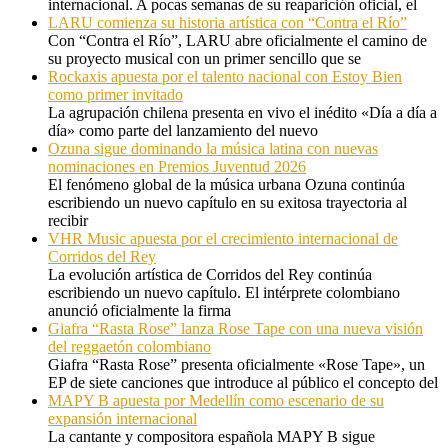
internacional. A pocas semanas de su reaparición oficial, el
LARU comienza su historia artística con “Contra el Río”
Con “Contra el Río”, LARU abre oficialmente el camino de
su proyecto musical con un primer sencillo que se
Rockaxis apuesta por el talento nacional con Estoy Bien
como primer invitado
La agrupación chilena presenta en vivo el inédito «Día a día a
día» como parte del lanzamiento del nuevo
Ozuna sigue dominando la música latina con nuevas
nominaciones en Premios Juventud 2026
El fenómeno global de la música urbana Ozuna continúa
escribiendo un nuevo capítulo en su exitosa trayectoria al
recibir
VHR Music apuesta por el crecimiento internacional de
Corridos del Rey
La evolución artística de Corridos del Rey continúa
escribiendo un nuevo capítulo. El intérprete colombiano
anunció oficialmente la firma
Giafra “Rasta Rose” lanza Rose Tape con una nueva visión
del reggaetón colombiano
Giafra “Rasta Rose” presenta oficialmente «Rose Tape», un
EP de siete canciones que introduce al público el concepto del
MAPY B apuesta por Medellín como escenario de su
expansión internacional
La cantante y compositora española MAPY B sigue