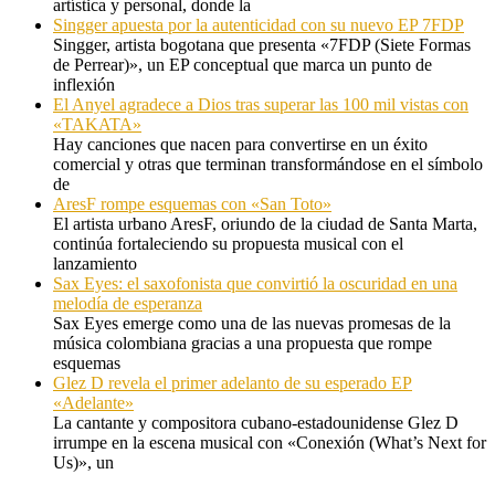
artística y personal, donde la
Singger apuesta por la autenticidad con su nuevo EP 7FDP
Singger, artista bogotana que presenta «7FDP (Siete Formas
de Perrear)», un EP conceptual que marca un punto de
inflexión
El Anyel agradece a Dios tras superar las 100 mil vistas con
«TAKATA»
Hay canciones que nacen para convertirse en un éxito
comercial y otras que terminan transformándose en el símbolo
de
AresF rompe esquemas con «San Toto»
El artista urbano AresF, oriundo de la ciudad de Santa Marta,
continúa fortaleciendo su propuesta musical con el
lanzamiento
Sax Eyes: el saxofonista que convirtió la oscuridad en una
melodía de esperanza
Sax Eyes emerge como una de las nuevas promesas de la
música colombiana gracias a una propuesta que rompe
esquemas
Glez D revela el primer adelanto de su esperado EP
«Adelante»
La cantante y compositora cubano-estadounidense Glez D
irrumpe en la escena musical con «Conexión (What’s Next for
Us)», un