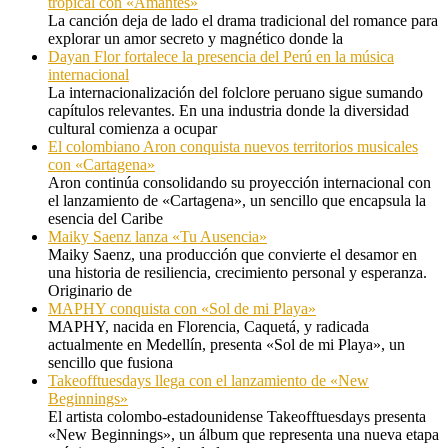
tropical con «Amantes»
La canción deja de lado el drama tradicional del romance para
explorar un amor secreto y magnético donde la
Dayan Flor fortalece la presencia del Perú en la música
internacional
La internacionalización del folclore peruano sigue sumando
capítulos relevantes. En una industria donde la diversidad
cultural comienza a ocupar
El colombiano Aron conquista nuevos territorios musicales
con «Cartagena»
Aron continúa consolidando su proyección internacional con
el lanzamiento de «Cartagena», un sencillo que encapsula la
esencia del Caribe
Maiky Saenz lanza «Tu Ausencia»
Maiky Saenz, una producción que convierte el desamor en
una historia de resiliencia, crecimiento personal y esperanza.
Originario de
MAPHY conquista con «Sol de mi Playa»
MAPHY, nacida en Florencia, Caquetá, y radicada
actualmente en Medellín, presenta «Sol de mi Playa», un
sencillo que fusiona
Takeofftuesdays llega con el lanzamiento de «New
Beginnings»
El artista colombo-estadounidense Takeofftuesdays presenta
«New Beginnings», un álbum que representa una nueva etapa