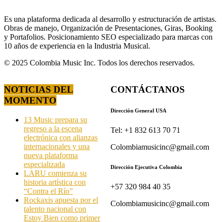
Es una plataforma dedicada al desarrollo y estructuración de artistas.
Obras de manejo, Organización de Presentaciones, Giras, Booking
y Portafolios. Posicionamiento SEO especializado para marcas con
10 años de experiencia en la Industria Musical.
© 2025 Colombia Music Inc. Todos los derechos reservados.
NOTICIAS DEL
CONTÁCTANOS
MOMENTO
Dirección General USA
13 Music prepara su
regreso a la escena
Tel: +1 832 613 70 71
electrónica con alianzas
internacionales y una
Colombiamusicinc@gmail.com
nueva plataforma
especializada
Dirección Ejecutiva Colombia
LARU comienza su
historia artística con
+57 320 984 40 35
“Contra el Río”
Rockaxis apuesta por el
Colombiamusicinc@gmail.com
talento nacional con
Estoy Bien como primer