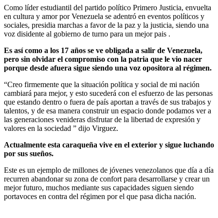
Como líder estudiantil del partido político Primero Justicia, envuelta
en cultura y amor por Venezuela se adentró en eventos políticos y
sociales, presidia marchas a favor de la paz y la justicia, siendo una
voz disidente al gobierno de turno para un mejor pais .
Es así como a los 17 años se ve obligada a salir de Venezuela,
pero sin olvidar el compromiso con la patria que le vio nacer
porque desde afuera sigue siendo una voz opositora al régimen.
“Creo firmemente que la situación política y social de mi nación
cambiará para mejor, y esto sucederá con el esfuerzo de las personas
que estando dentro o fuera de país aportan a través de sus trabajos y
talentos, y de esa manera construir un espacio donde podamos ver a
las generaciones venideras disfrutar de la libertad de expresión y
valores en la sociedad ” dijo Virguez.
Actualmente esta caraqueña vive en el exterior y sigue luchando
por sus sueños.
Este es un ejemplo de millones de jóvenes venezolanos que día a día
recurren abandonar su zona de confort para desarrollarse y crear un
mejor futuro, muchos mediante sus capacidades siguen siendo
portavoces en contra del régimen por el que pasa dicha nación.