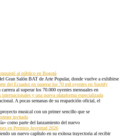
onquistó al público en Bogotá
 del Gran Salón BAT de Arte Popular, donde vuelve a exhibirse
orte del Ecuador en superar los 70 mil oyentes en Spotify
u carrera al superar los 70.000 oyentes mensuales en
s internacionales y una nueva plataforma especializada
ional. A pocas semanas de su reaparición oficial, el
proyecto musical con un primer sencillo que se
primer invitado
 día» como parte del lanzamiento del nuevo
ones en Premios Juventud 2026
ndo un nuevo capítulo en su exitosa trayectoria al recibir