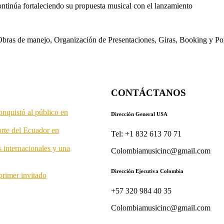
ontinúa fortaleciendo su propuesta musical con el lanzamiento
s. Obras de manejo, Organización de Presentaciones, Giras, Booking y P
CONTÁCTANOS
onquistó al público en
Dirección General USA
orte del Ecuador en
Tel: +1 832 613 70 71
s internacionales y una
Colombiamusicinc@gmail.com
Dirección Ejecutiva Colombia
primer invitado
+57 320 984 40 35
Colombiamusicinc@gmail.com