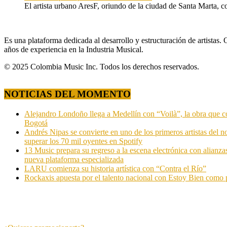
El artista urbano AresF, oriundo de la ciudad de Santa Marta, c
Es una plataforma dedicada al desarrollo y estructuración de artista
años de experiencia en la Industria Musical.
© 2025 Colombia Music Inc. Todos los derechos reservados.
NOTICIAS DEL MOMENTO
Alejandro Londoño llega a Medellín con “Voilà”, la obra que c
Bogotá
Andrés Nipas se convierte en uno de los primeros artistas del n
superar los 70 mil oyentes en Spotify
13 Music prepara su regreso a la escena electrónica con alianza
nueva plataforma especializada
LARU comienza su historia artística con “Contra el Río”
Rockaxis apuesta por el talento nacional con Estoy Bien como 