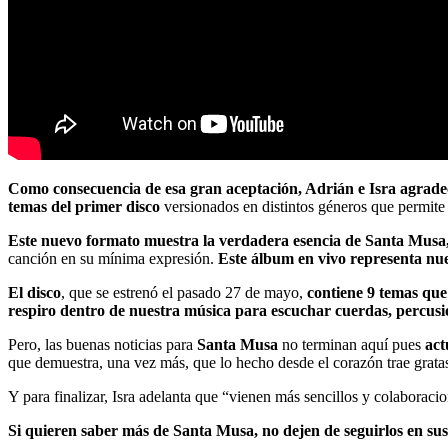
Como consecuencia de esa gran aceptación, Adrián e Isra agradece
temas
del primer disco
versionados en distintos géneros que permite
Este nuevo formato muestra la verdadera esencia de Santa Musa, y
canción en su mínima expresión.
Este álbum en vivo representa nue
El disco
, que se estrenó el pasado 27 de mayo,
contiene 9 temas
que
respiro dentro de nuestra música para escuchar cuerdas, percusio
Pero, las buenas noticias para
Santa Musa
no terminan aquí pues
act
que demuestra, una vez más, que lo hecho desde el corazón trae gratas
Y para finalizar, Isra adelanta que “vienen más sencillos y colaboraci
Si quieren saber más de Santa Musa, no dejen de seguirlos en su