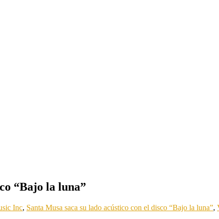
sco “Bajo la luna”
sic Inc
,
Santa Musa saca su lado acústico con el disco “Bajo la luna”
,