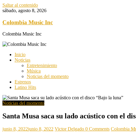
Saltar al contenido
sábado, agosto 8, 2026
Colombia Music Inc
Colombia Music Inc
Inicio
Noticias
Entretenimiento
Música
Noticias del momento
Estrenos
Latino Hits
Noticias del momento
Santa Musa saca su lado acústico con el di
junio 8, 2022
junio 8, 2022
Victor Delgado
0 Comments
Colombia Mu