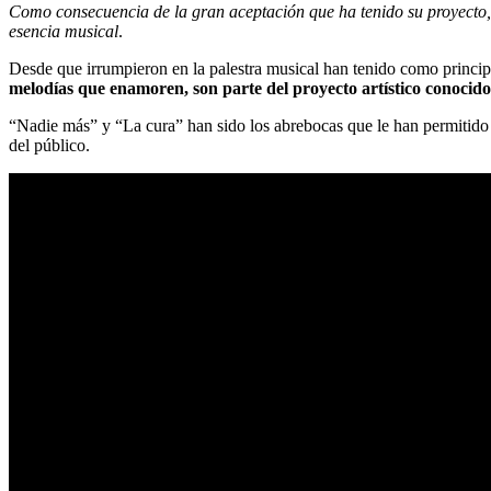
Como consecuencia de la gran aceptación que ha tenido su proyecto,
esencia musical
.
Desde que irrumpieron en la palestra musical han tenido como princip
melodías que enamoren, son parte del proyecto artístico conoci
“Nadie más” y “La cura” han sido los abrebocas que le han permitido 
del público.