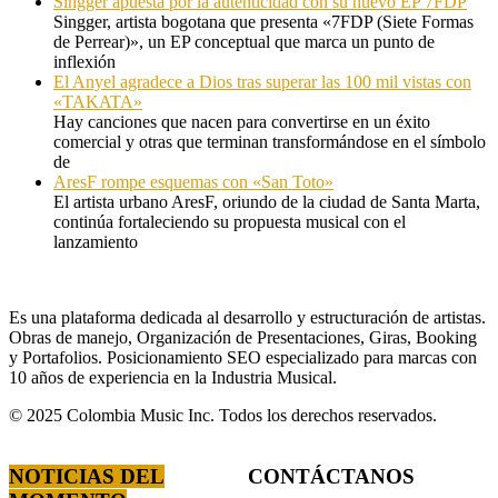
Singger apuesta por la autenticidad con su nuevo EP 7FDP
Singger, artista bogotana que presenta «7FDP (Siete Formas
de Perrear)», un EP conceptual que marca un punto de
inflexión
El Anyel agradece a Dios tras superar las 100 mil vistas con
«TAKATA»
Hay canciones que nacen para convertirse en un éxito
comercial y otras que terminan transformándose en el símbolo
de
AresF rompe esquemas con «San Toto»
El artista urbano AresF, oriundo de la ciudad de Santa Marta,
continúa fortaleciendo su propuesta musical con el
lanzamiento
Es una plataforma dedicada al desarrollo y estructuración de artistas.
Obras de manejo, Organización de Presentaciones, Giras, Booking
y Portafolios. Posicionamiento SEO especializado para marcas con
10 años de experiencia en la Industria Musical.
© 2025 Colombia Music Inc. Todos los derechos reservados.
NOTICIAS DEL
CONTÁCTANOS