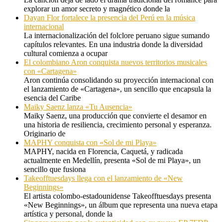
explorar un amor secreto y magnético donde la
Dayan Flor fortalece la presencia del Perú en la música
internacional
La internacionalización del folclore peruano sigue sumando
capítulos relevantes. En una industria donde la diversidad
cultural comienza a ocupar
El colombiano Aron conquista nuevos territorios musicales
con «Cartagena»
Aron continúa consolidando su proyección internacional con
el lanzamiento de «Cartagena», un sencillo que encapsula la
esencia del Caribe
Maiky Saenz lanza «Tu Ausencia»
Maiky Saenz, una producción que convierte el desamor en
una historia de resiliencia, crecimiento personal y esperanza.
Originario de
MAPHY conquista con «Sol de mi Playa»
MAPHY, nacida en Florencia, Caquetá, y radicada
actualmente en Medellín, presenta «Sol de mi Playa», un
sencillo que fusiona
Takeofftuesdays llega con el lanzamiento de «New
Beginnings»
El artista colombo-estadounidense Takeofftuesdays presenta
«New Beginnings», un álbum que representa una nueva etapa
artística y personal, donde la