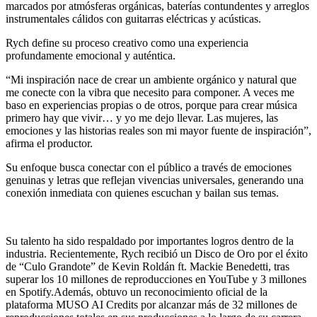
marcados por atmósferas orgánicas, baterías contundentes y arreglos
instrumentales cálidos con guitarras eléctricas y acústicas.
Rych define su proceso creativo como una experiencia
profundamente emocional y auténtica.
“Mi inspiración nace de crear un ambiente orgánico y natural que
me conecte con la vibra que necesito para componer. A veces me
baso en experiencias propias o de otros, porque para crear música
primero hay que vivir… y yo me dejo llevar. Las mujeres, las
emociones y las historias reales son mi mayor fuente de inspiración”,
afirma el productor.
Su enfoque busca conectar con el público a través de emociones
genuinas y letras que reflejan vivencias universales, generando una
conexión inmediata con quienes escuchan y bailan sus temas.
Su talento ha sido respaldado por importantes logros dentro de la
industria. Recientemente, Rych recibió un Disco de Oro por el éxito
de “Culo Grandote” de Kevin Roldán ft. Mackie Benedetti, tras
superar los 10 millones de reproducciones en YouTube y 3 millones
en Spotify.Además, obtuvo un reconocimiento oficial de la
plataforma MUSO AI Credits por alcanzar más de 32 millones de