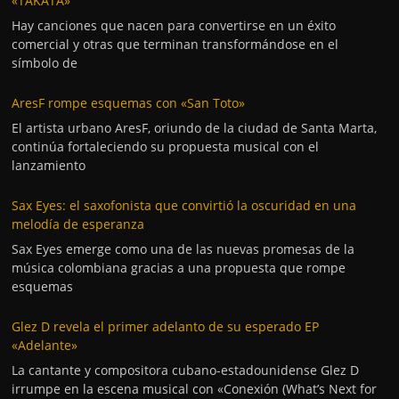
«TAKATA»
Hay canciones que nacen para convertirse en un éxito
comercial y otras que terminan transformándose en el
símbolo de
AresF rompe esquemas con «San Toto»
El artista urbano AresF, oriundo de la ciudad de Santa Marta,
continúa fortaleciendo su propuesta musical con el
lanzamiento
Sax Eyes: el saxofonista que convirtió la oscuridad en una
melodía de esperanza
Sax Eyes emerge como una de las nuevas promesas de la
música colombiana gracias a una propuesta que rompe
esquemas
Glez D revela el primer adelanto de su esperado EP
«Adelante»
La cantante y compositora cubano-estadounidense Glez D
irrumpe en la escena musical con «Conexión (What’s Next for