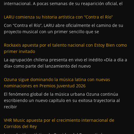
internacional. A pocas semanas de su reaparición oficial, el
LARU comienza su historia artística con “Contra el Río”
Con “Contra el Río”, LARU abre oficialmente el camino de su
proyecto musical con un primer sencillo que se
Rockaxis apuesta por el talento nacional con Estoy Bien como
primer invitado
La agrupación chilena presenta en vivo el inédito «Día a día a
día» como parte del lanzamiento del nuevo
Ozuna sigue dominando la música latina con nuevas
nominaciones en Premios Juventud 2026
El fenómeno global de la música urbana Ozuna continúa
escribiendo un nuevo capítulo en su exitosa trayectoria al
recibir
VHR Music apuesta por el crecimiento internacional de
Corridos del Rey