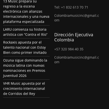
13 Music prepara su
regreso a la escena
Tel: +1 832 613 70 71
electrónica con alianzas
Colombiamusicinc@gmail.c
internacionales y una nueva
om
plataforma especializada
LARU comienza su historia
Dirección Ejecutiva
artística con “Contra el Río”
Colombia
Rockaxis apuesta por el
talento nacional con Estoy
+57 320 984 40 35
Bien como primer invitado
Colombiamusicinc@gmail.c
Ozuna sigue dominando la
om
música latina con nuevas
nominaciones en Premios
Juventud 2026
VHR Music apuesta por el
crecimiento internacional
de Corridos del Rey