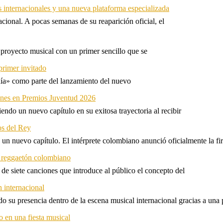
s internacionales y una nueva plataforma especializada
ional. A pocas semanas de su reaparición oficial, el
proyecto musical con un primer sencillo que se
primer invitado
 día» como parte del lanzamiento del nuevo
ones en Premios Juventud 2026
ndo un nuevo capítulo en su exitosa trayectoria al recibir
os del Rey
 un nuevo capítulo. El intérprete colombiano anunció oficialmente la f
l reggaetón colombiano
e siete canciones que introduce al público el concepto del
 internacional
 su presencia dentro de la escena musical internacional gracias a una 
o en una fiesta musical