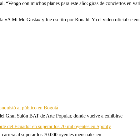
ial. “Vengo con muchos planes para este año: giras de conciertos en var
.
la «A Mi Me Gusta» y fue escrito por Ronald. Ya el video oficial se enc
onquistó al público en Bogotá
 del Gran Salón BAT de Arte Popular, donde vuelve a exhibirse
orte del Ecuador en superar los 70 mil oyentes en Spotify
u carrera al superar los 70.000 oyentes mensuales en