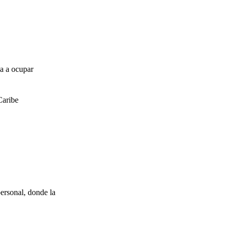
za a ocupar
Caribe
ersonal, donde la