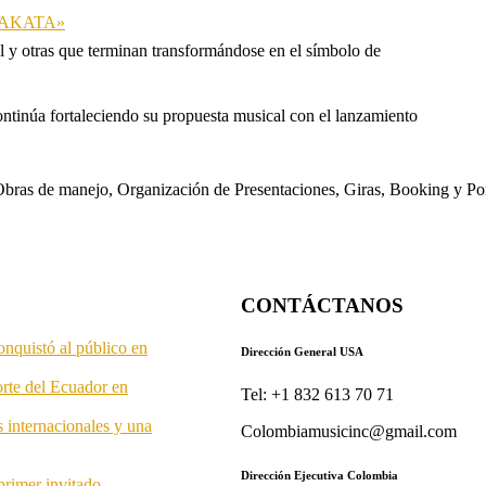
 «TAKATA»
l y otras que terminan transformándose en el símbolo de
ontinúa fortaleciendo su propuesta musical con el lanzamiento
s. Obras de manejo, Organización de Presentaciones, Giras, Booking y P
CONTÁCTANOS
onquistó al público en
Dirección General USA
orte del Ecuador en
Tel: +1 832 613 70 71
s internacionales y una
Colombiamusicinc@gmail.com
Dirección Ejecutiva Colombia
primer invitado