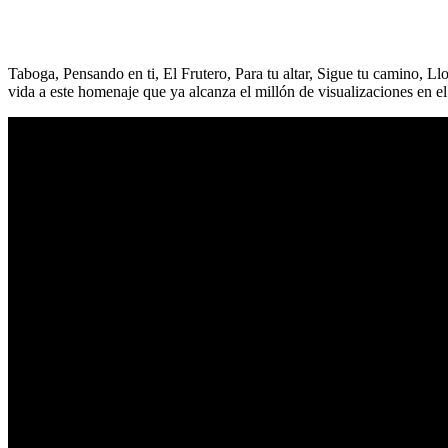
Taboga, Pensando en ti, El Frutero, Para tu altar, Sigue tu camino, L
vida a este homenaje que ya alcanza el millón de visualizaciones en e