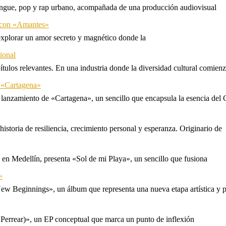
rengue, pop y rap urbano, acompañada de una producción audiovisual
l con «Amantes»
explorar un amor secreto y magnético donde la
ional
tulos relevantes. En una industria donde la diversidad cultural comien
n «Cartagena»
 lanzamiento de «Cartagena», un sencillo que encapsula la esencia del 
storia de resiliencia, crecimiento personal y esperanza. Originario de
n Medellín, presenta «Sol de mi Playa», un sencillo que fusiona
»
ew Beginnings», un álbum que representa una nueva etapa artística y p
 Perrear)», un EP conceptual que marca un punto de inflexión