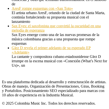
de
AresF rompe esquemas con «San Toto»
El artista urbano AresF, oriundo de la ciudad de Santa Marta,
continúa fortaleciendo su propuesta musical con el
lanzamiento
Sax Eyes: el saxofonista que convirtió la oscuridad en una
melodía de esperanza
Sax Eyes emerge como una de las nuevas promesas de la
música colombiana gracias a una propuesta que rompe
esquemas
Glez D revela el primer adelanto de su esperado EP
«Adelante»
La cantante y compositora cubano-estadounidense Glez D
irrumpe en la escena musical con «Conexión (What’s Next for
Us)», un
Es una plataforma dedicada al desarrollo y estructuración de artistas.
Obras de manejo, Organización de Presentaciones, Giras, Booking
y Portafolios. Posicionamiento SEO especializado para marcas con
10 años de experiencia en la Industria Musical.
© 2025 Colombia Music Inc. Todos los derechos reservados.