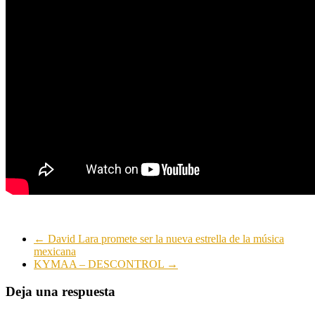
←
David Lara promete ser la nueva estrella de la música
mexicana
KYMAA – DESCONTROL
→
Deja una respuesta