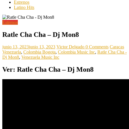
Estrenos
Latino Hits
Estrenos
Ratle Cha Cha – Dj Mon8
junio 13, 2023
junio 13, 2023
Victor Delgado
0 Comments
Caracas
Venezuela
,
Colombia Bogota
,
Colombia Music Inc
,
Ratle Cha Cha -
Dj Mon8
,
Venezuela Music Inc
Ver: Ratle Cha Cha – Dj Mon8