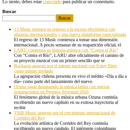
Lo siento, debes estar
conectado
para publicar un comentario.
Buscar
Buscar
13 Music prepara su regreso a la escena electrónica con
alianzas internacionales y una nueva plataforma especializada
El regreso de 13 Music comienza a tomar una dimensión
internacional. A pocas semanas de su reaparición oficial, el
LARU comienza su historia artística con “Contra el Río”
Con “Contra el Río”, LARU abre oficialmente el camino de
su proyecto musical con un primer sencillo que se
Rockaxis apuesta por el talento nacional con Estoy Bien
como primer invitado
La agrupación chilena presenta en vivo el inédito «Día a día a
día» como parte del lanzamiento del nuevo
Ozuna sigue dominando la música latina con nuevas
nominaciones en Premios Juventud 2026
El fenómeno global de la música urbana Ozuna continúa
escribiendo un nuevo capítulo en su exitosa trayectoria al
recibir
VHR Music apuesta por el crecimiento internacional de
Corridos del Rey
La evolución artística de Corridos del Rey continúa
escribiendo un nuevo capítulo. El intérprete colombiano