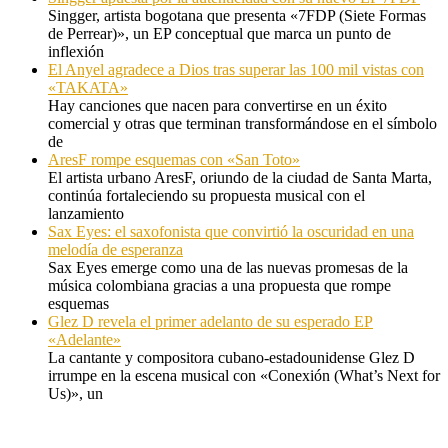
Singger, artista bogotana que presenta «7FDP (Siete Formas
de Perrear)», un EP conceptual que marca un punto de
inflexión
El Anyel agradece a Dios tras superar las 100 mil vistas con
«TAKATA»
Hay canciones que nacen para convertirse en un éxito
comercial y otras que terminan transformándose en el símbolo
de
AresF rompe esquemas con «San Toto»
El artista urbano AresF, oriundo de la ciudad de Santa Marta,
continúa fortaleciendo su propuesta musical con el
lanzamiento
Sax Eyes: el saxofonista que convirtió la oscuridad en una
melodía de esperanza
Sax Eyes emerge como una de las nuevas promesas de la
música colombiana gracias a una propuesta que rompe
esquemas
Glez D revela el primer adelanto de su esperado EP
«Adelante»
La cantante y compositora cubano-estadounidense Glez D
irrumpe en la escena musical con «Conexión (What’s Next for
Us)», un