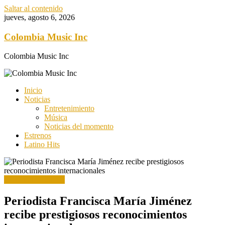
Saltar al contenido
jueves, agosto 6, 2026
Colombia Music Inc
Colombia Music Inc
Inicio
Noticias
Entretenimiento
Música
Noticias del momento
Estrenos
Latino Hits
Novedades Latinas
Periodista Francisca María Jiménez
recibe prestigiosos reconocimientos