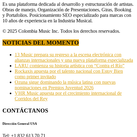
Es una plataforma dedicada al desarrollo y estructuración de artistas.
Obras de manejo, Organización de Presentaciones, Giras, Booking
y Portafolios. Posicionamiento SEO especializado para marcas con
10 años de experiencia en la Industria Musical.
© 2025 Colombia Music Inc. Todos los derechos reservados.
NOTICIAS DEL MOMENTO
13 Music prepara su regreso a la escena electrónica con
alianzas internacionales y una nueva plataforma especializada
LARU comienza su historia artística con “Contra el Río”
Rockaxis apuesta por el talento nacional con Estoy Bien
como primer invitado
Ozuna sigue dominando la música latina con nuevas
nominaciones en Premios Juventud 2026
VHR Music apuesta por el crecimiento internacional de
Corridos del Rey
CONTÁCTANOS
Dirección General USA
Tel: +1 832 613 70 71