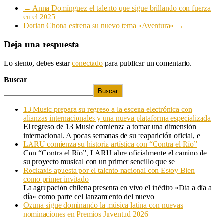
←
Anna Domínguez el talento que sigue brillando con fuerza
en el 2025
Dorian Chona estrena su nuevo tema «Aventura»
→
Deja una respuesta
Lo siento, debes estar
conectado
para publicar un comentario.
Buscar
Buscar
13 Music prepara su regreso a la escena electrónica con
alianzas internacionales y una nueva plataforma especializada
El regreso de 13 Music comienza a tomar una dimensión
internacional. A pocas semanas de su reaparición oficial, el
LARU comienza su historia artística con “Contra el Río”
Con “Contra el Río”, LARU abre oficialmente el camino de
su proyecto musical con un primer sencillo que se
Rockaxis apuesta por el talento nacional con Estoy Bien
como primer invitado
La agrupación chilena presenta en vivo el inédito «Día a día a
día» como parte del lanzamiento del nuevo
Ozuna sigue dominando la música latina con nuevas
nominaciones en Premios Juventud 2026