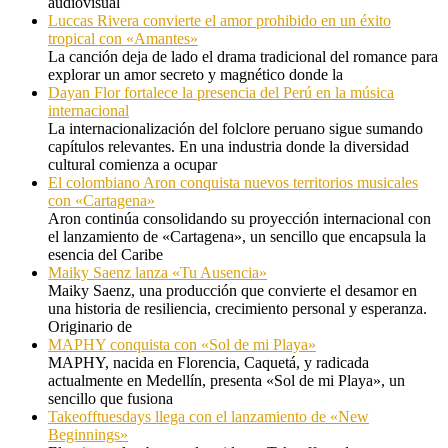
audiovisual
Luccas Rivera convierte el amor prohibido en un éxito
tropical con «Amantes»
La canción deja de lado el drama tradicional del romance para
explorar un amor secreto y magnético donde la
Dayan Flor fortalece la presencia del Perú en la música
internacional
La internacionalización del folclore peruano sigue sumando
capítulos relevantes. En una industria donde la diversidad
cultural comienza a ocupar
El colombiano Aron conquista nuevos territorios musicales
con «Cartagena»
Aron continúa consolidando su proyección internacional con
el lanzamiento de «Cartagena», un sencillo que encapsula la
esencia del Caribe
Maiky Saenz lanza «Tu Ausencia»
Maiky Saenz, una producción que convierte el desamor en
una historia de resiliencia, crecimiento personal y esperanza.
Originario de
MAPHY conquista con «Sol de mi Playa»
MAPHY, nacida en Florencia, Caquetá, y radicada
actualmente en Medellín, presenta «Sol de mi Playa», un
sencillo que fusiona
Takeofftuesdays llega con el lanzamiento de «New
Beginnings»