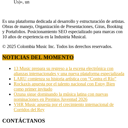
Us)», un
Es una plataforma dedicada al desarrollo y estructuración de artistas.
Obras de manejo, Organización de Presentaciones, Giras, Booking
y Portafolios. Posicionamiento SEO especializado para marcas con
10 años de experiencia en la Industria Musical.
© 2025 Colombia Music Inc. Todos los derechos reservados.
NOTICIAS DEL MOMENTO
13 Music prepara su regreso a la escena electrónica con
alianzas internacionales y una nueva plataforma especializada
LARU comienza su historia artística con “Contra el Río”
Rockaxis apuesta por el talento nacional con Estoy Bien
como primer invitado
Ozuna sigue dominando la música latina con nuevas
nominaciones en Premios Juventud 2026
VHR Music apuesta por el crecimiento internacional de
Corridos del Rey
CONTÁCTANOS