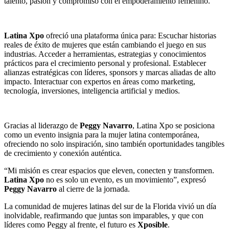
talento, pasión y compromiso con el empoderamiento femenino.
Latina Xpo
ofreció una plataforma única para: Escuchar historias
reales de éxito de mujeres que están cambiando el juego en sus
industrias. Acceder a herramientas, estrategias y conocimientos
prácticos para el crecimiento personal y profesional. Establecer
alianzas estratégicas con líderes, sponsors y marcas aliadas de alto
impacto. Interactuar con expertos en áreas como marketing,
tecnología, inversiones, inteligencia artificial y medios.
Gracias al liderazgo de
Peggy Navarro
, Latina Xpo se posiciona
como un evento insignia para la mujer latina contemporánea,
ofreciendo no solo inspiración, sino también oportunidades tangibles
de crecimiento y conexión auténtica.
“Mi misión es crear espacios que eleven, conecten y transformen.
Latina Xpo
no es solo un evento, es un movimiento”, expresó
Peggy Navarro
al cierre de la jornada.
La comunidad de mujeres latinas del sur de la Florida vivió un día
inolvidable, reafirmando que juntas son imparables, y que con
líderes como Peggy al frente, el futuro es
Xposible
.