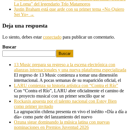
La Loma” del legendario Trío Matamoros
Justin Braham está que arde con su primer tema «No Quiero
Ser Yo»
→
Deja una respuesta
Lo siento, debes estar
conectado
para publicar un comentario.
Buscar
Buscar
13 Music prepara su regreso a la escena electrónica con
alianzas internacionales y una nueva plataforma especializada
El regreso de 13 Music comienza a tomar una dimensión
internacional. A pocas semanas de su reaparición oficial, el
LARU comienza su historia artística con “Contra el Río”
Con “Contra el Río”, LARU abre oficialmente el camino de
su proyecto musical con un primer sencillo que se
Rockaxis apuesta por el talento nacional con Estoy Bien
como primer invitado
La agrupación chilena presenta en vivo el inédito «Día a día a
día» como parte del lanzamiento del nuevo
Ozuna sigue dominando la música latina con nuevas
nominaciones en Premios Juventud 2026