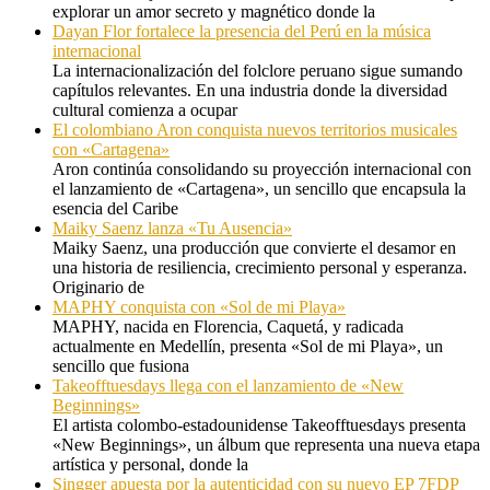
explorar un amor secreto y magnético donde la
Dayan Flor fortalece la presencia del Perú en la música
internacional
La internacionalización del folclore peruano sigue sumando
capítulos relevantes. En una industria donde la diversidad
cultural comienza a ocupar
El colombiano Aron conquista nuevos territorios musicales
con «Cartagena»
Aron continúa consolidando su proyección internacional con
el lanzamiento de «Cartagena», un sencillo que encapsula la
esencia del Caribe
Maiky Saenz lanza «Tu Ausencia»
Maiky Saenz, una producción que convierte el desamor en
una historia de resiliencia, crecimiento personal y esperanza.
Originario de
MAPHY conquista con «Sol de mi Playa»
MAPHY, nacida en Florencia, Caquetá, y radicada
actualmente en Medellín, presenta «Sol de mi Playa», un
sencillo que fusiona
Takeofftuesdays llega con el lanzamiento de «New
Beginnings»
El artista colombo-estadounidense Takeofftuesdays presenta
«New Beginnings», un álbum que representa una nueva etapa
artística y personal, donde la
Singger apuesta por la autenticidad con su nuevo EP 7FDP