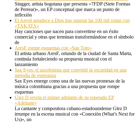
Singger, artista bogotana que presenta «7FDP (Siete Formas
de Perrear)», un EP conceptual que marca un punto de
inflexión
El Anyel agradece a Dios tras superar las 100 mil vistas con
«TAKATA»
Hay canciones que nacen para convertirse en un éxito
comercial y otras que terminan transformándose en el símbolo
de
AresF rompe esquemas con «San Toto»
El artista urbano AresF, oriundo de la ciudad de Santa Marta,
continúa fortaleciendo su propuesta musical con el
lanzamiento
Sax Eyes: el saxofonista que convirtió la oscuridad en una
melodía de esperanza
Sax Eyes emerge como una de las nuevas promesas de la
música colombiana gracias a una propuesta que rompe
esquemas
Glez D revela el primer adelanto de su esperado EP
«Adelante»
La cantante y compositora cubano-estadounidense Glez D
irrumpe en la escena musical con «Conexión (What’s Next for
Us)», un