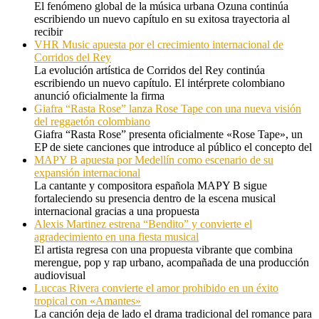
El fenómeno global de la música urbana Ozuna continúa
escribiendo un nuevo capítulo en su exitosa trayectoria al
recibir
VHR Music apuesta por el crecimiento internacional de
Corridos del Rey
La evolución artística de Corridos del Rey continúa
escribiendo un nuevo capítulo. El intérprete colombiano
anunció oficialmente la firma
Giafra “Rasta Rose” lanza Rose Tape con una nueva visión
del reggaetón colombiano
Giafra “Rasta Rose” presenta oficialmente «Rose Tape», un
EP de siete canciones que introduce al público el concepto del
MAPY B apuesta por Medellín como escenario de su
expansión internacional
La cantante y compositora española MAPY B sigue
fortaleciendo su presencia dentro de la escena musical
internacional gracias a una propuesta
Alexis Martinez estrena “Bendito” y convierte el
agradecimiento en una fiesta musical
El artista regresa con una propuesta vibrante que combina
merengue, pop y rap urbano, acompañada de una producción
audiovisual
Luccas Rivera convierte el amor prohibido en un éxito
tropical con «Amantes»
La canción deja de lado el drama tradicional del romance para