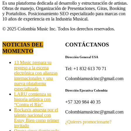
Es una plataforma dedicada al desarrollo y estructuración de artistas.
Obras de manejo, Organización de Presentaciones, Giras, Booking
y Portafolios. Posicionamiento SEO especializado para marcas con
10 años de experiencia en la Industria Musical.
© 2025 Colombia Music Inc. Todos los derechos reservados.
NOTICIAS DEL
CONTÁCTANOS
MOMENTO
Dirección General USA
13 Music prepara su
regreso a la escena
Tel: +1 832 613 70 71
electrónica con alianzas
internacionales y una
Colombiamusicinc@gmail.com
nueva plataforma
especializada
Dirección Ejecutiva Colombia
LARU comienza su
historia artística con
+57 320 984 40 35
“Contra el Río”
Rockaxis apuesta por el
Colombiamusicinc@gmail.com
talento nacional con
Estoy Bien como primer
¿Quieres promocionarte?
invitado
Ozuna sigue dominando