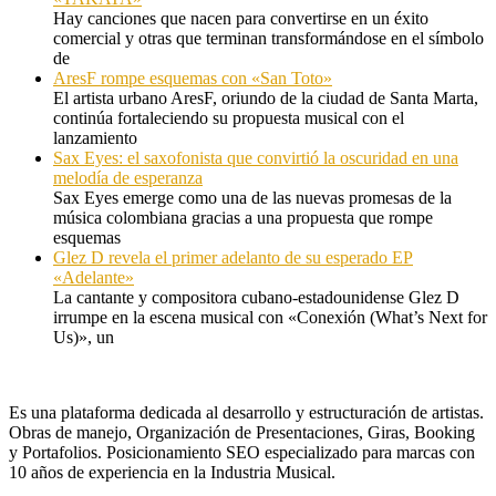
Hay canciones que nacen para convertirse en un éxito
comercial y otras que terminan transformándose en el símbolo
de
AresF rompe esquemas con «San Toto»
El artista urbano AresF, oriundo de la ciudad de Santa Marta,
continúa fortaleciendo su propuesta musical con el
lanzamiento
Sax Eyes: el saxofonista que convirtió la oscuridad en una
melodía de esperanza
Sax Eyes emerge como una de las nuevas promesas de la
música colombiana gracias a una propuesta que rompe
esquemas
Glez D revela el primer adelanto de su esperado EP
«Adelante»
La cantante y compositora cubano-estadounidense Glez D
irrumpe en la escena musical con «Conexión (What’s Next for
Us)», un
Es una plataforma dedicada al desarrollo y estructuración de artistas.
Obras de manejo, Organización de Presentaciones, Giras, Booking
y Portafolios. Posicionamiento SEO especializado para marcas con
10 años de experiencia en la Industria Musical.