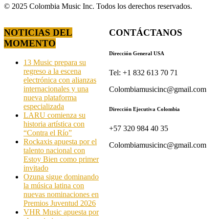
© 2025 Colombia Music Inc. Todos los derechos reservados.
NOTICIAS DEL
CONTÁCTANOS
MOMENTO
Dirección General USA
13 Music prepara su
regreso a la escena
Tel: +1 832 613 70 71
electrónica con alianzas
internacionales y una
Colombiamusicinc@gmail.com
nueva plataforma
especializada
Dirección Ejecutiva Colombia
LARU comienza su
historia artística con
+57 320 984 40 35
“Contra el Río”
Rockaxis apuesta por el
Colombiamusicinc@gmail.com
talento nacional con
Estoy Bien como primer
invitado
Ozuna sigue dominando
la música latina con
nuevas nominaciones en
Premios Juventud 2026
VHR Music apuesta por