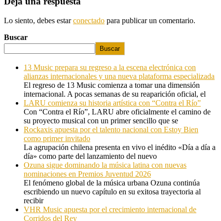
Deja una respuesta
Lo siento, debes estar
conectado
para publicar un comentario.
Buscar
Buscar
13 Music prepara su regreso a la escena electrónica con
alianzas internacionales y una nueva plataforma especializada
El regreso de 13 Music comienza a tomar una dimensión
internacional. A pocas semanas de su reaparición oficial, el
LARU comienza su historia artística con “Contra el Río”
Con “Contra el Río”, LARU abre oficialmente el camino de
su proyecto musical con un primer sencillo que se
Rockaxis apuesta por el talento nacional con Estoy Bien
como primer invitado
La agrupación chilena presenta en vivo el inédito «Día a día a
día» como parte del lanzamiento del nuevo
Ozuna sigue dominando la música latina con nuevas
nominaciones en Premios Juventud 2026
El fenómeno global de la música urbana Ozuna continúa
escribiendo un nuevo capítulo en su exitosa trayectoria al
recibir
VHR Music apuesta por el crecimiento internacional de
Corridos del Rey