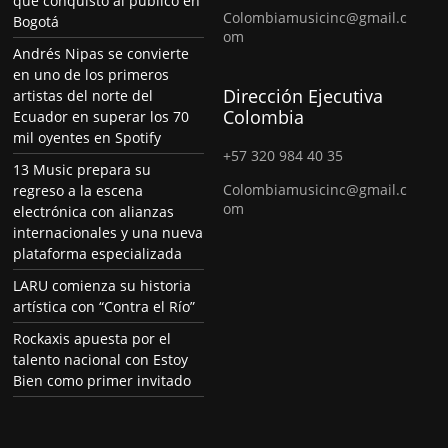
que conquistó al público en
Colombiamusicinc@gmail.c
Bogotá
om
Andrés Nipas se convierte
en uno de los primeros
Dirección Ejecutiva
artistas del norte del
Colombia
Ecuador en superar los 70
mil oyentes en Spotify
+57 320 984 40 35
13 Music prepara su
Colombiamusicinc@gmail.c
regreso a la escena
om
electrónica con alianzas
internacionales y una nueva
plataforma especializada
LARU comienza su historia
artística con “Contra el Río”
Rockaxis apuesta por el
talento nacional con Estoy
Bien como primer invitado