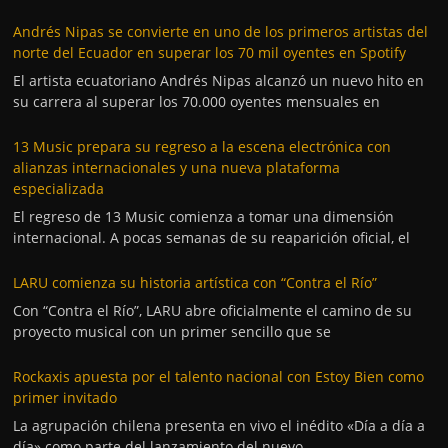
Andrés Nipas se convierte en uno de los primeros artistas del
norte del Ecuador en superar los 70 mil oyentes en Spotify
El artista ecuatoriano Andrés Nipas alcanzó un nuevo hito en
su carrera al superar los 70.000 oyentes mensuales en
13 Music prepara su regreso a la escena electrónica con
alianzas internacionales y una nueva plataforma
especializada
El regreso de 13 Music comienza a tomar una dimensión
internacional. A pocas semanas de su reaparición oficial, el
LARU comienza su historia artística con “Contra el Río”
Con “Contra el Río”, LARU abre oficialmente el camino de su
proyecto musical con un primer sencillo que se
Rockaxis apuesta por el talento nacional con Estoy Bien como
primer invitado
La agrupación chilena presenta en vivo el inédito «Día a día a
día» como parte del lanzamiento del nuevo