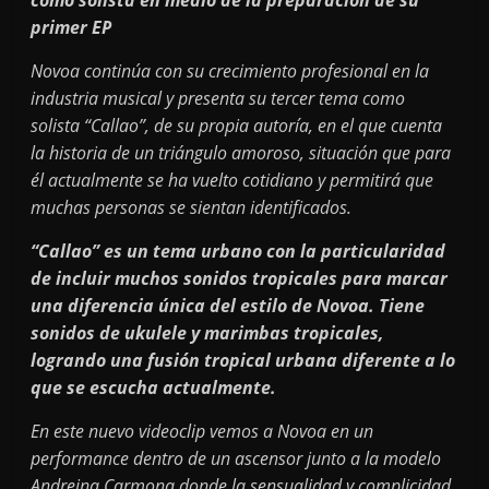
como solista en medio de la preparación de su
primer EP
Novoa continúa con su crecimiento profesional en la
industria musical y presenta su tercer tema como
solista “Callao”, de su propia autoría, en el que cuenta
la historia de un triángulo amoroso, situación que para
él actualmente se ha vuelto cotidiano y permitirá que
muchas personas se sientan identificados.
“Callao” es un tema urbano con la particularidad
de incluir muchos sonidos tropicales para marcar
una diferencia única del estilo de Novoa. Tiene
sonidos de ukulele y marimbas tropicales,
logrando una fusión tropical urbana diferente a lo
que se escucha actualmente.
En este nuevo videoclip vemos a Novoa en un
performance dentro de un ascensor junto a la modelo
Andreina Carmona donde la sensualidad y complicidad