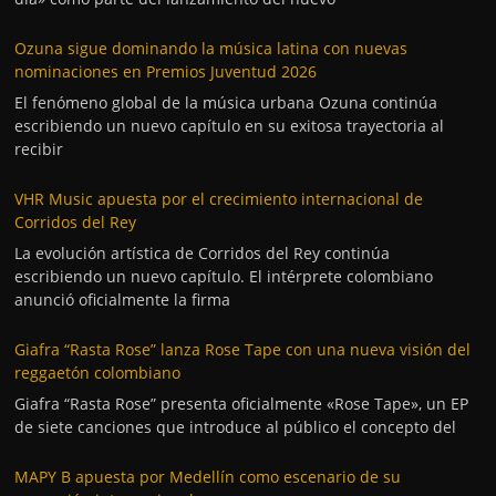
Ozuna sigue dominando la música latina con nuevas
nominaciones en Premios Juventud 2026
El fenómeno global de la música urbana Ozuna continúa
escribiendo un nuevo capítulo en su exitosa trayectoria al
recibir
VHR Music apuesta por el crecimiento internacional de
Corridos del Rey
La evolución artística de Corridos del Rey continúa
escribiendo un nuevo capítulo. El intérprete colombiano
anunció oficialmente la firma
Giafra “Rasta Rose” lanza Rose Tape con una nueva visión del
reggaetón colombiano
Giafra “Rasta Rose” presenta oficialmente «Rose Tape», un EP
de siete canciones que introduce al público el concepto del
MAPY B apuesta por Medellín como escenario de su