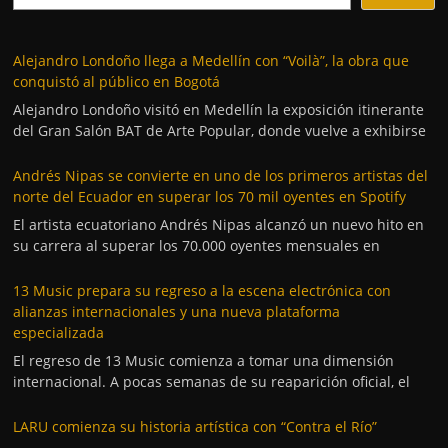
Alejandro Londoño llega a Medellín con “Voilà”, la obra que
conquistó al público en Bogotá
Alejandro Londoño visitó en Medellín la exposición itinerante
del Gran Salón BAT de Arte Popular, donde vuelve a exhibirse
Andrés Nipas se convierte en uno de los primeros artistas del
norte del Ecuador en superar los 70 mil oyentes en Spotify
El artista ecuatoriano Andrés Nipas alcanzó un nuevo hito en
su carrera al superar los 70.000 oyentes mensuales en
13 Music prepara su regreso a la escena electrónica con
alianzas internacionales y una nueva plataforma
especializada
El regreso de 13 Music comienza a tomar una dimensión
internacional. A pocas semanas de su reaparición oficial, el
LARU comienza su historia artística con “Contra el Río”