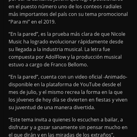
en el puesto número uno de los conteos radiales
más importantes del país con su tema promocional
“Para mi” en el 2019.
“En la pared”, es la prueba más clara de que Nicole
Music ha logrado evolucionar rápidamente desde
su llegada a la industria musical. La letra fue
compuesta por AdolFlow y la producción musical
estuvo a cargo de Franco Bellomo.
“En la pared”, cuenta con un video oficial -Animado-
disponible en la plataforma de YouTube desde el
mes de julio, y el mismo recrea la forma en la que
los jóvenes de hoy día se divierten en fiestas y viven
su juventud de una manera divertida.
“Este tema invita a quienes lo escuchen a bailar, a
disfrutar y a gozar sanamente sin pensar mucho en
el que dirán y en las miradas de los extraños”,