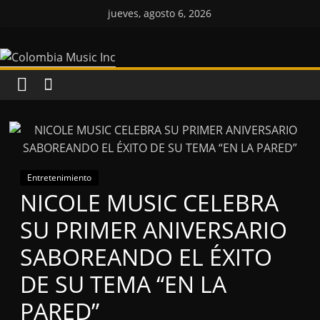
Saltar
jueves, agosto 6, 2026
al
Colombia
contenido
Music
Inc
Colombia
Music
Entretenimiento
Inc
NICOLE MUSIC CELEBRA
SU PRIMER ANIVERSARIO
SABOREANDO EL ÉXITO
DE SU TEMA “EN LA
PARED”