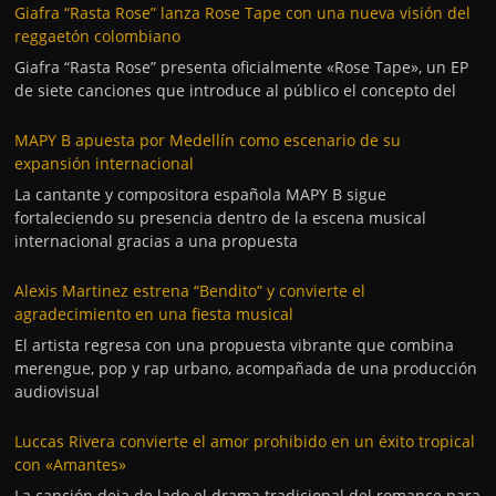
Giafra “Rasta Rose” lanza Rose Tape con una nueva visión del
reggaetón colombiano
Giafra “Rasta Rose” presenta oficialmente «Rose Tape», un EP
de siete canciones que introduce al público el concepto del
MAPY B apuesta por Medellín como escenario de su
expansión internacional
La cantante y compositora española MAPY B sigue
fortaleciendo su presencia dentro de la escena musical
internacional gracias a una propuesta
Alexis Martinez estrena “Bendito” y convierte el
agradecimiento en una fiesta musical
El artista regresa con una propuesta vibrante que combina
merengue, pop y rap urbano, acompañada de una producción
audiovisual
Luccas Rivera convierte el amor prohibido en un éxito tropical
con «Amantes»
La canción deja de lado el drama tradicional del romance para