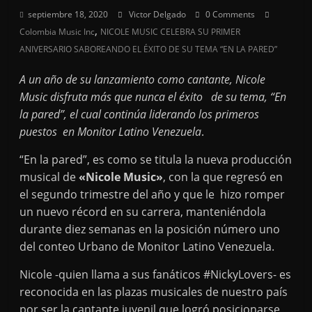
septiembre 18, 2020
Victor Delgado
0 Comments
,
Colombia Music Inc
NICOLE MUSIC CELEBRA SU PRIMER
ANIVERSARIO SABOREANDO EL ÉXITO DE SU TEMA “EN LA PARED”
A un año de su lanzamiento como cantante, Nicole
Music disfruta más que nunca el éxito de su tema, “En
la pared”, el cual continúa liderando los primeros
puestos en Monitor Latino Venezuela
.
“En la pared”, es como se titula la nueva producción
musical de
«Nicole Music»
, con la que regresó en
el segundo trimestre del año y que le hizo romper
un nuevo récord en su carrera, manteniéndola
durante diez semanas en la posición número uno
del conteo Urbano de Monitor Latino Venezuela.
Nicole -quien llama a sus fanáticos #NickyLovers- es
reconocida en las plazas musicales de nuestro país
por ser la cantante juvenil que logró posicionarse