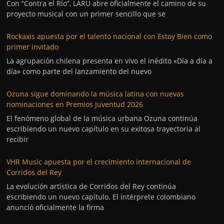
Con “Contra el Río”, LARU abre oficialmente el camino de su
proyecto musical con un primer sencillo que se
Rockaxis apuesta por el talento nacional con Estoy Bien como
primer invitado
La agrupación chilena presenta en vivo el inédito «Día a día a
día» como parte del lanzamiento del nuevo
Ozuna sigue dominando la música latina con nuevas
nominaciones en Premios Juventud 2026
El fenómeno global de la música urbana Ozuna continúa
escribiendo un nuevo capítulo en su exitosa trayectoria al
recibir
VHR Music apuesta por el crecimiento internacional de
Corridos del Rey
La evolución artística de Corridos del Rey continúa
escribiendo un nuevo capítulo. El intérprete colombiano
anunció oficialmente la firma