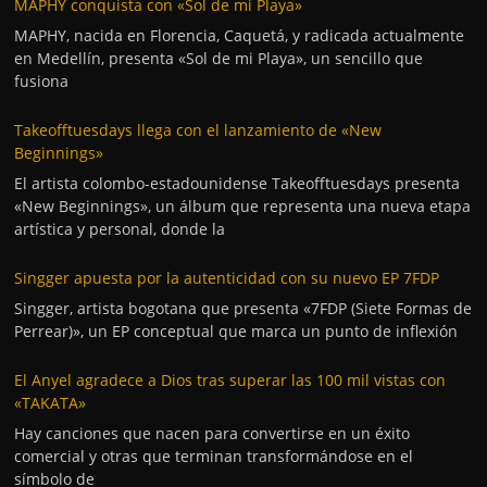
MAPHY conquista con «Sol de mi Playa»
MAPHY, nacida en Florencia, Caquetá, y radicada actualmente
en Medellín, presenta «Sol de mi Playa», un sencillo que
fusiona
Takeofftuesdays llega con el lanzamiento de «New
Beginnings»
El artista colombo-estadounidense Takeofftuesdays presenta
«New Beginnings», un álbum que representa una nueva etapa
artística y personal, donde la
Singger apuesta por la autenticidad con su nuevo EP 7FDP
Singger, artista bogotana que presenta «7FDP (Siete Formas de
Perrear)», un EP conceptual que marca un punto de inflexión
El Anyel agradece a Dios tras superar las 100 mil vistas con
«TAKATA»
Hay canciones que nacen para convertirse en un éxito
comercial y otras que terminan transformándose en el
símbolo de