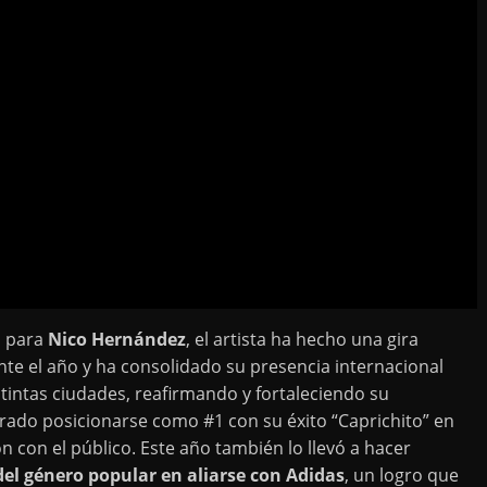
o para
Nico Hernández
, el artista ha hecho una gira
e el año y ha consolidado su presencia internacional
tintas ciudades, reafirmando y fortaleciendo su
rado posicionarse como #1 con su éxito “Caprichito” en
ón con el público. Este año también lo llevó a hacer
del género popular en aliarse con Adidas
, un logro que