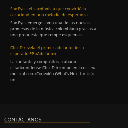
Sax Eyes: el saxofonista que convirtió la
oscuridad en una melodía de esperanza
Sax Eyes emerge como una de las nuevas
promesas de la música colombiana gracias a
una propuesta que rompe esquemas
Glez D revela el primer adelanto de su
esperado EP «Adelante»
La cantante y compositora cubano-
estadounidense Glez D irrumpe en la escena
musical con «Conexión (What’s Next for Us)»,
un
CONTÁCTANOS