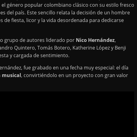
 el género popular colombiano clásico con su estilo fresco
es del país. Este sencillo relata la decisión de un hombre
es de fiesta, licor y la vida desordenada para dedicarse
o grupo de autores liderado por
Nico Hernández
,
andro Quintero, Tomás Botero, Katherine López y Benji
sta y cargada de sentimiento.
o Hernández, fue grabado en una fecha muy especial: el día
a musical
, convirtiéndolo en un proyecto con gran valor