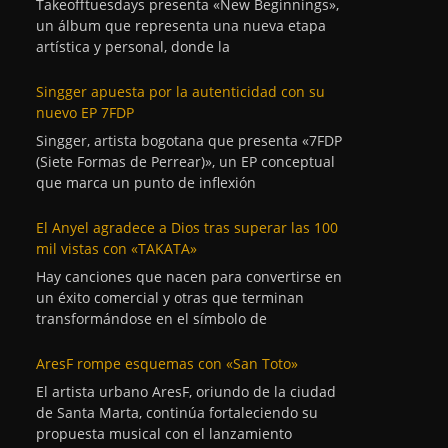
Takeofftuesdays presenta «New Beginnings»,
un álbum que representa una nueva etapa
artística y personal, donde la
Singger apuesta por la autenticidad con su
nuevo EP 7FDP
Singger, artista bogotana que presenta «7FDP
(Siete Formas de Perrear)», un EP conceptual
que marca un punto de inflexión
El Anyel agradece a Dios tras superar las 100
mil vistas con «TAKATA»
Hay canciones que nacen para convertirse en
un éxito comercial y otras que terminan
transformándose en el símbolo de
AresF rompe esquemas con «San Toto»
El artista urbano AresF, oriundo de la ciudad
de Santa Marta, continúa fortaleciendo su
propuesta musical con el lanzamiento