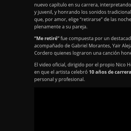
nuevo capítulo en su carrera, interpretando
y juvenil, y honrando los sonidos tradicional
que, por amor, elige “retirarse” de las noch
plenamente a su pareja.
“Me retiré”
fue compuesta por un destacad
acompañado de Gabriel Morantes, Yair Alej
Cordero quienes lograron una canción hone
El video oficial, dirigido por el propio Nic
en que el artista celebró
10 años de carrer
personal y profesional.