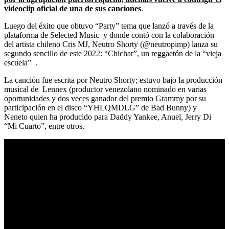
videoclip oficial de una de sus canciones
.
Luego del éxito que obtuvo “Party” tema que lanzó a través de la
plataforma de Selected Music y donde contó con la colaboración
del artista chileno Cris MJ, Neutro Shorty (@neutropimp) lanza su
segundo sencillo de este 2022: “Chichar”, un reggaetón de la “vieja
escuela” .
La canción fue escrita por Neutro Shorty; estuvo bajo la producción
musical de Lennex (productor venezolano nominado en varias
oportunidades y dos veces ganador del premio Grammy por su
participación en el disco “YHLQMDLG” de Bad Bunny) y
Neneto quien ha producido para Daddy Yankee, Anuel, Jerry Di
“Mi Cuarto”, entre otros.