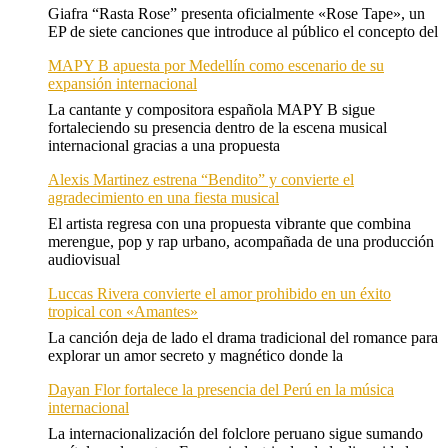
Giafra “Rasta Rose” presenta oficialmente «Rose Tape», un
EP de siete canciones que introduce al público el concepto del
MAPY B apuesta por Medellín como escenario de su
expansión internacional
La cantante y compositora española MAPY B sigue
fortaleciendo su presencia dentro de la escena musical
internacional gracias a una propuesta
Alexis Martinez estrena “Bendito” y convierte el
agradecimiento en una fiesta musical
El artista regresa con una propuesta vibrante que combina
merengue, pop y rap urbano, acompañada de una producción
audiovisual
Luccas Rivera convierte el amor prohibido en un éxito
tropical con «Amantes»
La canción deja de lado el drama tradicional del romance para
explorar un amor secreto y magnético donde la
Dayan Flor fortalece la presencia del Perú en la música
internacional
La internacionalización del folclore peruano sigue sumando