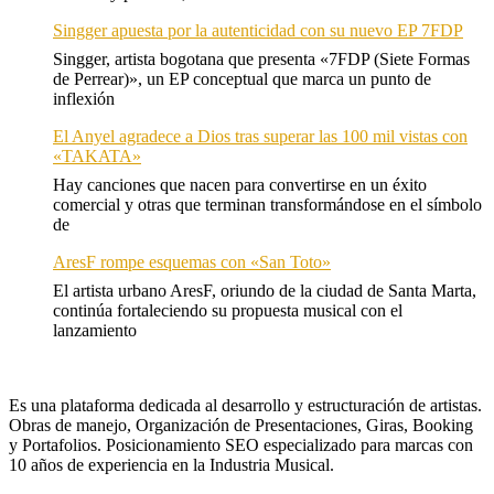
Singger apuesta por la autenticidad con su nuevo EP 7FDP
Singger, artista bogotana que presenta «7FDP (Siete Formas
de Perrear)», un EP conceptual que marca un punto de
inflexión
El Anyel agradece a Dios tras superar las 100 mil vistas con
«TAKATA»
Hay canciones que nacen para convertirse en un éxito
comercial y otras que terminan transformándose en el símbolo
de
AresF rompe esquemas con «San Toto»
El artista urbano AresF, oriundo de la ciudad de Santa Marta,
continúa fortaleciendo su propuesta musical con el
lanzamiento
Es una plataforma dedicada al desarrollo y estructuración de artistas.
Obras de manejo, Organización de Presentaciones, Giras, Booking
y Portafolios. Posicionamiento SEO especializado para marcas con
10 años de experiencia en la Industria Musical.