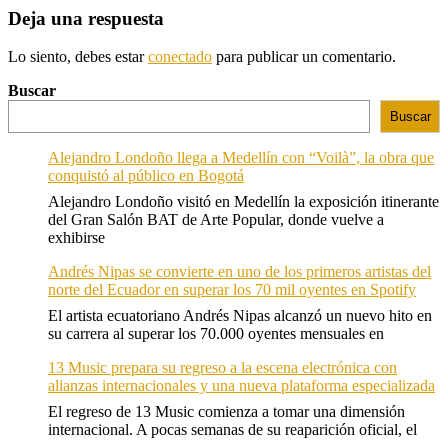
Deja una respuesta
Lo siento, debes estar
conectado
para publicar un comentario.
Buscar
Buscar
Alejandro Londoño llega a Medellín con “Voilà”, la obra que
conquistó al público en Bogotá
Alejandro Londoño visitó en Medellín la exposición itinerante
del Gran Salón BAT de Arte Popular, donde vuelve a
exhibirse
Andrés Nipas se convierte en uno de los primeros artistas del
norte del Ecuador en superar los 70 mil oyentes en Spotify
El artista ecuatoriano Andrés Nipas alcanzó un nuevo hito en
su carrera al superar los 70.000 oyentes mensuales en
13 Music prepara su regreso a la escena electrónica con
alianzas internacionales y una nueva plataforma especializada
El regreso de 13 Music comienza a tomar una dimensión
internacional. A pocas semanas de su reaparición oficial, el