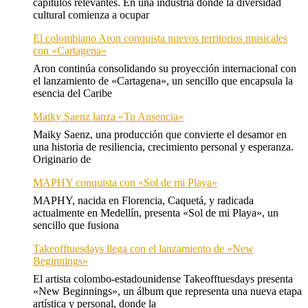
capítulos relevantes. En una industria donde la diversidad
cultural comienza a ocupar
El colombiano Aron conquista nuevos territorios musicales
con «Cartagena»
Aron continúa consolidando su proyección internacional con
el lanzamiento de «Cartagena», un sencillo que encapsula la
esencia del Caribe
Maiky Saenz lanza «Tu Ausencia»
Maiky Saenz, una producción que convierte el desamor en
una historia de resiliencia, crecimiento personal y esperanza.
Originario de
MAPHY conquista con «Sol de mi Playa»
MAPHY, nacida en Florencia, Caquetá, y radicada
actualmente en Medellín, presenta «Sol de mi Playa», un
sencillo que fusiona
Takeofftuesdays llega con el lanzamiento de «New
Beginnings»
El artista colombo-estadounidense Takeofftuesdays presenta
«New Beginnings», un álbum que representa una nueva etapa
artística y personal, donde la