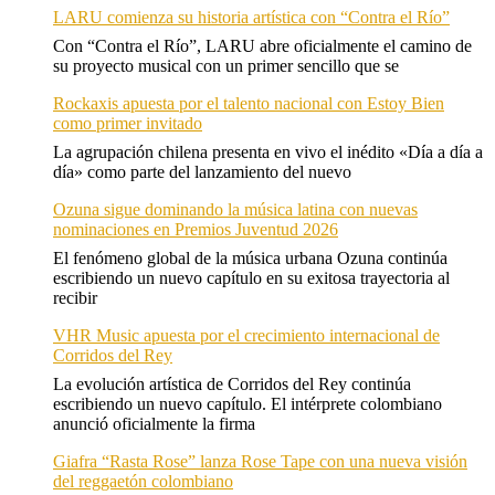
LARU comienza su historia artística con “Contra el Río”
Con “Contra el Río”, LARU abre oficialmente el camino de
su proyecto musical con un primer sencillo que se
Rockaxis apuesta por el talento nacional con Estoy Bien
como primer invitado
La agrupación chilena presenta en vivo el inédito «Día a día a
día» como parte del lanzamiento del nuevo
Ozuna sigue dominando la música latina con nuevas
nominaciones en Premios Juventud 2026
El fenómeno global de la música urbana Ozuna continúa
escribiendo un nuevo capítulo en su exitosa trayectoria al
recibir
VHR Music apuesta por el crecimiento internacional de
Corridos del Rey
La evolución artística de Corridos del Rey continúa
escribiendo un nuevo capítulo. El intérprete colombiano
anunció oficialmente la firma
Giafra “Rasta Rose” lanza Rose Tape con una nueva visión
del reggaetón colombiano