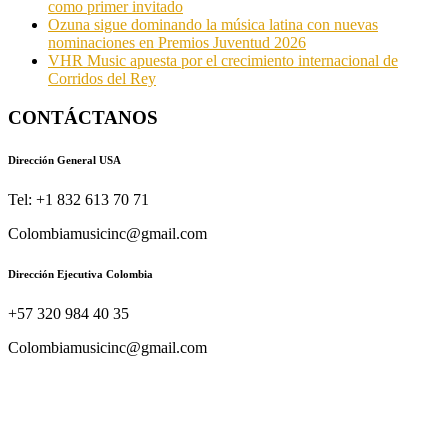
como primer invitado
Ozuna sigue dominando la música latina con nuevas
nominaciones en Premios Juventud 2026
VHR Music apuesta por el crecimiento internacional de
Corridos del Rey
CONTÁCTANOS
Dirección General USA
Tel: +1 832 613 70 71
Colombiamusicinc@gmail.com
Dirección Ejecutiva Colombia
+57 320 984 40 35
Colombiamusicinc@gmail.com