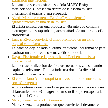
expansión internacional
La cantante y compositora española MAPY B sigue
fortaleciendo su presencia dentro de la escena musical
internacional gracias a una propuesta
Alexis Martinez estrena “Bendito” y convierte el
agradecimiento en una fiesta musical
El artista regresa con una propuesta vibrante que combina
merengue, pop y rap urbano, acompañada de una producción
audiovisual
Luccas Rivera convierte el amor prohibido en un éxito
tropical con «Amantes»
La canción deja de lado el drama tradicional del romance para
explorar un amor secreto y magnético donde la
Dayan Flor fortalece la presencia del Perú en la música
internacional
La internacionalización del folclore peruano sigue sumando
capítulos relevantes. En una industria donde la diversidad
cultural comienza a ocupar
El colombiano Aron conquista nuevos territorios musicales
con «Cartagena»
Aron continúa consolidando su proyección internacional con
el lanzamiento de «Cartagena», un sencillo que encapsula la
esencia del Caribe
Maiky Saenz lanza «Tu Ausencia»
Maiky Saenz, una producción que convierte el desamor en