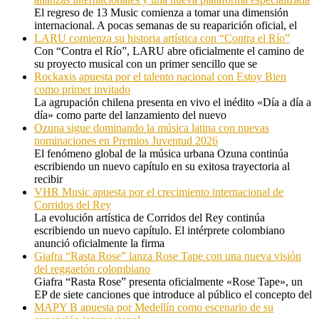
El regreso de 13 Music comienza a tomar una dimensión
internacional. A pocas semanas de su reaparición oficial, el
LARU comienza su historia artística con “Contra el Río”
Con “Contra el Río”, LARU abre oficialmente el camino de
su proyecto musical con un primer sencillo que se
Rockaxis apuesta por el talento nacional con Estoy Bien
como primer invitado
La agrupación chilena presenta en vivo el inédito «Día a día a
día» como parte del lanzamiento del nuevo
Ozuna sigue dominando la música latina con nuevas
nominaciones en Premios Juventud 2026
El fenómeno global de la música urbana Ozuna continúa
escribiendo un nuevo capítulo en su exitosa trayectoria al
recibir
VHR Music apuesta por el crecimiento internacional de
Corridos del Rey
La evolución artística de Corridos del Rey continúa
escribiendo un nuevo capítulo. El intérprete colombiano
anunció oficialmente la firma
Giafra “Rasta Rose” lanza Rose Tape con una nueva visión
del reggaetón colombiano
Giafra “Rasta Rose” presenta oficialmente «Rose Tape», un
EP de siete canciones que introduce al público el concepto del
MAPY B apuesta por Medellín como escenario de su