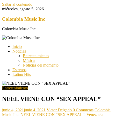
Saltar al contenido
miércoles, agosto 5, 2026
Colombia Music Inc
Colombia Music Inc
Inicio
Noticias
Entretenimiento
Música
Noticias del momento
Estrenos
Latino Hits
Entretenimiento
NEEL VIENE CON “SEX APPEAL”
junio 4, 2021
junio 4, 2021
Victor Delgado
0 Comments
Colombia
Music Inc
,
NEEL VIENE CON “SEX APPEAL”
,
Venezuela