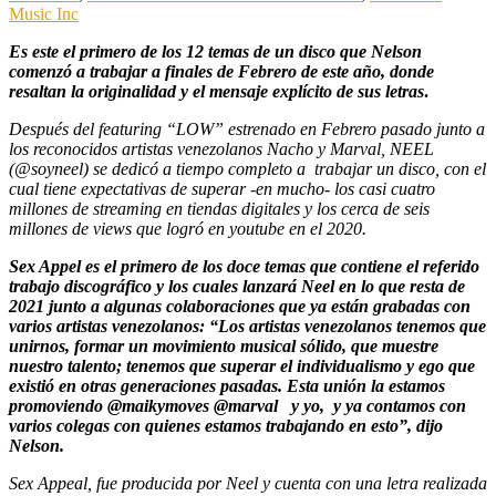
Music Inc
Es este el primero de los 12 temas de un disco que Nelson
comenzó a trabajar a finales de Febrero de este año, donde
resaltan la originalidad y el mensaje explícito de sus letras
.
Después del featuring “LOW” estrenado en Febrero pasado junto a
los reconocidos artistas venezolanos Nacho y Marval, NEEL
(@soyneel) se dedicó a tiempo completo a trabajar un disco, con el
cual tiene expectativas de superar -en mucho- los casi cuatro
millones de streaming en tiendas digitales y los cerca de seis
millones de views que logró en youtube en el 2020.
Sex Appel es el primero de los doce temas que contiene el referido
trabajo discográfico y los cuales lanzará Neel en lo que resta de
2021 junto a algunas colaboraciones que ya están grabadas con
varios artistas venezolanos: “Los artistas venezolanos tenemos que
unirnos, formar un movimiento musical sólido, que muestre
nuestro talento; tenemos que superar el individualismo y ego que
existió en otras generaciones pasadas. Esta unión la estamos
promoviendo @maikymoves @marval y yo, y ya contamos con
varios colegas con quienes estamos trabajando en esto”, dijo
Nelson.
Sex Appeal, fue producida por Neel y cuenta con una letra realizada