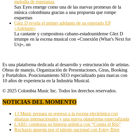
melodía de esperanza
Sax Eyes emerge como una de las nuevas promesas de la
música colombiana gracias a una propuesta que rompe
esquemas
Glez D revela el primer adelanto de su esperado EP
«Adelante»
La cantante y compositora cubano-estadounidense Glez D
irrumpe en la escena musical con «Conexión (What’s Next for
Us)», un
Es una plataforma dedicada al desarrollo y estructuración de artistas.
Obras de manejo, Organización de Presentaciones, Giras, Booking
y Portafolios. Posicionamiento SEO especializado para marcas con
10 años de experiencia en la Industria Musical.
© 2025 Colombia Music Inc. Todos los derechos reservados.
NOTICIAS DEL MOMENTO
13 Music prepara su regreso a la escena electrónica con
alianzas internacionales y una nueva plataforma especializada
LARU comienza su historia artística con “Contra el Río”
Rockaxis apuesta por el talento nacional con Estoy Bien