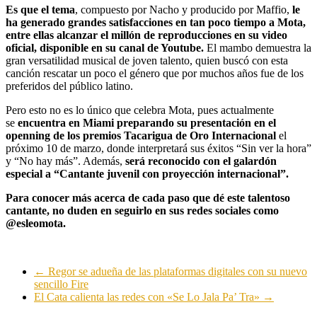
Es que el tema
, compuesto por Nacho y producido por Maffio,
le
ha generado grandes satisfacciones en tan poco tiempo a Mota,
entre ellas alcanzar el millón de reproducciones en su video
oficial, disponible en su canal de Youtube.
El mambo demuestra la
gran versatilidad musical de joven talento, quien buscó con esta
canción rescatar un poco el género que por muchos años fue de los
preferidos del público latino.
Pero esto no es lo único que celebra Mota, pues actualmente
se
encuentra en Miami preparando su presentación en el
openning de los premios Tacarigua de Oro Internacional
el
próximo 10 de marzo, donde interpretará sus éxitos “Sin ver la hora”
y “No hay más”. Además,
será reconocido con el galardón
especial a “Cantante juvenil con proyección internacional”.
Para conocer más acerca de cada paso que dé este talentoso
cantante, no duden en seguirlo en sus redes sociales como
@esleomota.
←
Regor se adueña de las plataformas digitales con su nuevo
sencillo Fire
El Cata calienta las redes con «Se Lo Jala Pa’ Tra»
→