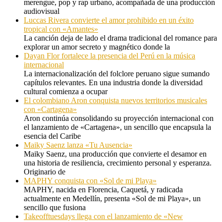
merengue, pop y rap urbano, acompañada de una producción
audiovisual
Luccas Rivera convierte el amor prohibido en un éxito
tropical con «Amantes»
La canción deja de lado el drama tradicional del romance para
explorar un amor secreto y magnético donde la
Dayan Flor fortalece la presencia del Perú en la música
internacional
La internacionalización del folclore peruano sigue sumando
capítulos relevantes. En una industria donde la diversidad
cultural comienza a ocupar
El colombiano Aron conquista nuevos territorios musicales
con «Cartagena»
Aron continúa consolidando su proyección internacional con
el lanzamiento de «Cartagena», un sencillo que encapsula la
esencia del Caribe
Maiky Saenz lanza «Tu Ausencia»
Maiky Saenz, una producción que convierte el desamor en
una historia de resiliencia, crecimiento personal y esperanza.
Originario de
MAPHY conquista con «Sol de mi Playa»
MAPHY, nacida en Florencia, Caquetá, y radicada
actualmente en Medellín, presenta «Sol de mi Playa», un
sencillo que fusiona
Takeofftuesdays llega con el lanzamiento de «New