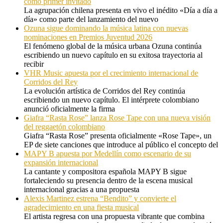
como primer invitado
La agrupación chilena presenta en vivo el inédito «Día a día a
día» como parte del lanzamiento del nuevo
Ozuna sigue dominando la música latina con nuevas
nominaciones en Premios Juventud 2026
El fenómeno global de la música urbana Ozuna continúa
escribiendo un nuevo capítulo en su exitosa trayectoria al
recibir
VHR Music apuesta por el crecimiento internacional de
Corridos del Rey
La evolución artística de Corridos del Rey continúa
escribiendo un nuevo capítulo. El intérprete colombiano
anunció oficialmente la firma
Giafra “Rasta Rose” lanza Rose Tape con una nueva visión
del reggaetón colombiano
Giafra “Rasta Rose” presenta oficialmente «Rose Tape», un
EP de siete canciones que introduce al público el concepto del
MAPY B apuesta por Medellín como escenario de su
expansión internacional
La cantante y compositora española MAPY B sigue
fortaleciendo su presencia dentro de la escena musical
internacional gracias a una propuesta
Alexis Martinez estrena “Bendito” y convierte el
agradecimiento en una fiesta musical
El artista regresa con una propuesta vibrante que combina