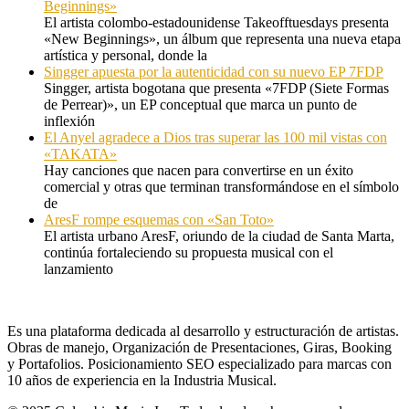
Beginnings»
El artista colombo-estadounidense Takeofftuesdays presenta
«New Beginnings», un álbum que representa una nueva etapa
artística y personal, donde la
Singger apuesta por la autenticidad con su nuevo EP 7FDP
Singger, artista bogotana que presenta «7FDP (Siete Formas
de Perrear)», un EP conceptual que marca un punto de
inflexión
El Anyel agradece a Dios tras superar las 100 mil vistas con
«TAKATA»
Hay canciones que nacen para convertirse en un éxito
comercial y otras que terminan transformándose en el símbolo
de
AresF rompe esquemas con «San Toto»
El artista urbano AresF, oriundo de la ciudad de Santa Marta,
continúa fortaleciendo su propuesta musical con el
lanzamiento
Es una plataforma dedicada al desarrollo y estructuración de artistas.
Obras de manejo, Organización de Presentaciones, Giras, Booking
y Portafolios. Posicionamiento SEO especializado para marcas con
10 años de experiencia en la Industria Musical.