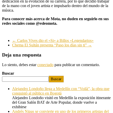
dedicación en la evolución de su carrera, por lo que decidió trabajar
de la mano con el joven artista e impulsarlo dentro del mundo de la
música.
Para conocer más acerca de Mota, no duden en seguirlo en sus
redes sociales como @esleomota.
←
Carlos Vives dio el «Si» a Billos «Legendarios»
Chema El Sultán presenta “Paso los días sin ti”
→
Deja una respuesta
Lo siento, debes estar
conectado
para publicar un comentario.
Buscar
Buscar
Alejandro Londoño llega a Medellín con “Voilà”, la obra que
conquistó al público en Bogotá
Alejandro Londoño visitó en Medellín la exposición itinerante
del Gran Salón BAT de Arte Popular, donde vuelve a
exhibirse
Andrés Nipas se convierte en uno de los primeros artistas del