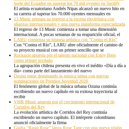
norte del Ecuador en superar los 70 mil oyentes en Spotify
El artista ecuatoriano Andrés Nipas alcanzó un nuevo hito en
su carrera al superar los 70.000 oyentes mensuales en
13 Music prepara su regreso a la escena electrónica con
alianzas internacionales y una nueva plataforma especializada
El regreso de 13 Music comienza a tomar una dimensión
internacional. A pocas semanas de su reaparición oficial, el
LARU comienza su historia artística con “Contra el Río”
Con “Contra el Río”, LARU abre oficialmente el camino de
su proyecto musical con un primer sencillo que se
Rockaxis apuesta por el talento nacional con Estoy Bien
como primer invitado
La agrupación chilena presenta en vivo el inédito «Día a día a
día» como parte del lanzamiento del nuevo
Ozuna sigue dominando la música latina con nuevas
nominaciones en Premios Juventud 2026
El fenómeno global de la música urbana Ozuna continúa
escribiendo un nuevo capítulo en su exitosa trayectoria al
recibir
VHR Music apuesta por el crecimiento internacional de
Corridos del Rey
La evolución artística de Corridos del Rey continúa
escribiendo un nuevo capítulo. El intérprete colombiano
anunció oficialmente la firma
Giafra “Rasta Rose” lanza Rose Tape con una nueva visión