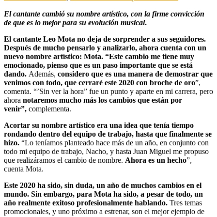
El cantante cambió su nombre artístico, con la firme convicción
de que es lo mejor para su evolución musical
.
El cantante Leo Mota no deja de sorprender a sus seguidores.
Después de mucho pensarlo y analizarlo, ahora cuenta con un
nuevo nombre artístico: Mota.
“Este cambio me tiene muy
emocionado, pienso que es un paso importante que se está
dando.
Además,
considero que es una manera de demostrar que
venimos con todo, que cerraré este 2020 con broche de oro
”,
comenta. “’Sin ver la hora” fue un punto y aparte en mi carrera, pero
ahora
notaremos mucho más los cambios que están por
venir”,
complementa.
Acortar su nombre artístico era una idea que tenía tiempo
rondando dentro del equipo de trabajo, hasta que finalmente se
hizo.
“Lo teníamos planteado hace más de un año, en conjunto con
todo mi equipo de trabajo, Nacho, y hasta Juan Miguel me propuso
que realizáramos el cambio de nombre.
Ahora es un hecho
”,
cuenta Mota.
Este 2020 ha sido, sin duda, un año de muchos cambios en el
mundo. Sin embargo, para Mota ha sido, a pesar de todo, un
año realmente exitoso profesionalmente hablando.
Tres temas
promocionales, y uno próximo a estrenar, son el mejor ejemplo de