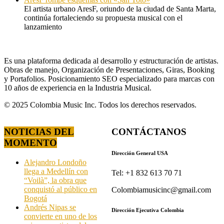
El artista urbano AresF, oriundo de la ciudad de Santa Marta,
continúa fortaleciendo su propuesta musical con el
lanzamiento
Es una plataforma dedicada al desarrollo y estructuración de artistas.
Obras de manejo, Organización de Presentaciones, Giras, Booking
y Portafolios. Posicionamiento SEO especializado para marcas con
10 años de experiencia en la Industria Musical.
© 2025 Colombia Music Inc. Todos los derechos reservados.
NOTICIAS DEL
CONTÁCTANOS
MOMENTO
Dirección General USA
Alejandro Londoño
llega a Medellín con
Tel: +1 832 613 70 71
“Voilà”, la obra que
conquistó al público en
Colombiamusicinc@gmail.com
Bogotá
Andrés Nipas se
Dirección Ejecutiva Colombia
convierte en uno de los