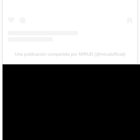
Una publicación compartida por MIRUD (@mirudofficial)