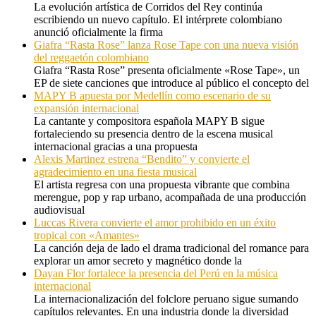
La evolución artística de Corridos del Rey continúa
escribiendo un nuevo capítulo. El intérprete colombiano
anunció oficialmente la firma
Giafra “Rasta Rose” lanza Rose Tape con una nueva visión
del reggaetón colombiano
Giafra “Rasta Rose” presenta oficialmente «Rose Tape», un
EP de siete canciones que introduce al público el concepto del
MAPY B apuesta por Medellín como escenario de su
expansión internacional
La cantante y compositora española MAPY B sigue
fortaleciendo su presencia dentro de la escena musical
internacional gracias a una propuesta
Alexis Martinez estrena “Bendito” y convierte el
agradecimiento en una fiesta musical
El artista regresa con una propuesta vibrante que combina
merengue, pop y rap urbano, acompañada de una producción
audiovisual
Luccas Rivera convierte el amor prohibido en un éxito
tropical con «Amantes»
La canción deja de lado el drama tradicional del romance para
explorar un amor secreto y magnético donde la
Dayan Flor fortalece la presencia del Perú en la música
internacional
La internacionalización del folclore peruano sigue sumando
capítulos relevantes. En una industria donde la diversidad