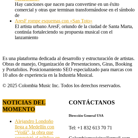
Hay canciones que nacen para convertirse en un éxito
comercial y otras que terminan transformándose en el símbolo
de
AresF rompe esquemas con «San Toto»
El artista urbano AresF, oriundo de la ciudad de Santa Marta,
continúa fortaleciendo su propuesta musical con el
lanzamiento
Es una plataforma dedicada al desarrollo y estructuración de artistas.
Obras de manejo, Organización de Presentaciones, Giras, Booking
y Portafolios. Posicionamiento SEO especializado para marcas con
10 años de experiencia en la Industria Musical.
© 2025 Colombia Music Inc. Todos los derechos reservados.
NOTICIAS DEL
CONTÁCTANOS
MOMENTO
Dirección General USA
Alejandro Londoño
llega a Medellín con
Tel: +1 832 613 70 71
“Voilà”, la obra que
conquistó al público en