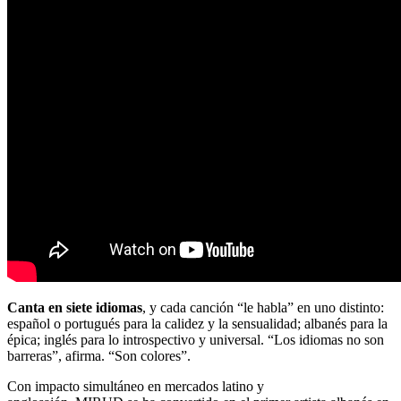
Canta en siete idiomas
, y cada canción “le habla” en uno distinto:
español o portugués para la calidez y la sensualidad; albanés para la
épica; inglés para lo introspectivo y universal. “Los idiomas no son
barreras”, afirma. “Son colores”.
Con impacto simultáneo en mercados latino y