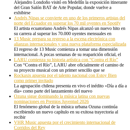
Alejandro Londoño visitó en Medellín la exposición itinerante
del Gran Salón BAT de Arte Popular, donde vuelve a
exhibirse
Andrés Nipas se convierte en uno de los primeros artistas del
norte del Ecuador en superar los 70 mil oyentes en Spotify
El artista ecuatoriano Andrés Nipas alcanzó un nuevo hito en
su carrera al superar los 70.000 oyentes mensuales en
13 Music prepara su regreso a la escena electrónica con
alianzas internacionales y una nueva plataforma especializada
El regreso de 13 Music comienza a tomar una dimensión
internacional. A pocas semanas de su reaparición oficial, el
LARU comienza su historia artística con “Contra el Río”
Con “Contra el Río”, LARU abre oficialmente el camino de
su proyecto musical con un primer sencillo que se
Rockaxis apuesta por el talento nacional con Estoy Bien
como primer invitado
La agrupación chilena presenta en vivo el inédito «Día a día a
día» como parte del lanzamiento del nuevo
Ozuna sigue dominando la música latina con nuevas
nominaciones en Premios Juventud 2026
El fenómeno global de la música urbana Ozuna continúa
escribiendo un nuevo capítulo en su exitosa trayectoria al
recibir
VHR Music apuesta por el crecimiento internacional de
Corridos del Rey