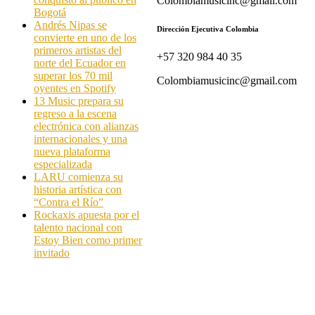
Colombiamusicinc@gmail.com
Bogotá
Andrés Nipas se
Dirección Ejecutiva Colombia
convierte en uno de los
primeros artistas del
+57 320 984 40 35
norte del Ecuador en
superar los 70 mil
Colombiamusicinc@gmail.com
oyentes en Spotify
13 Music prepara su
regreso a la escena
electrónica con alianzas
internacionales y una
nueva plataforma
especializada
LARU comienza su
historia artística con
“Contra el Río”
Rockaxis apuesta por el
talento nacional con
Estoy Bien como primer
invitado