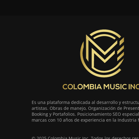
Es una plataforma dedicada al desarrollo y estruct
artistas. Obras de manejo, Organización de Present
Booking y Portafolios. Posicionamiento SEO especia
marcas con 10 años de experiencia en la Industria 
© 2025 Colombia Music Inc. Todos los derechos res