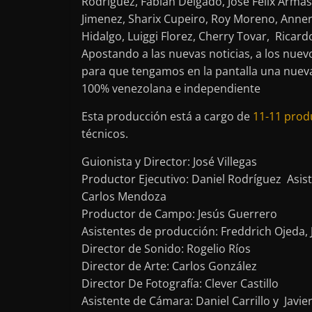
Rodríguez, Fabian Delgado, José Félix Armas
Jimenez, Sharix Cupeiro, Roy Moreno, Anner
Hidalgo, Luiggi Florez, Cherry Tovar, Ricard
Apostando a las nuevas noticias, a los nuev
para que tengamos en la pantalla una nuev
100% venezolana e independiente
Esta producción está a cargo de
11-11 prod
técnicos.
Guionista y Director: José Villegas
Productor Ejecutivo: Daniel Rodríguez Asist
Carlos Mendoza
Productor de Campo: Jesús Guerrero
Asistentes de producción: Freddrich Ojeda,
Director de Sonido: Rogelio Ríos
Director de Arte: Carlos González
Director De Fotografía: Clever Castillo
Asistente de Cámara: Daniel Carrillo y Javie