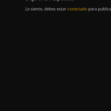
Lo siento, debes estar
conectado
para public