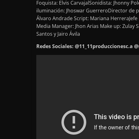
Foquista: Elvis CarvajalSonidista: Jhonny P
iluminación: Jhoswar GuerreroDirector de 
Álvaro Andrade Script: Mariana HerreraJefe
Media Manager: Jhon Arias Make up: Zulay S
Santos y Jairo Ávila
Redes Sociales: @11_11produccionesc.a