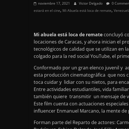
noviembre 17, 2021
Victor Delgado
0 Commen
,
,
estará en el cine
Mi Abuela está loca de remate
Venezuel
Mi abuela está loca de remate
concluyó co
locaciones de Caracas, y ahora inician el 
tecnológicos de calidad que se utilizan en 
colgado para la red social YouTube, el prime
Conformado por un gran elenco juvenil y 
esta producción cinematográfica que nos cu
toca cuidar y lidiar con su nietos, para en
Entre actividades estudiantiles, vida famili
también quiere transmitir un mensaje de va
Este film cuenta con actuaciones especiales 
influencer Enmanuel Marcano, la mente de pi
Forman parte del Reparto de actores: Carmen