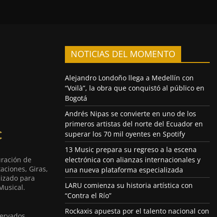
NOTICIAS DEL MOMENTO
Alejandro Londoño llega a Medellín con
“Voilà”, la obra que conquistó al público en
Bogotá
Andrés Nipas se convierte en uno de los
primeros artistas del norte del Ecuador en
superar los 70 mil oyentes en Spotify
13 Music prepara su regreso a la escena
uración de
electrónica con alianzas internacionales y
aciones, Giras,
una nueva plataforma especializada
lizado para
LARU comienza su historia artística con
Musical.
“Contra el Río”
Rockaxis apuesta por el talento nacional con
ervados.