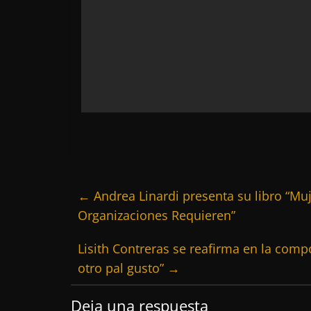
←
Andrea Linardi presenta su libro “Muj
Organizaciones Requieren”
Lisith Contreras se reafirma en la com
otro pal gusto”
→
Deja una respuesta