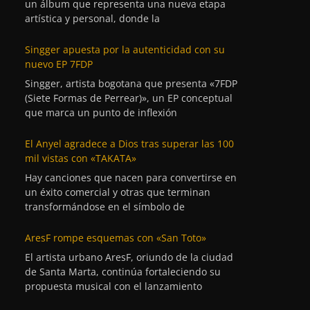
un álbum que representa una nueva etapa
artística y personal, donde la
Singger apuesta por la autenticidad con su
nuevo EP 7FDP
Singger, artista bogotana que presenta «7FDP
(Siete Formas de Perrear)», un EP conceptual
que marca un punto de inflexión
El Anyel agradece a Dios tras superar las 100
mil vistas con «TAKATA»
Hay canciones que nacen para convertirse en
un éxito comercial y otras que terminan
transformándose en el símbolo de
AresF rompe esquemas con «San Toto»
El artista urbano AresF, oriundo de la ciudad
de Santa Marta, continúa fortaleciendo su
propuesta musical con el lanzamiento