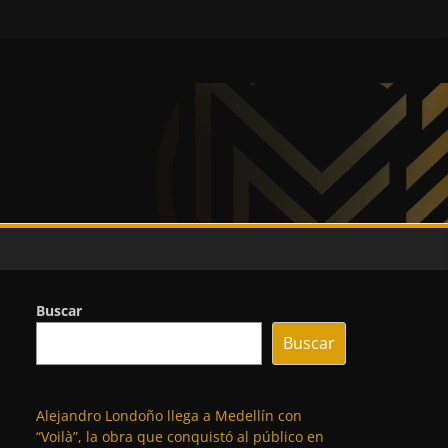
Buscar
Buscar
Alejandro Londoño llega a Medellín con
“Voilà”, la obra que conquistó al público en