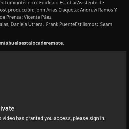
oleoLuminotécnico: Edickson EscobarAsistente de
post producción: John Arias Claqueta: Andruw Ramos Y
 de Prensa: Vicente Páez
alas, Daniela Utrera, Frank PuenteEstilismos: Seam
 @miabuelaestalocaderemate
.